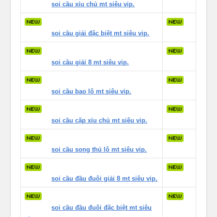
soi cầu xỉu chủ mt siêu vip.
soi cầu giải đặc biệt mt siêu vip.
soi cầu giải 8 mt siêu vip.
soi cầu bao lô mt siêu vip.
soi cầu cặp xỉu chủ mt siêu vip.
soi cầu song thủ lô mt siêu vip.
soi cầu đầu đuôi giải 8 mt siêu vip.
soi cầu đầu đuôi đặc biệt mt siêu