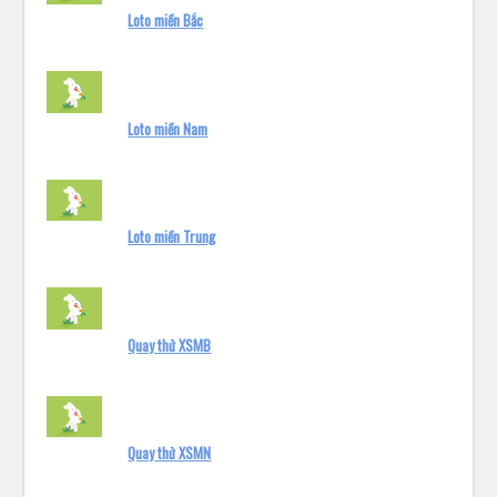
Loto miền Bắc
Loto miền Nam
Loto miền Trung
Quay thử XSMB
Quay thử XSMN