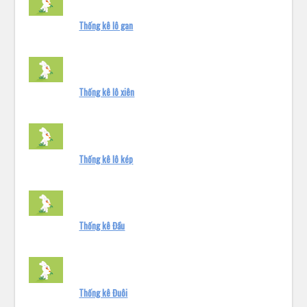
Thống kê lô gan
Thống kê lô xiên
Thống kê lô kép
Thống kê Đầu
Thống kê Đuôi