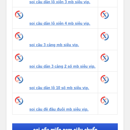
soi cầu dàn lô xiên 3 mb siêu vip.
soi cầu dàn lô xiên 4 mb siêu vip.
soi cầu 3 càng mb siêu vip.
soi cầu dàn 3 càng 2 số mb siêu vip.
soi cầu dàn lô 10 số mb siêu vip.
soi cầu đề đầu đuôi mb siêu vip.
soi cầu miền nam siêu chuẩn