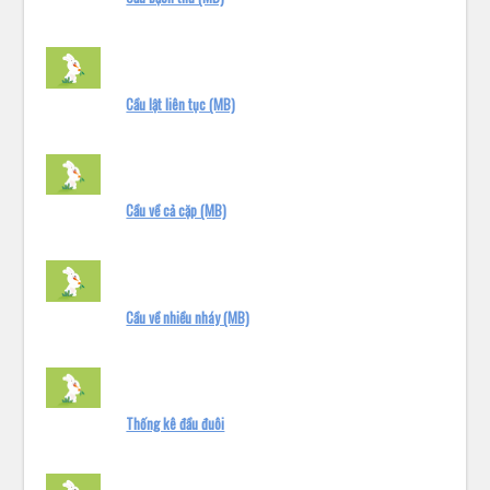
Cầu lật liên tục (MB)
Cầu về cả cặp (MB)
Cầu về nhiều nháy (MB)
Thống kê đầu đuôi