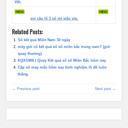
vip.
soi cầu lô 3 số mt siêu vip.
Related Posts:
Sổ kết quả Miền Nam 30 ngày
mấy giờ có kết quả xổ số miền bắc trung nam? (giờ
quay thưởng)
KQXSMB | Quay Kết quả xổ số Miền Bắc hôm nay
Cặp số may mắn hôm nay kinh nghiệm lô đề luôn
thắng.
← Previous post
Next post →