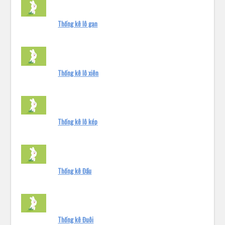
Thống kê lô gan
Thống kê lô xiên
Thống kê lô kép
Thống kê Đầu
Thống kê Đuôi