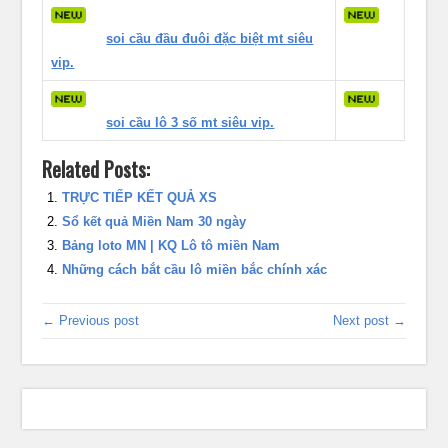
soi cầu đầu đuôi đặc biệt mt siêu
vip.
soi cầu lô 3 số mt siêu vip.
Related Posts:
TRỰC TIẾP KẾT QUẢ XS
Sổ kết quả Miền Nam 30 ngày
Bảng loto MN | KQ Lô tô miền Nam
Những cách bắt cầu lô miền bắc chính xác
← Previous post
Next post →