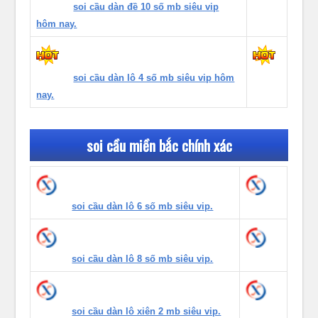
soi cầu dàn đề 10 số mb siêu vip
hôm nay.
soi cầu dàn lô 4 số mb siêu vip hôm
nay.
soi cầu miền bắc chính xác
soi cầu dàn lô 6 số mb siêu vip.
soi cầu dàn lô 8 số mb siêu vip.
soi cầu dàn lô xiên 2 mb siêu vip.