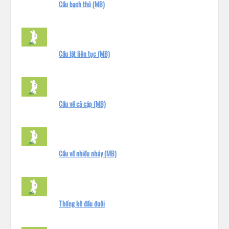
Cầu bạch thủ (MB)
Cầu lật liên tục (MB)
Cầu về cả cặp (MB)
Cầu về nhiều nháy (MB)
Thống kê đầu đuôi