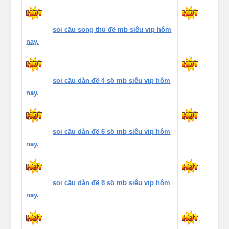
soi cầu song thủ đề mb siêu vip hôm
nay.
soi cầu dàn đề 4 số mb siêu vip hôm
nay.
soi cầu dàn đề 6 số mb siêu vip hôm
nay.
soi cầu dàn đề 8 số mb siêu vip hôm
nay.