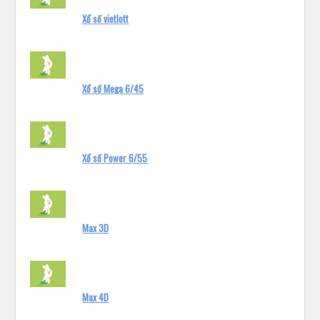
Xổ số vietlott
Xổ số Mega 6/45
Xổ số Power 6/55
Max 3D
Max 4D