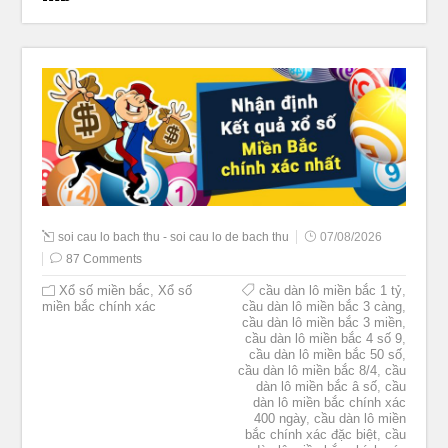
soi cau lo bach thu - soi cau lo de bach thu
07/08/2026
87 Comments
Xổ số miền bắc
,
Xổ số
cầu dàn lô miền bắc 1 tỷ
,
miền bắc chính xác
cầu dàn lô miền bắc 3 càng
,
cầu dàn lô miền bắc 3 miền
,
cầu dàn lô miền bắc 4 số 9
,
cầu dàn lô miền bắc 50 số
,
cầu dàn lô miền bắc 8/4
,
cầu
dàn lô miền bắc â số
,
cầu
dàn lô miền bắc chính xác
400 ngày
,
cầu dàn lô miền
bắc chính xác đặc biệt
,
cầu