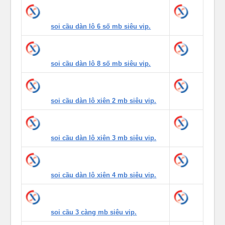
soi cầu dàn lô 6 số mb siêu vip.
soi cầu dàn lô 8 số mb siêu vip.
soi cầu dàn lô xiên 2 mb siêu vip.
soi cầu dàn lô xiên 3 mb siêu vip.
soi cầu dàn lô xiên 4 mb siêu vip.
soi cầu 3 càng mb siêu vip.