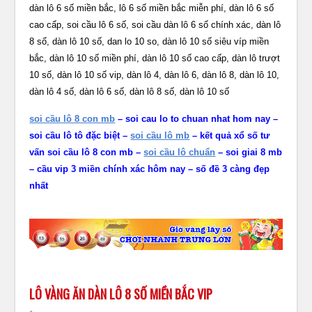
dàn lô 6 số miền bắc, lô 6 số miền bắc miễn phí, dàn lô 6 số
cao cấp, soi cầu lô 6 số, soi cầu dàn lô 6 số chính xác, dàn lô
8 số, dàn lô 10 số, dan lo 10 so, dàn lô 10 số siêu víp miền
bắc, dàn lô 10 số miền phí, dàn lô 10 số cao cấp, dàn lô trượt
10 số, dàn lô 10 số vip, dàn lô 4, dàn lô 6, dàn lô 8, dàn lô 10,
dàn lô 4 số, dàn lô 6 số, dàn lô 8 số, dàn lô 10 số
soi cầu lô 8 con mb
– soi cau lo to chuan nhat hom nay –
soi cầu lô tô đặc biệt –
soi cầu lô mb
– kết quả xổ số tư
vấn soi cầu lô 8 con mb –
soi cầu lô chuẩn
– soi giai 8 mb
– cầu vip 3 miền chính xác hôm nay – số đề 3 càng đẹp
nhất
LÔ VÀNG ĂN DÀN LÔ 8 SỐ MIỀN BẮC VIP