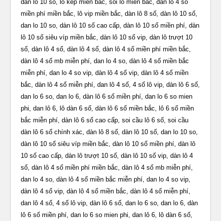
dàn lô 10 số, lô kép miền bắc, soi lô miền bắc, dàn lô 4 số
miền phí miền bắc, lô vip miền bắc, dàn lô 8 số, dàn lô 10 số,
dan lo 10 so, dàn lô 10 số cao cấp, dàn lô 10 số miền phí, dàn
lô 10 số siêu víp miền bắc, dàn lô 10 số vip, dàn lô trượt 10
số, dàn lô 4 số, dàn lô 4 số, dàn lô 4 số miền phí miền bắc,
dàn lô 4 số mb miễn phí, dan lo 4 so, dàn lô 4 số miền bắc
miễn phí, dan lo 4 so vip, dàn lô 4 số vip, dàn lô 4 số miền
bắc, dàn lô 4 số miễn phí, dan lô 4 số, 4 số lô vip, dàn lô 6 số,
dan lo 6 so, dan lo 6, dàn lô 6 số miền phí, dan lo 6 so mien
phi, dan lô 6, lô dàn 6 số, dàn lô 6 số miền bắc, lô 6 số miền
bắc miễn phí, dàn lô 6 số cao cấp, soi cầu lô 6 số, soi cầu
dàn lô 6 số chính xác, dàn lô 8 số, dàn lô 10 số, dan lo 10 so,
dàn lô 10 số siêu víp miền bắc, dàn lô 10 số miền phí, dàn lô
10 số cao cấp, dàn lô trượt 10 số, dàn lô 10 số vip, dàn lô 4
số, dàn lô 4 số miền phí miền bắc, dàn lô 4 số mb miễn phí,
dan lo 4 so, dàn lô 4 số miền bắc miễn phí, dan lo 4 so vip,
dàn lô 4 số vip, dàn lô 4 số miền bắc, dàn lô 4 số miễn phí,
dan lô 4 số, 4 số lô vip, dàn lô 6 số, dan lo 6 so, dan lo 6, dàn
lô 6 số miền phí, dan lo 6 so mien phi, dan lô 6, lô dàn 6 số,