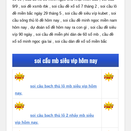
9/9 , soi đề xsmb rbk , soi cầu đề xổ số 7 tháng 2 , soi cầu lô
đề miền bắc ngày 29 tháng 5 , soi cầu đề siêu víp kubet , soi
cầu sông thủ lô đề hôm nay , soi cầu đề minh ngọc miền nam
hôm nay , dự đoán số đề hôm nay ra con gì , soi cầu đề siêu
víp 90 ngày , soi cầu đề miễn phí dàn de 60 số mb , cầu đề
xổ số minh ngọc gia lai , soi cầu dàn đề xổ số miền bắc
soi cầu mb siêu vip hôm nay
soi cầu bạch thủ lô mb siêu vip hôm
nay.
soi cầu bạch thủ lô 2 nháy mb siêu
vip hôm nay.