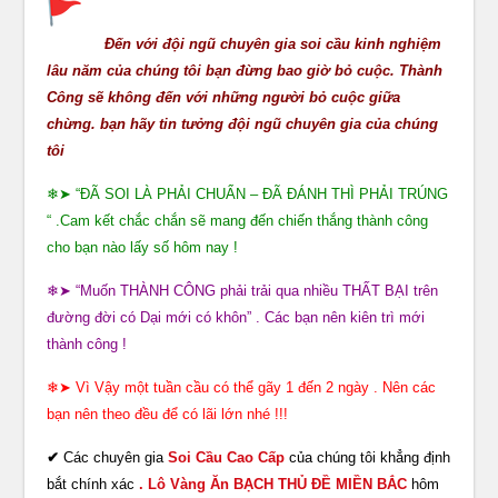
Đến với đội ngũ chuyên gia soi cầu kinh nghiệm
lâu năm của chúng tôi bạn đừng bao giờ bỏ cuộc. Thành
Công sẽ không đến với những người bỏ cuộc giữa
chừng. bạn hãy tin tưởng đội ngũ chuyên gia của chúng
tôi
❄➤ “ĐÃ SOI LÀ PHẢI CHUẨN – ĐÃ ĐÁNH THÌ PHẢI TRÚNG
“ .Cam kết chắc chắn sẽ mang đến chiến thắng thành công
cho bạn nào lấy số hôm nay !
❄➤ “Muốn THÀNH CÔNG phải trải qua nhiều THẤT BẠI trên
đường đời có Dại mới có khôn” . Các bạn nên kiên trì mới
thành công !
❄➤ Vì Vậy một tuần cầu có thể gãy 1 đến 2 ngày . Nên các
bạn nên theo đều để có lãi lớn nhé !!!
✔
Các chuyên gia
Soi Cầu Cao Cấp
của chúng tôi khẳng định
bắt chính xác
. Lô Vàng Ăn BẠCH THỦ ĐỀ MIỀN BẮC
hôm