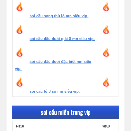
soi cầu song thủ lô mn siêu vip.
soi cầu đầu đuôi giải 8 mn siêu vip.
soi cầu đầu đuôi đặc biệt mn siêu
vip.
soi cầu lô 3 số mn siêu vip.
soi cầu miền trung víp