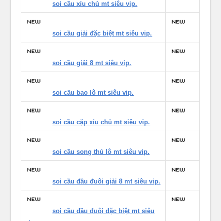
soi cầu xỉu chủ mt siêu vip.
soi cầu giải đặc biệt mt siêu vip.
soi cầu giải 8 mt siêu vip.
soi cầu bao lô mt siêu vip.
soi cầu cặp xỉu chủ mt siêu vip.
soi cầu song thủ lô mt siêu vip.
soi cầu đầu đuôi giải 8 mt siêu vip.
soi cầu đầu đuôi đặc biệt mt siêu