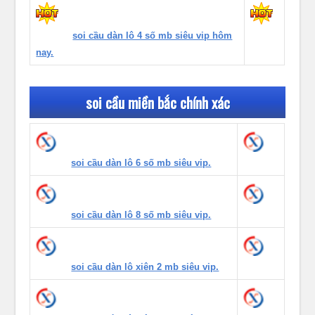
soi cầu dàn lô 4 số mb siêu vip hôm
nay.
soi cầu miền bắc chính xác
soi cầu dàn lô 6 số mb siêu vip.
soi cầu dàn lô 8 số mb siêu vip.
soi cầu dàn lô xiên 2 mb siêu vip.