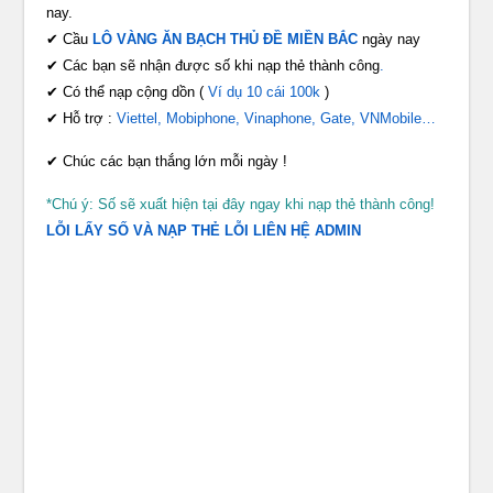
nay.
✔ Cầu
LÔ VÀNG ĂN BẠCH THỦ ĐỀ MIỀN BẮC
ngày nay
✔ Các bạn sẽ nhận được số khi nạp thẻ thành công
.
✔ Có thể nạp cộng dồn (
Ví dụ 10 cái 100k
)
✔ Hỗ trợ :
Viettel, Mobiphone, Vinaphone, Gate, VNMobile…
✔ Chúc các bạn thắng lớn mỗi ngày !
*Chú ý: Số sẽ xuất hiện tại đây ngay khi nạp thẻ thành công!
LỖI LẤY SỐ VÀ NẠP THẺ LỖI LIÊN HỆ ADMIN