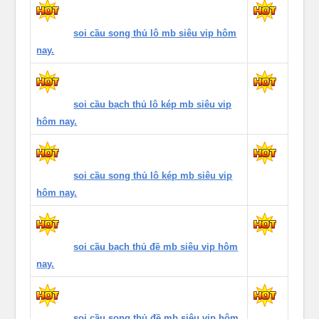
soi cầu song thủ lô mb siêu vip hôm
nay.
soi cầu bạch thủ lô kép mb siêu vip
hôm nay.
soi cầu song thủ lô kép mb siêu vip
hôm nay.
soi cầu bạch thủ đề mb siêu vip hôm
nay.
soi cầu song thủ đề mb siêu vip hôm