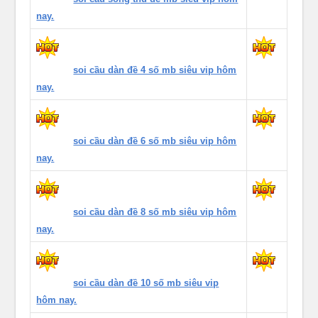
nay.
soi cầu dàn đề 4 số mb siêu vip hôm
nay.
soi cầu dàn đề 6 số mb siêu vip hôm
nay.
soi cầu dàn đề 8 số mb siêu vip hôm
nay.
soi cầu dàn đề 10 số mb siêu vip
hôm nay.