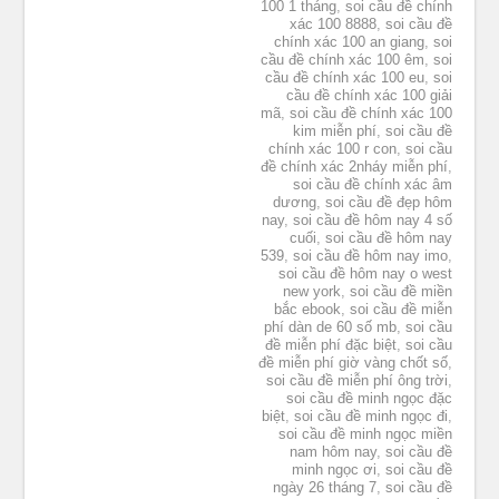
100 1 tháng
,
soi cầu đề chính
xác 100 8888
,
soi cầu đề
chính xác 100 an giang
,
soi
cầu đề chính xác 100 êm
,
soi
cầu đề chính xác 100 eu
,
soi
cầu đề chính xác 100 giải
mã
,
soi cầu đề chính xác 100
kim miễn phí
,
soi cầu đề
chính xác 100 r con
,
soi cầu
đề chính xác 2nháy miễn phí
,
soi cầu đề chính xác âm
dương
,
soi cầu đề đẹp hôm
nay
,
soi cầu đề hôm nay 4 số
cuối
,
soi cầu đề hôm nay
539
,
soi cầu đề hôm nay imo
,
soi cầu đề hôm nay o west
new york
,
soi cầu đề miền
bắc ebook
,
soi cầu đề miễn
phí dàn de 60 số mb
,
soi cầu
đề miễn phí đặc biệt
,
soi cầu
đề miễn phí giờ vàng chốt số
,
soi cầu đề miễn phí ông trời
,
soi cầu đề minh ngọc đặc
biệt
,
soi cầu đề minh ngọc đi
,
soi cầu đề minh ngọc miền
nam hôm nay
,
soi cầu đề
minh ngọc ơi
,
soi cầu đề
ngày 26 tháng 7
,
soi cầu đề