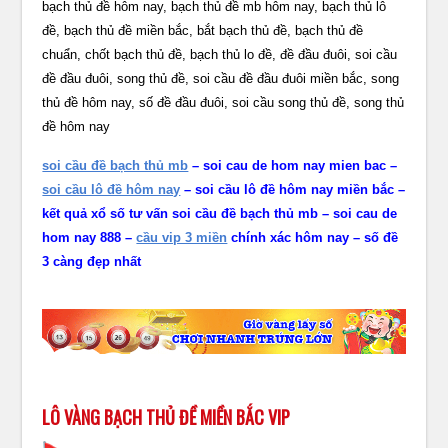
bạch thủ đề hôm nay, bạch thủ đề mb hôm nay, bạch thủ lô
đề, bạch thủ đề miền bắc, bắt bạch thủ đề, bạch thủ đề
chuẩn, chốt bạch thủ đề, bạch thủ lo đề, đề đầu đuôi, soi cầu
đề đầu đuôi, song thủ đề, soi cầu đề đầu đuôi miền bắc, song
thủ đề hôm nay, số đề đầu đuôi, soi cầu song thủ đề, song thủ
đề hôm nay
soi cầu đề bạch thủ mb
– soi cau de hom nay mien bac –
soi cầu lô đề hôm nay
– soi cầu lô đề hôm nay miền bắc –
kết quả xổ số tư vấn soi cầu đề bạch thủ mb – soi cau de
hom nay 888 –
cầu vip 3 miền
chính xác hôm nay – số đề
3 càng đẹp nhất
LÔ VÀNG BẠCH THỦ ĐỀ MIỀN BẮC VIP