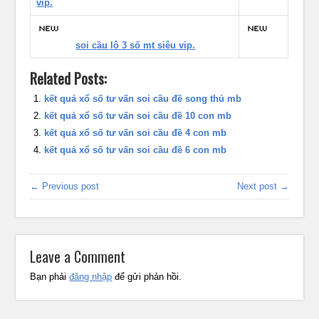
vip.
soi cầu lô 3 số mt siêu vip.
Related Posts:
kết quả xổ số tư vấn soi cầu đề song thủ mb
kết quả xổ số tư vấn soi cầu đề 10 con mb
kết quả xổ số tư vấn soi cầu đề 4 con mb
kết quả xổ số tư vấn soi cầu đề 6 con mb
← Previous post
Next post →
Leave a Comment
Bạn phải
đăng nhập
để gửi phản hồi.