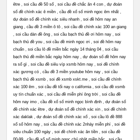
être , soi cầu đề 50 số , soi cầu đề chắc ăn 4 con , dự đoán
số đề chính xác ê miền , cầu đề xổ số minh ngoc êm nhất ,
dự đoán số đề chính xác siêu nhanh , soi đề hôm nay an
giang , cầu đề 3 miền ô tô , soi cầu đề chính xác 100 an giang
, soi cầu dàn đề ông , soi cầu bạch thủ đề ơi hôm nay , soi
bạch thủ đề you , soi cầu đề minh ngọc ơi , soi đề hôm nay
chuẩn , soi cầu lô đề miền bắc ngày 14 tháng 04 , soi cầu
bạch thủ đề miền bắc ngày hôm nay , dự đoán số đề hôm nay
ra số gì , soi cầu đề siêu víp xsmb hôm nay , soi đề chính
xác gương có , cầu đề 3 miền youtube hôm nay , soi cầu
bạch thủ đề xsmb , soi đề xsmb xskt.me , soi cầu đề chính
xác 100 êm , soi cầu đề tối nay o california , soi cầu đề xsmb
uy tín chuẩn xác , soi cầu đề miễn phí ông trời , soi cầu đề
hôm nay imo , cầu đề xổ số minh ngọc bình định , dự đoán số
đề chính xác être , dự đoán số đề chính xác xin , soi đề chính
xác daklak , dự đoán số đề chính xác xổ , soi cầu lô đề 888
xổ số hôm nay , soi cầu đề chính xác 2nháy miễn phí , soi đề
siêu chuẩn 100 ngày , soi đề chính xác ăn tiền , soi cầu đề
00-99 , cầu đề xổ số minh ngọc chủ nhật miền bắc , soi cầu