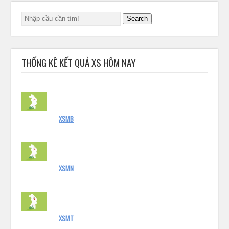
Search
THỐNG KÊ KẾT QUẢ XS HÔM NAY
XSMB
XSMN
XSMT