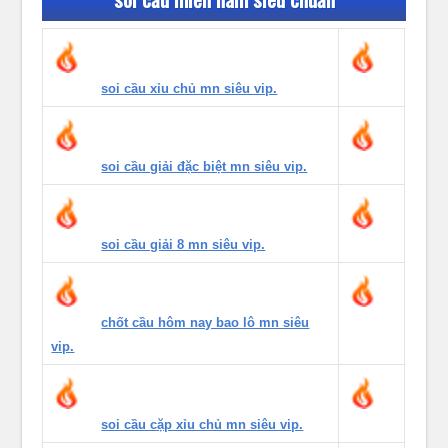
soi cầu xỉu chủ mn siêu vip.
soi cầu giải đặc biệt mn siêu vip.
soi cầu giải 8 mn siêu vip.
chốt cầu hôm nay bao lô mn siêu
vip.
soi cầu cặp xỉu chủ mn siêu vip.