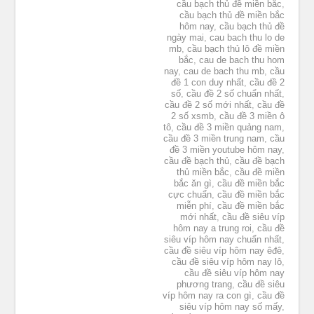
cầu bạch thủ đề miền bắc
,
cầu bạch thủ đề miền bắc
hôm nay
,
cầu bạch thủ đề
ngày mai
,
cau bach thu lo de
mb
,
cầu bạch thủ lô đề miền
bắc
,
cau de bach thu hom
nay
,
cau de bach thu mb
,
cầu
đề 1 con duy nhất
,
cầu đề 2
số
,
cầu đề 2 số chuẩn nhất
,
cầu đề 2 số mới nhất
,
cầu đề
2 số xsmb
,
cầu đề 3 miền ô
tô
,
cầu đề 3 miền quảng nam
,
cầu đề 3 miền trung nam
,
cầu
đề 3 miền youtube hôm nay
,
cầu đề bạch thủ
,
cầu đề bạch
thủ miền bắc
,
cầu đề miền
bắc ăn gì
,
cầu đề miền bắc
cực chuẩn
,
cầu đề miền bắc
miễn phí
,
cầu đề miền bắc
mới nhất
,
cầu đề siêu víp
hôm nay a trung roi
,
cầu đề
siêu víp hôm nay chuẩn nhất
,
cầu đề siêu víp hôm nay êđê
,
cầu đề siêu víp hôm nay lô
,
cầu đề siêu víp hôm nay
phương trang
,
cầu đề siêu
víp hôm nay ra con gì
,
cầu đề
siêu víp hôm nay số mấy
,