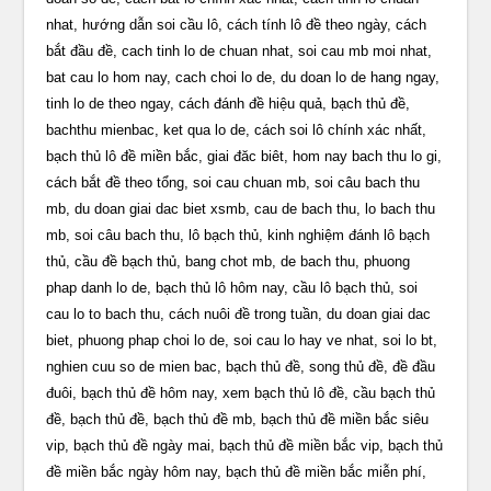
nhat, hướng dẫn soi cầu lô, cách tính lô đề theo ngày, cách
bắt đầu đề, cach tinh lo de chuan nhat, soi cau mb moi nhat,
bat cau lo hom nay, cach choi lo de, du doan lo de hang ngay,
tinh lo de theo ngay, cách đánh đề hiệu quả, bạch thủ đề,
bachthu mienbac, ket qua lo de, cách soi lô chính xác nhất,
bạch thủ lô đề miền bắc, giai đăc biêt, hom nay bach thu lo gi,
cách bắt đề theo tổng, soi cau chuan mb, soi câu bach thu
mb, du doan giai dac biet xsmb, cau de bach thu, lo bach thu
mb, soi câu bach thu, lô bạch thủ, kinh nghiệm đánh lô bạch
thủ, cầu đề bạch thủ, bang chot mb, de bach thu, phuong
phap danh lo de, bạch thủ lô hôm nay, cầu lô bạch thủ, soi
cau lo to bach thu, cách nuôi đề trong tuần, du doan giai dac
biet, phuong phap choi lo de, soi cau lo hay ve nhat, soi lo bt,
nghien cuu so de mien bac, bạch thủ đề, song thủ đề, đề đầu
đuôi, bạch thủ đề hôm nay, xem bạch thủ lô đề, cầu bạch thủ
đề, bạch thủ đề, bạch thủ đề mb, bạch thủ đề miền bắc siêu
vip, bạch thủ đề ngày mai, bạch thủ đề miền bắc vip, bạch thủ
đề miền bắc ngày hôm nay, bạch thủ đề miền bắc miễn phí,