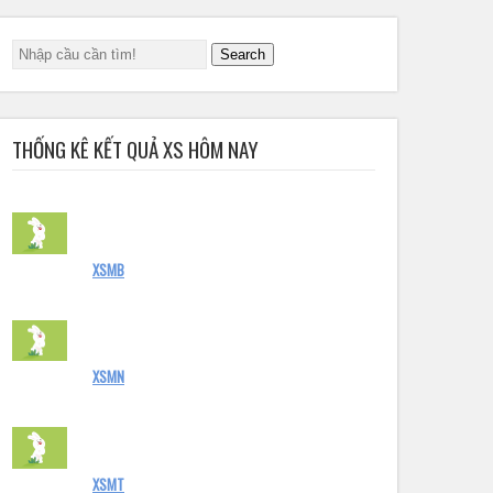
Search
THỐNG KÊ KẾT QUẢ XS HÔM NAY
XSMB
XSMN
XSMT