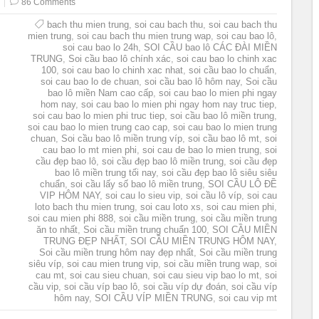
86 Comments
bach thu mien trung
,
soi cau bach thu
,
soi cau bach thu
mien trung
,
soi cau bach thu mien trung wap
,
soi cau bao lô
,
soi cau bao lo 24h
,
SOI CẦU bao lô CÁC ĐÀI MIỀN
TRUNG
,
Soi cầu bao lô chính xác
,
soi cau bao lo chinh xac
100
,
soi cau bao lo chinh xac nhat
,
soi cầu bao lo chuẩn
,
soi cau bao lo de chuan
,
soi cầu bao lô hôm nay
,
Soi cầu
bao lô miền Nam cao cấp
,
soi cau bao lo mien phi ngay
hom nay
,
soi cau bao lo mien phi ngay hom nay truc tiep
,
soi cau bao lo mien phi truc tiep
,
soi cầu bao lô miền trung
,
soi cau bao lo mien trung cao cap
,
soi cau bao lo mien trung
chuan
,
Soi cầu bao lô miền trung víp
,
soi cầu bao lô mt
,
soi
cau bao lo mt mien phi
,
soi cau de bao lo mien trung
,
soi
cầu đẹp bao lô
,
soi cầu đẹp bao lô miền trung
,
soi cầu đẹp
bao lô miền trung tối nay
,
soi cầu đẹp bao lô siêu siêu
chuẩn
,
soi cầu lấy số bao lô miền trung
,
SOI CẦU LÔ ĐỀ
VIP HÔM NAY
,
soi cau lo sieu vip
,
soi cầu lô víp
,
soi cau
loto bach thu mien trung
,
soi cau loto xs
,
soi cau mien phi
,
soi cau mien phi 888
,
soi cầu miền trung
,
soi cầu miền trung
ăn to nhất
,
Soi cầu miền trung chuẩn 100
,
SOI CẦU MIỀN
TRUNG ĐẸP NHẤT
,
SOI CẦU MIỀN TRUNG HÔM NAY
,
Soi cầu miền trung hôm nay đẹp nhất
,
Soi cầu miền trung
siêu víp
,
soi cau mien trung vip
,
soi cầu miền trung wap
,
soi
cau mt
,
soi cau sieu chuan
,
soi cau sieu vip bao lo mt
,
soi
cầu vip
,
soi cầu víp bao lô
,
soi cầu víp dự đoán
,
soi cầu víp
hôm nay
,
SOI CẦU VÍP MIỀN TRUNG
,
soi cau vip mt