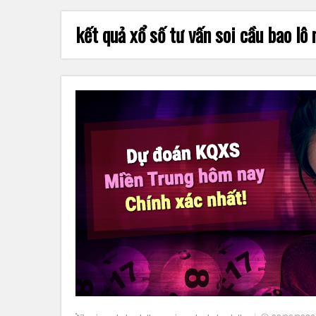
kết quả xổ số tư vấn soi cầu bao lô