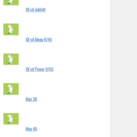
Xổ số vietlott
Xổ số Mega 6/45
Xổ số Power 6/55
Max 3D
Max 4D