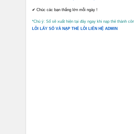
✔ Chúc các bạn thắng lớn mỗi ngày !
*Chú ý: Số sẽ xuất hiện tại đây ngay khi nạp thẻ thành cô
LỖI LẤY SỐ VÀ NẠP THẺ LỖI LIÊN HỆ ADMIN