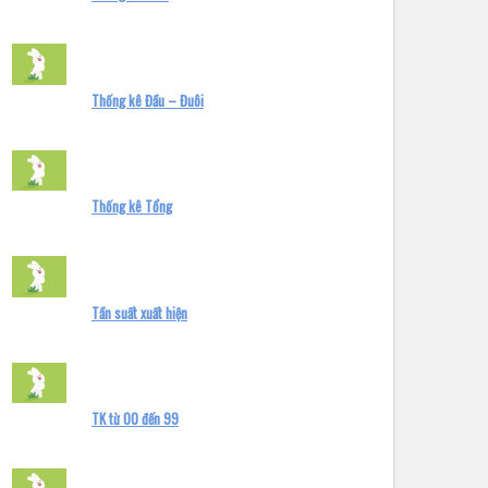
Thống kê Đầu – Đuôi
Thống kê Tổng
Tần suất xuất hiện
TK từ 00 đến 99