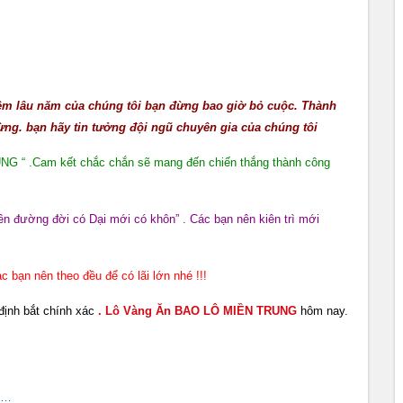
iệm lâu năm của chúng tôi bạn đừng bao giờ bỏ cuộc. Thành
g. bạn hãy tin tưởng đội ngũ chuyên gia của chúng tôi
“ .Cam kết chắc chắn sẽ mang đến chiến thắng thành công
 đường đời có Dại mới có khôn” . Các bạn nên kiên trì mới
 bạn nên theo đều để có lãi lớn nhé !!!
định bắt chính xác
. Lô Vàng Ăn BAO LÔ MIỀN TRUNG
hôm nay.
le…