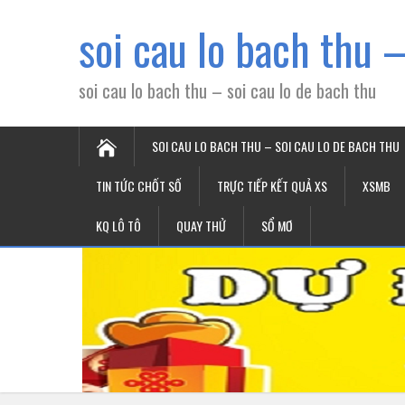
soi cau lo bach thu –
soi cau lo bach thu – soi cau lo de bach thu
SOI CAU LO BACH THU – SOI CAU LO DE BACH THU
TIN TỨC CHỐT SỐ
TRỰC TIẾP KẾT QUẢ XS
XSMB
KQ LÔ TÔ
QUAY THỬ
SỔ MƠ