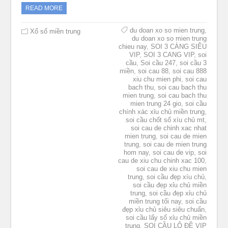
READ MORE
du doan xo so mien trung
,
Xổ số miền trung
du doan xo so mien trung
chieu nay
,
SOI 3 CÀNG SIÊU
VIP
,
SOI 3 CANG VIP
,
soi
cầu
,
Soi cầu 247
,
soi cầu 3
miền
,
soi cau 88
,
soi cau 888
xiu chu mien phi
,
soi cau
bach thu
,
soi cau bach thu
mien trung
,
soi cau bach thu
mien trung 24 gio
,
soi cầu
chính xác xỉu chủ miền trung
,
soi cầu chốt số xíu chủ mt
,
soi cau de chinh xac nhat
mien trung
,
soi cau de mien
trung
,
soi cau de mien trung
hom nay
,
soi cau de vip
,
soi
cau de xiu chu chinh xac 100
,
soi cau de xiu chu mien
trung
,
soi cầu đẹp xíu chủ
,
soi cầu đẹp xỉu chủ miền
trung
,
soi cầu đẹp xỉu chủ
miền trung tối nay
,
soi cầu
đẹp xỉu chủ siêu siêu chuẩn
,
soi cầu lấy số xỉu chủ miền
trung
,
SOI CẦU LÔ ĐỀ VIP