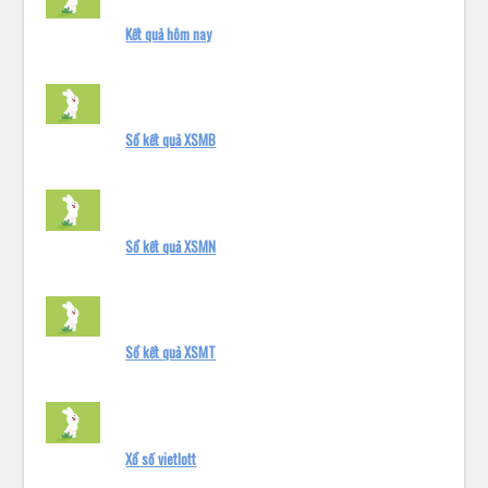
Kết quả hôm nay
Sổ kết quả XSMB
Sổ kết quả XSMN
Sổ kết quả XSMT
Xổ số vietlott