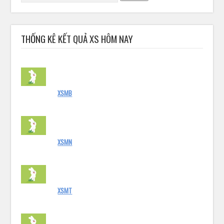
THỐNG KÊ KẾT QUẢ XS HÔM NAY
XSMB
XSMN
XSMT