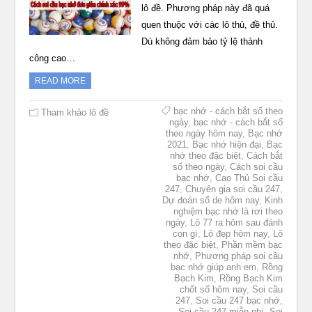
lô đề. Phương pháp này đã quá
quen thuộc với các lô thủ, đề thủ.
Dù không đảm bảo tỷ lệ thành
công cao…
READ MORE
bạc nhớ - cách bắt số theo
Tham khảo lô đề
ngày
,
bạc nhớ - cách bắt số
theo ngày hôm nay
,
Bạc nhớ
2021
,
Bạc nhớ hiện đại
,
Bạc
nhớ theo đặc biệt
,
Cách bắt
số theo ngày
,
Cách soi cầu
bạc nhớ
,
Cao Thủ Soi cầu
247
,
Chuyên gia soi cầu 247
,
Dự đoán số de hôm nay
,
Kinh
nghiệm bạc nhớ là rơi theo
ngày
,
Lô 77 ra hôm sau đánh
con gì
,
Lô đẹp hôm nay
,
Lô
theo đặc biệt
,
Phần mềm bạc
nhớ
,
Phương pháp soi cầu
bạc nhớ giúp anh em
,
Rồng
Bạch Kim
,
Rồng Bạch Kim
chốt số hôm nay
,
Soi cầu
247
,
Soi cầu 247 bạc nhớ
,
Soi cầu 247 miễn phí
,
Soi