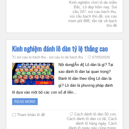
Kinh nghiệm chơi lô de miền
Bắc
,
Lô đẹp hôm nay
,
Soi
cầu 247
,
soi cau bach thu
,
soi cầu bạch thủ đề
,
soi cau
mien phi 888
,
tần tật về bạch
thủ đề
Kinh nghiệm đánh lô dàn tỷ lệ thắng cao
soi cau lo bach thu - soi cau lo de bach thu
07/05/2026
Nội dung[Ẩn đi] Lô dàn là gì? Tại
sao đánh lô dàn lại quan trọng?
Đánh lô dàn theo tổng Lô dàn là
gì? Lô dàn là phương pháp đánh
lô dựa vào một bộ các con số đi liền…
READ MORE
Cách đánh lô dàn 50 con
,
Tham khảo lô đề
Cách đánh lô dàn có lãi
,
Cách
đánh lô hàng ngày
,
Cách
đánh lô ngày nào cũng trúng
,