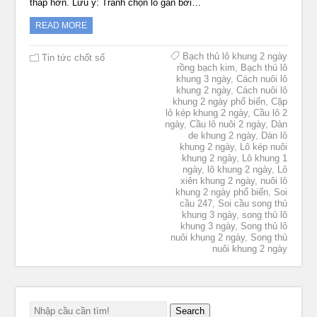
thấp hơn. Lưu ý: Tránh chọn lô gan bởi…
READ MORE
Bạch thủ lô khung 2 ngày
Tin tức chốt số
rồng bạch kim
,
Bạch thủ lô
khung 3 ngày
,
Cách nuôi lô
khung 2 ngày
,
Cách nuôi lô
khung 2 ngày phổ biến
,
Cặp
lô kép khung 2 ngày
,
Cầu lô 2
ngày
,
Cầu lô nuôi 2 ngày
,
Dàn
de khung 2 ngày
,
Dàn lô
khung 2 ngày
,
Lô kép nuôi
khung 2 ngày
,
Lô khung 1
ngày
,
lô khung 2 ngày
,
Lô
xiên khung 2 ngày
,
nuôi lô
khung 2 ngày phổ biến
,
Soi
cầu 247
,
Soi cầu song thủ
khung 3 ngày
,
song thủ lô
khung 3 ngày
,
Song thủ lô
nuôi khung 2 ngày
,
Song thủ
nuôi khung 2 ngày
Search