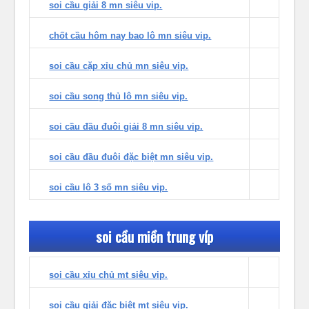
soi cầu giải 8 mn siêu vip.
chốt cầu hôm nay bao lô mn siêu vip.
soi cầu cặp xỉu chủ mn siêu vip.
soi cầu song thủ lô mn siêu vip.
soi cầu đầu đuôi giải 8 mn siêu vip.
soi cầu đầu đuôi đặc biệt mn siêu vip.
soi cầu lô 3 số mn siêu vip.
soi cầu miền trung víp
soi cầu xỉu chủ mt siêu vip.
soi cầu giải đặc biệt mt siêu vip.