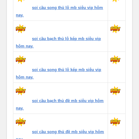
soi cầu song thủ lô mb siêu vip hôm
nay.
soi cầu bạch thủ lô kép mb siêu vip
hôm nay.
soi cầu song thủ lô kép mb siêu vip
hôm nay.
soi cầu bạch thủ đề mb siêu vip hôm
nay.
soi cầu song thủ đề mb siêu vip hôm