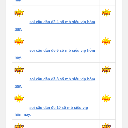
nay.
soi cầu dàn đề 4 số mb siêu vip hôm
nay.
soi cầu dàn đề 6 số mb siêu vip hôm
nay.
soi cầu dàn đề 8 số mb siêu vip hôm
nay.
soi cầu dàn đề 10 số mb siêu vip
hôm nay.