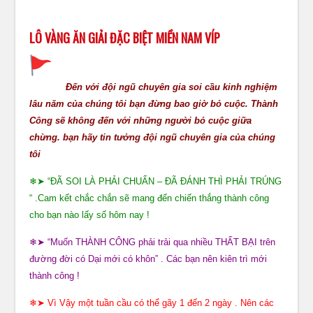
LÔ VÀNG ĂN GIẢI ĐẶC BIỆT MIỀN NAM VÍP
Đến với đội ngũ chuyên gia soi cầu kinh nghiệm
lâu năm của chúng tôi bạn đừng bao giờ bỏ cuộc. Thành
Công sẽ không đến với những người bỏ cuộc giữa
chừng. bạn hãy tin tưởng đội ngũ chuyên gia của chúng
tôi
❄➤ “ĐÃ SOI LÀ PHẢI CHUẨN – ĐÃ ĐÁNH THÌ PHẢI TRÚNG
“ .Cam kết chắc chắn sẽ mang đến chiến thắng thành công
cho bạn nào lấy số hôm nay !
❄➤ “Muốn THÀNH CÔNG phải trải qua nhiều THẤT BẠI trên
đường đời có Dại mới có khôn” . Các bạn nên kiên trì mới
thành công !
❄➤ Vì Vậy một tuần cầu có thể gãy 1 đến 2 ngày . Nên các