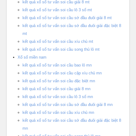
kết quả xổ số tư vấn soi cầu giải 8 mt
kết quả xổ số tư vấn soi cầu lô 3 số mt
kết quả xổ số tư vấn soi cầu sớ đầu đuôi giải 8 mt
kết quả xổ số tư vấn soi cầu sớ đầu đuôi giải đặc biệt 8
mt
kết quả xổ số tư vấn soi cầu xíu chủ mt
kết quả xổ số tư vấn soi cầu song thủ lô mt
Xổ số miền nam
kết quả xổ số tư vấn soi cầu bao lô mn
kết quả xổ số tư vấn soi cầu cặp xíu chủ mn
kết quả xổ số tư vấn soi cầu đặc biệt mn
kết quả xổ số tư vấn soi cầu giải 8 mn
kết quả xổ số tư vấn soi cầu lô 3 số mn
kết quả xổ số tư vấn soi cầu sớ đầu đuôi giải 8 mn
kết quả xổ số tư vấn soi cầu xíu chủ mn
kết quả xổ số tư vấn soi cầu sớ đầu đuôi giải đặc biệt 8
mn