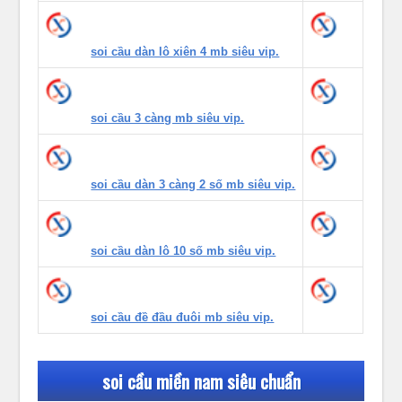
soi cầu dàn lô xiên 4 mb siêu vip.
soi cầu 3 càng mb siêu vip.
soi cầu dàn 3 càng 2 số mb siêu vip.
soi cầu dàn lô 10 số mb siêu vip.
soi cầu đề đầu đuôi mb siêu vip.
soi cầu miền nam siêu chuẩn