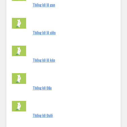
Thống kê lô gan
Thống kê lô xiên
Thống kê lô kép
Thống kê Đầu
Thống kê Đuôi