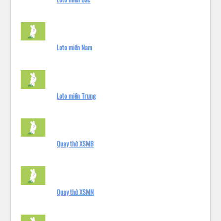
Loto miền Nam
Loto miền Trung
Quay thử XSMB
Quay thử XSMN