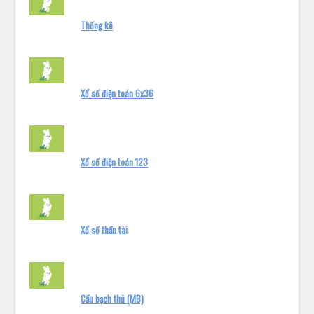
Thống kê
Xổ số điện toán 6x36
Xổ số điện toán 123
Xổ số thần tài
Cầu bạch thủ (MB)