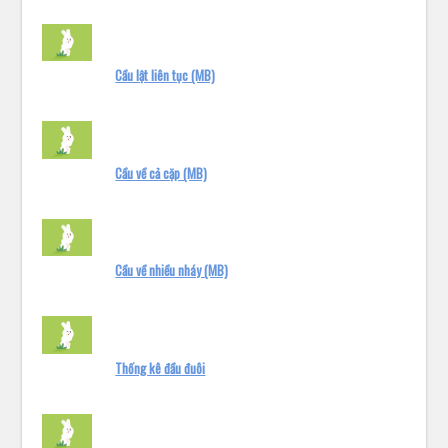
Cầu lật liên tục (MB)
Cầu về cả cặp (MB)
Cầu về nhiều nháy (MB)
Thống kê đầu đuôi