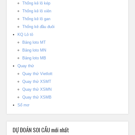
Thống kê lô kép
Thống kê lô xiên
Thống kê lô gan
Thống kê đầu đuôi
KQ Lô tô
Bảng loto MT
Bảng loto MN
Bảng loto MB
Quay thử
Quay thử Vietlott
Quay thử XSMT
Quay thử XSMN
Quay thử XSMB
Sổ mơ
DỰ ĐOÁN SOI CẦU mới nhất