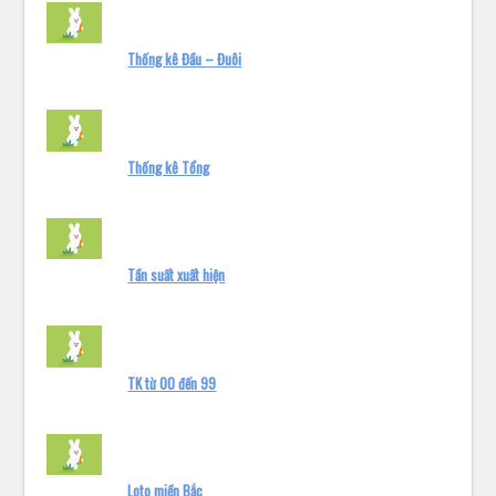
Thống kê Đầu – Đuôi
Thống kê Tổng
Tần suất xuất hiện
TK từ 00 đến 99
Loto miền Bắc