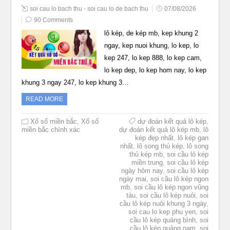
soi cau lo bach thu - soi cau lo de bach thu
07/08/2026
90 Comments
lô kép, de kép mb, kep khung 2
ngay, kep nuoi khung, lo kep, lo
kep 247, lo kep 888, lo kep cam,
lo kep dep, lo kep hom nay, lo kep
khung 3 ngay 247, lo kep khung 3…
READ MORE
Xổ số miền bắc
,
Xổ số
dự đoán kết quả lô kép
,
miền bắc chính xác
dự đoán kết quả lô kép mb
,
lô
kép đẹp nhất
,
lô kép gan
nhất
,
lô song thủ kép
,
lô song
thủ kép mb
,
soi cầu lô kép
miền trung
,
soi cầu lô kép
ngày hôm nay
,
soi cầu lô kép
ngày mai
,
soi cầu lô kép ngon
mb
,
soi cầu lô kép ngon vũng
tàu
,
soi cầu lô kép nuôi
,
soi
cầu lô kép nuôi khung 3 ngày
,
soi cau lo kep phu yen
,
soi
cầu lô kép quảng bình
,
soi
cầu lô kép quảng nam
,
soi