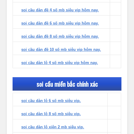
soi cầu dàn đề 4 số mb siêu vip hôm nay.
soi cầu dàn đề 6 số mb siêu vip hôm nay.
soi cầu dàn đề 8 số mb siêu vip hôm nay.
soi cầu dàn đề 10 số mb siêu vip hôm nay.
soi cầu dàn lô 4 số mb siêu vip hôm nay.
soi cầu miền bắc chính xác
soi cầu dàn lô 6 số mb siêu vip.
soi cầu dàn lô 8 số mb siêu vip.
soi cầu dàn lô xiên 2 mb siêu vip.