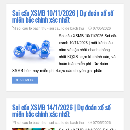
Soi cầu XSMB 10/11/2026 | Dự đoán xổ số
miền bắc chính xác nhất
soi cau lo bach thu - soi cau lo de bach thu
07/05/2026
Soi cầu XSMB 10/11/2026 Soi cầu
xsmb 10/11/2026 | một kênh lâu
năm về cập nhật nhanh chóng
nhất KQXS cực kì chính xác, và
hoàn toàn miễn phí. Dự đoán
XSMB hôm nay miễn phí được các chuyên gia phân…
READ MORE
Soi cầu XSMB 14/1/2026 | Dự đoán xổ số
miền bắc chính xác nhất
soi cau lo bach thu - soi cau lo de bach thu
07/05/2026