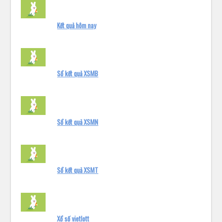
Kết quả hôm nay
Sổ kết quả XSMB
Sổ kết quả XSMN
Sổ kết quả XSMT
Xổ số vietlott