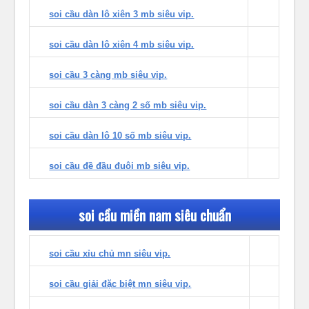
soi cầu dàn lô xiên 3 mb siêu vip.
soi cầu dàn lô xiên 4 mb siêu vip.
soi cầu 3 càng mb siêu vip.
soi cầu dàn 3 càng 2 số mb siêu vip.
soi cầu dàn lô 10 số mb siêu vip.
soi cầu đề đầu đuôi mb siêu vip.
soi cầu miền nam siêu chuẩn
soi cầu xỉu chủ mn siêu vip.
soi cầu giải đặc biệt mn siêu vip.