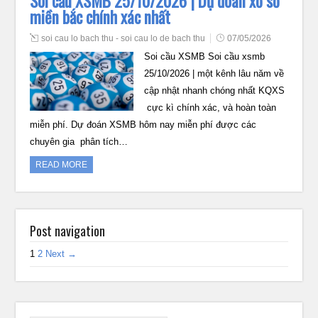
Soi cầu XSMB 25/10/2026 | Dự đoán xổ số
miền bắc chính xác nhất
soi cau lo bach thu - soi cau lo de bach thu
07/05/2026
Soi cầu XSMB Soi cầu xsmb
25/10/2026 | một kênh lâu năm về
cập nhật nhanh chóng nhất KQXS
cực kì chính xác, và hoàn toàn
miễn phí. Dự đoán XSMB hôm nay miễn phí được các
chuyên gia phân tích…
READ MORE
Post navigation
1
2
Next →