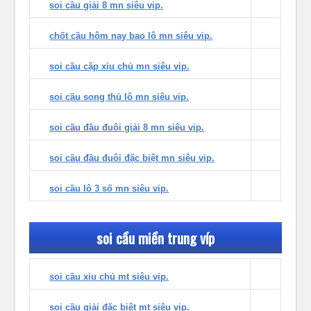
soi cầu giải 8 mn siêu vip.
chốt cầu hôm nay bao lô mn siêu vip.
soi cầu cặp xỉu chủ mn siêu vip.
soi cầu song thủ lô mn siêu vip.
soi cầu đầu đuôi giải 8 mn siêu vip.
soi cầu đầu đuôi đặc biệt mn siêu vip.
soi cầu lô 3 số mn siêu vip.
soi cầu miền trung víp
soi cầu xỉu chủ mt siêu vip.
soi cầu giải đặc biệt mt siêu vip.