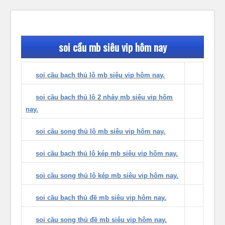
soi cầu mb siêu vip hôm nay
soi cầu bạch thủ lô mb siêu vip hôm nay.
soi cầu bạch thủ lô 2 nháy mb siêu vip hôm
nay.
soi cầu song thủ lô mb siêu vip hôm nay.
soi cầu bạch thủ lô kép mb siêu vip hôm nay.
soi cầu song thủ lô kép mb siêu vip hôm nay.
soi cầu bạch thủ đề mb siêu vip hôm nay.
soi cầu song thủ đề mb siêu vip hôm nay.