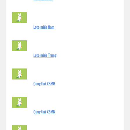
Loto miền Nam
Loto miền Trung
Quay thử XSMB
Quay thử XSMN