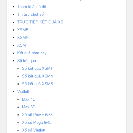
Tham khảo lô đề
Tin tức chốt số
TRỰC TIẾP KẾT QUẢ XS
XSMB
XSMN
XSMT
Kết quả hôm nay
Sổ kết quả
Sổ kết quả XSMT
Sổ kết quả XSMN
Sổ kết quả XSMB
Vietlott
Max 4D
Max 3D
Xổ số Power 6/55
Xổ số Mega 6/45
Xổ số Vietlott