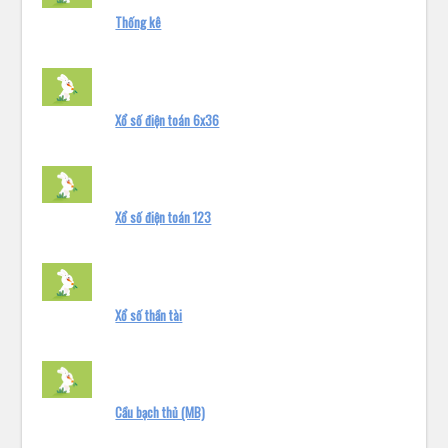
Thống kê
Xổ số điện toán 6x36
Xổ số điện toán 123
Xổ số thần tài
Cầu bạch thủ (MB)