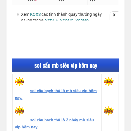
soi cầu mb siêu vip hôm nay
soi cầu bạch thủ lô mb siêu vip hôm
nay.
soi cầu bạch thủ lô 2 nháy mb siêu
vip hôm nay.