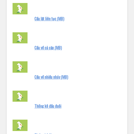
Cầu lật liên tục (MB)
Cầu về cả cặp (MB)
Cầu về nhiều nháy (MB)
Thống kê đầu đuôi