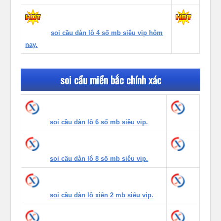
soi cầu dàn lô 4 số mb siêu vip hôm
nay.
soi cầu miền bắc chính xác
soi cầu dàn lô 6 số mb siêu vip.
soi cầu dàn lô 8 số mb siêu vip.
soi cầu dàn lô xiên 2 mb siêu vip.