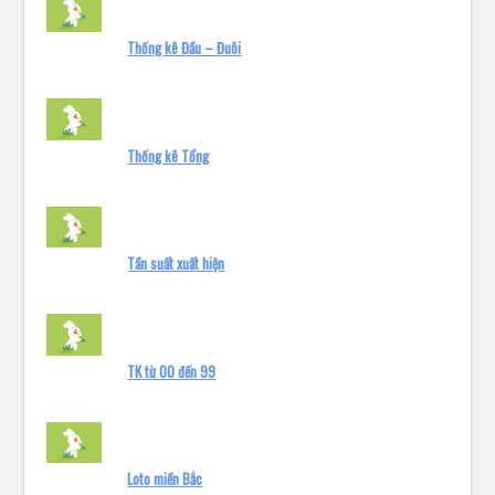
Thống kê Đầu – Đuôi
Thống kê Tổng
Tần suất xuất hiện
TK từ 00 đến 99
Loto miền Bắc