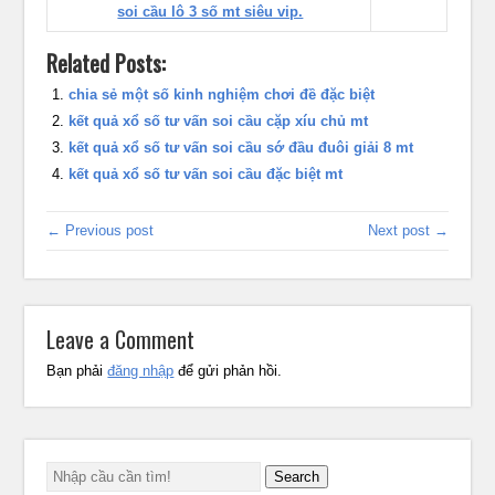
soi cầu lô 3 số mt siêu vip.
Related Posts:
chia sẻ một số kinh nghiệm chơi đề đặc biệt
kết quả xổ số tư vấn soi cầu cặp xíu chủ mt
kết quả xổ số tư vấn soi cầu sớ đầu đuôi giải 8 mt
kết quả xổ số tư vấn soi cầu đặc biệt mt
← Previous post
Next post →
Leave a Comment
Bạn phải
đăng nhập
để gửi phản hồi.
Search