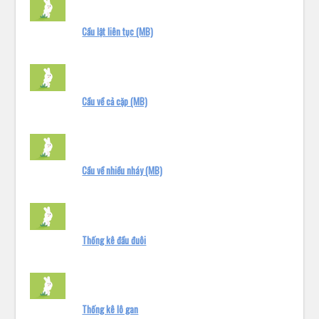
Cầu lật liên tục (MB)
Cầu về cả cặp (MB)
Cầu về nhiều nháy (MB)
Thống kê đầu đuôi
Thống kê lô gan