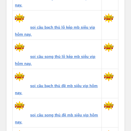
nay.
soi cầu bạch thủ lô kép mb siêu vip
hôm nay.
soi cầu song thủ lô kép mb siêu vip
hôm nay.
soi cầu bạch thủ đề mb siêu vip hôm
nay.
soi cầu song thủ đề mb siêu vip hôm
nay.