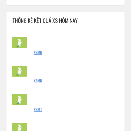
THỐNG KÊ KẾT QUẢ XS HÔM NAY
XSMB
XSMN
XSMT