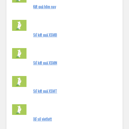
Kết quả hôm nay
Sổ kết quả XSMB
Sổ kết quả XSMN
Sổ kết quả XSMT
Xổ số vietlott