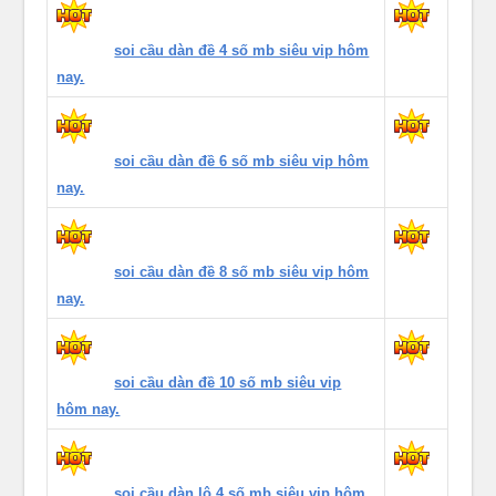
soi cầu dàn đề 4 số mb siêu vip hôm
nay.
soi cầu dàn đề 6 số mb siêu vip hôm
nay.
soi cầu dàn đề 8 số mb siêu vip hôm
nay.
soi cầu dàn đề 10 số mb siêu vip
hôm nay.
soi cầu dàn lô 4 số mb siêu vip hôm