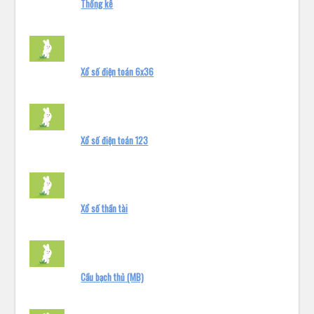
Thống kê
Xổ số điện toán 6x36
Xổ số điện toán 123
Xổ số thần tài
Cầu bạch thủ (MB)