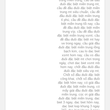
trung miền trung
,
cầu đề đầu
đuôi đặc biệt miền trung mt
,
cầu đề đầu đuôi đặc biệt miền
trung mt siêu chuẩn
,
cầu đề
đầu đuôi đặc biệt miền trung
tỉ phú
,
cầu đề đầu đuôi đặc
biệt miền trung tối nay
,
cầu
đề đầu đuôi đặc biệt miền
trung víp
,
cầu đề đầu đuôi
đặc biệt miền trung xsmt
,
cầu
đề đầu đuôi đặc biệt mt hay
ve trong ngay
,
cầu giải đầu
đuôi đặc biệt miền trung rồng
bạch kim
,
cau lo dac biet
xsmt hom nay
,
cầu xs đầu
đuôi đặc biệt mt chơi trong
ngày
,
chot dac biet xsmt mb
hom nay
,
chốt đầu đuôi đầu
đuôi đặc biệt siêu vip mt
,
Chốt số đầu đuôi đặc biệt
công khai
,
chốt số đầu đuôi
đặc biệt hôm nay
,
có giải đầu
đuôi đặc biệt miền trung
,
có
mấy giải đầu đuôi đặc biệt
miền trung
,
cúc ơi giải đầu
đuôi đặc biệt miền trung
,
dac
biet 3 ngay
,
dac biet hôm nay
,
dac biet kep khung 3 ngay