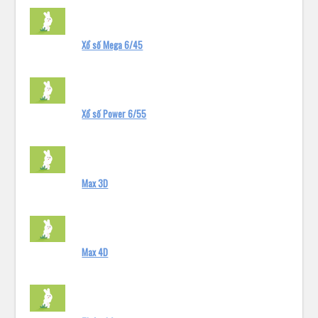
Xổ số Mega 6/45
Xổ số Power 6/55
Max 3D
Max 4D