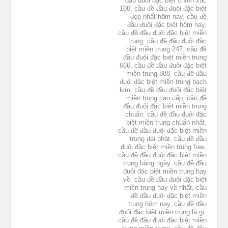
đầu đuôi đặc biệt chính xác
100
,
cầu đề đầu đuôi đặc biệt
đẹp nhất hôm nay
,
cầu đề
đầu đuôi đặc biệt hôm nay
,
cầu đề đầu đuôi đặc biệt miền
trung
,
cầu đề đầu đuôi đặc
biệt miền trung 247
,
cầu đề
đầu đuôi đặc biệt miền trung
666
,
cầu đề đầu đuôi đặc biệt
miền trung 888
,
cầu đề đầu
đuôi đặc biệt miền trung bạch
kim
,
cầu đề đầu đuôi đặc biệt
miền trung cao cấp
,
cầu đề
đầu đuôi đặc biệt miền trung
chuẩn
,
cầu đề đầu đuôi đặc
biệt miền trung chuẩn nhất
,
cầu đề đầu đuôi đặc biệt miền
trung đại phát
,
cầu đề đầu
đuôi đặc biệt miền trung free
,
cầu đề đầu đuôi đặc biệt miền
trung hàng ngày
,
cầu đề đầu
đuôi đặc biệt miền trung hay
về
,
cầu đề đầu đuôi đặc biệt
miền trung hay về nhất
,
cầu
đề đầu đuôi đặc biệt miền
trung hôm nay
,
cầu đề đầu
đuôi đặc biệt miền trung là gì
,
cầu đề đầu đuôi đặc biệt miền