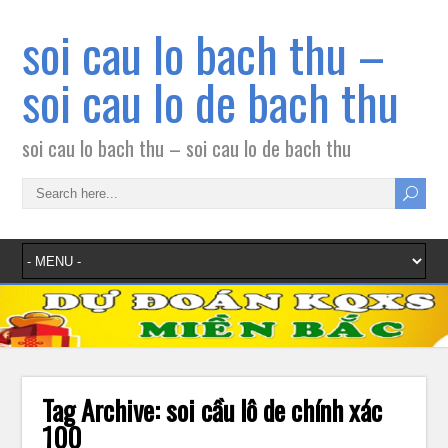
soi cau lo bach thu –
soi cau lo de bach thu
soi cau lo bach thu – soi cau lo de bach thu
Tag Archive:
soi cầu lô de chính xác
100