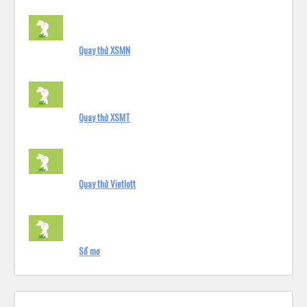
Quay thử XSMN
Quay thử XSMT
Quay thử Vietlott
Sổ mơ