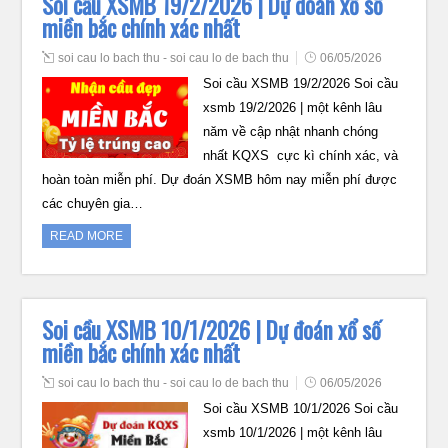
Soi cầu XSMB 19/2/2026 | Dự đoán xổ số
miền bắc chính xác nhất
soi cau lo bach thu - soi cau lo de bach thu
06/05/2026
Soi cầu XSMB 19/2/2026 Soi cầu
xsmb 19/2/2026 | một kênh lâu
năm về cập nhật nhanh chóng
nhất KQXS cực kì chính xác, và
hoàn toàn miễn phí. Dự đoán XSMB hôm nay miễn phí được
các chuyên gia…
READ MORE
Soi cầu XSMB 10/1/2026 | Dự đoán xổ số
miền bắc chính xác nhất
soi cau lo bach thu - soi cau lo de bach thu
06/05/2026
Soi cầu XSMB 10/1/2026 Soi cầu
xsmb 10/1/2026 | một kênh lâu