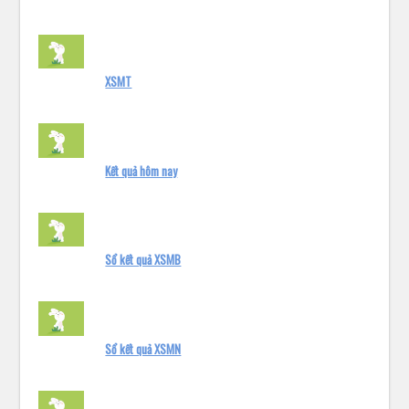
XSMT
Kết quả hôm nay
Sổ kết quả XSMB
Sổ kết quả XSMN