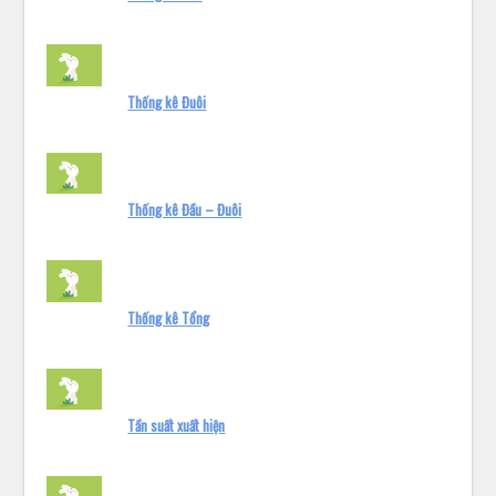
Thống kê Đuôi
Thống kê Đầu – Đuôi
Thống kê Tổng
Tần suất xuất hiện