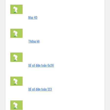
Max 4D
Thống kê
Xổ số điện toán 6x36
Xổ số điện toán 123