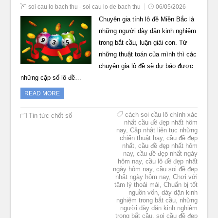
soi cau lo bach thu - soi cau lo de bach thu
06/05/2026
Chuyên gia tính lô đề Miền Bắc là
những người dày dặn kinh nghiệm
trong bắt cầu, luận giải con. Từ
những thuật toán của mình thì các
chuyên gia lô đề sẽ dự báo được
những cặp số lô đề…
READ MORE
cách soi cầu lô chính xác
Tin tức chốt số
nhất cầu đề đẹp nhất hôm
nay
,
Cập nhật liên tục những
chiến thuật hay
,
cầu đề đẹp
nhất
,
cầu đề đẹp nhất hôm
nay
,
cầu đề đẹp nhất ngày
hôm nay
,
cầu lô đề đẹp nhất
ngày hôm nay
,
cầu soi đề đẹp
nhất ngày hôm nay
,
Chơi với
tâm lý thoải mái
,
Chuẩn bị tốt
nguồn vốn
,
dày dặn kinh
nghiệm trong bắt cầu
,
những
người dày dặn kinh nghiệm
trong bắt cầu
,
soi cầu đề đẹp