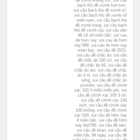
đề xsmb khung 247
,
soi cầu
bạch thủ đề xsmb kon tum
,
soi cầu bạch thủ đề xsmb ơi
,
soi cầu bạch thủ đề xsmb số
miền nam
,
soi cầu bạch thủ
đề xsmb trung
,
soi cầu bạch
thủ đề xsmb víp
,
soi cầu dàn
đề xổ số miền bắc
,
soi cau
de hom nay
,
soi cau de hom
nay 888
,
soi cau de hom nay
mien bac
,
soi cầu đề 2021
,
soi cầu đề chắc ăn
,
soi cầu
đề chắc ăn 100 xổ
,
soi cầu
đề chắc ăn 66
,
soi cầu đề
chắc ăn âm
,
soi cầu đề chắc
ăn ô tô
,
soi cầu đề chắc ăn
uống
,
soi cầu đề chắc ăn
youtube
,
soi cầu đề chính
xác 100 3 miền miễn phí
,
soi
cầu đề chính xác 100 3 số
,
soi cầu đề chính xác 100
inch
,
soi cầu đề chính xác
100 không
,
soi cầu đề chính
xác 500
,
soi cầu đề hôm nay
4 miền bắc
,
soi cầu đề hôm
nay ibet789
,
soi cầu đề iwin
,
soi cầu đề khan
,
soi cầu đề
miền bắc 99 ngày
,
soi cầu đề