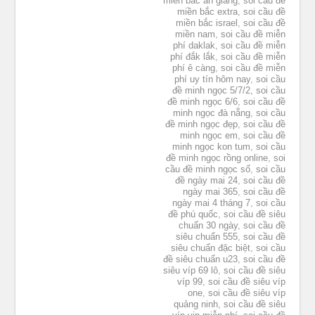
miền bắc an giang
,
soi cầu đề
miền bắc extra
,
soi cầu đề
miền bắc israel
,
soi cầu đề
miền nam
,
soi cầu đề miễn
phí daklak
,
soi cầu đề miễn
phí đắk lắk
,
soi cầu đề miễn
phí ê càng
,
soi cầu đề miễn
phí uy tín hôm nay
,
soi cầu
đề minh ngọc 5/7/2
,
soi cầu
đề minh ngọc 6/6
,
soi cầu đề
minh ngọc đà nẵng
,
soi cầu
đề minh ngọc đẹp
,
soi cầu đề
minh ngọc em
,
soi cầu đề
minh ngọc kon tum
,
soi cầu
đề minh ngọc rồng online
,
soi
cầu đề minh ngọc số
,
soi cầu
đề ngày mai 24
,
soi cầu đề
ngày mai 365
,
soi cầu đề
ngày mai 4 tháng 7
,
soi cầu
đề phú quốc
,
soi cầu đề siêu
chuẩn 30 ngày
,
soi cầu đề
siêu chuẩn 555
,
soi cầu đề
siêu chuẩn đặc biệt
,
soi cầu
đề siêu chuẩn u23
,
soi cầu đề
siêu víp 69 lô
,
soi cầu đề siêu
víp 99
,
soi cầu đề siêu víp
one
,
soi cầu đề siêu víp
quảng ninh
,
soi cầu đề siêu