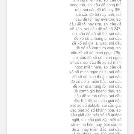
víp vip miễn phí
,
soi cầu đề
song thủ
,
soi cầu đề song thủ
mb
,
soi cầu đề tối nay 9/5
,
soi cầu đề tối nay anh
,
soi
cầu đề tối nay everton
,
soi
cầu đề tối nay ưm
,
soi cầu đề
về kép
,
soi cầu đề xổ số 247
,
soi cầu đề xổ số 99
,
soi cầu
đề xổ số ă tháng 5
,
soi cầu
đề xổ số gia lai wap
,
soi cầu
đề xổ số kon tum wap
,
soi
cầu đề xổ số minh ngọc 7/5/
,
soi cầu đề xổ số minh ngọc
chuẩn
,
soi cầu đề xổ số minh
ngọc miền nam
,
soi cầu đề
xổ số minh ngọc plus
,
soi cầu
đề xổ số ninh thuận
,
soi cầu
đề xổ số ơ miền bắc
,
soi cầu
đề xsmb a trúng rồi
,
soi cầu
đề xsmb gio hoang dao
,
soi
cầu đề xsmb uống
,
soi cầu
độc thủ đề
,
soi cầu giải đặc
biệt xổ số daklak
,
soi cầu giải
đặc biệt xổ số khánh hòa
,
soi
cầu giải đặc biệt xổ số quảng
ngãi
,
soi cầu giải đặc biệt xổ
số xsmb hôm nay
,
Soi cầu lô
de 2 nháy miền Bắc
,
soi cầu