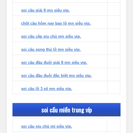
soi cầu giải 8 mn siêu vip.
chốt cầu hôm nay bao lô mn siêu vip.
soi cầu cặp xỉu chủ mn siêu vip.
soi cầu song thủ lô mn siêu vip.
soi cầu đầu đuôi giải 8 mn siêu vip.
soi cầu đầu đuôi đặc biệt mn siêu vip.
soi cầu lô 3 số mn siêu vip.
soi cầu miền trung víp
soi cầu xỉu chủ mt siêu vip.