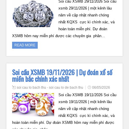
Soi cầu XSMB 29/11/2026 Soi cầu
xsmb 29/11/2026 | một kênh lâu
năm về cập nhật nhanh chóng
nhất KQXS cực kì chính xác, và
hoàn toàn miễn phí. Dự đoán
XSMB hôm nay miễn phí được các chuyên gia phân…
READ MORE
Soi cầu XSMB 19/11/2026 | Dự đoán xổ số
miền bắc chính xác nhất
soi cau lo bach thu - soi cau lo de bach thu
06/05/2026
Soi cầu XSMB 19/11/2026 Soi cầu
xsmb 19/11/2026 | một kênh lâu
năm về cập nhật nhanh chóng
nhất KQXS cực kì chính xác, và
hoàn toàn miễn phí. Dự đoán XSMB hôm nay miễn phí được