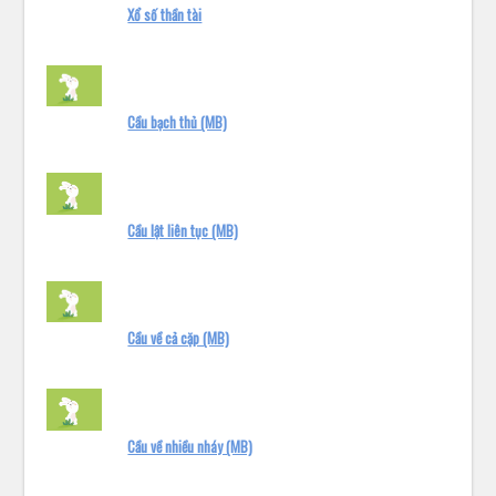
Xổ số thần tài
Cầu bạch thủ (MB)
Cầu lật liên tục (MB)
Cầu về cả cặp (MB)
Cầu về nhiều nháy (MB)