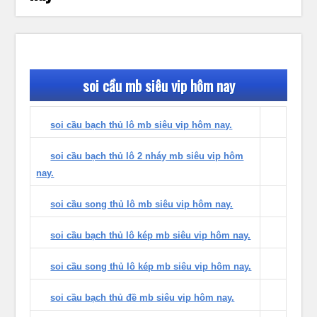
soi cầu mb siêu vip hôm nay
soi cầu bạch thủ lô mb siêu vip hôm nay.
soi cầu bạch thủ lô 2 nháy mb siêu vip hôm
nay.
soi cầu song thủ lô mb siêu vip hôm nay.
soi cầu bạch thủ lô kép mb siêu vip hôm nay.
soi cầu song thủ lô kép mb siêu vip hôm nay.
soi cầu bạch thủ đề mb siêu vip hôm nay.