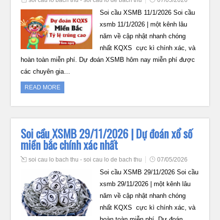
Soi cầu XSMB 11/1/2026 Soi cầu
xsmb 11/1/2026 | một kênh lâu
năm về cập nhật nhanh chóng
nhất KQXS cực kì chính xác, và
hoàn toàn miễn phí. Dự đoán XSMB hôm nay miễn phí được
các chuyên gia…
READ MORE
Soi cầu XSMB 29/11/2026 | Dự đoán xổ số
miền bắc chính xác nhất
soi cau lo bach thu - soi cau lo de bach thu
07/05/2026
Soi cầu XSMB 29/11/2026 Soi cầu
xsmb 29/11/2026 | một kênh lâu
năm về cập nhật nhanh chóng
nhất KQXS cực kì chính xác, và
hoàn toàn miễn phí. Dự đoán