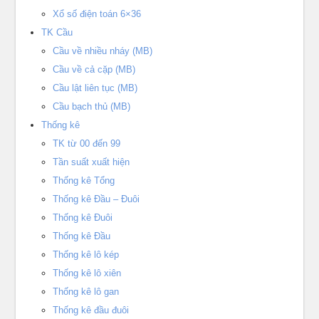
Xổ số điện toán 6×36
TK Cầu
Cầu về nhiều nháy (MB)
Cầu về cả cặp (MB)
Cầu lật liên tục (MB)
Cầu bạch thủ (MB)
Thống kê
TK từ 00 đến 99
Tần suất xuất hiện
Thống kê Tổng
Thống kê Đầu – Đuôi
Thống kê Đuôi
Thống kê Đầu
Thống kê lô kép
Thống kê lô xiên
Thống kê lô gan
Thống kê đầu đuôi