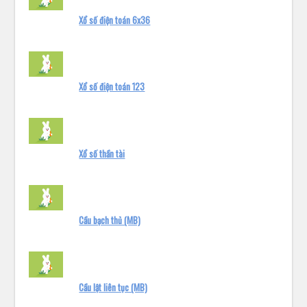
Xổ số điện toán 6x36
Xổ số điện toán 123
Xổ số thần tài
Cầu bạch thủ (MB)
Cầu lật liên tục (MB)