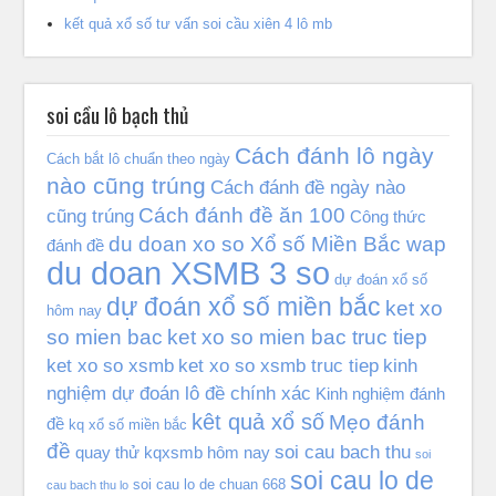
kết quả xổ số tư vấn soi cầu xiên 4 lô mb
soi cầu lô bạch thủ
Cách đánh lô ngày
Cách bắt lô chuẩn theo ngày
nào cũng trúng
Cách đánh đề ngày nào
Cách đánh đề ăn 100
cũng trúng
Công thức
du doan xo so Xổ số Miền Bắc wap
đánh đề
du doan XSMB 3 so
dự đoán xổ số
dự đoán xổ số miền bắc
ket xo
hôm nay
so mien bac
ket xo so mien bac truc tiep
ket xo so xsmb
ket xo so xsmb truc tiep
kinh
nghiệm dự đoán lô đề chính xác
Kinh nghiệm đánh
kêt quả xổ số
Mẹo đánh
đề
kq xổ số miền bắc
đề
soi cau bach thu
quay thử kqxsmb hôm nay
soi
soi cau lo de
soi cau lo de chuan 668
cau bach thu lo