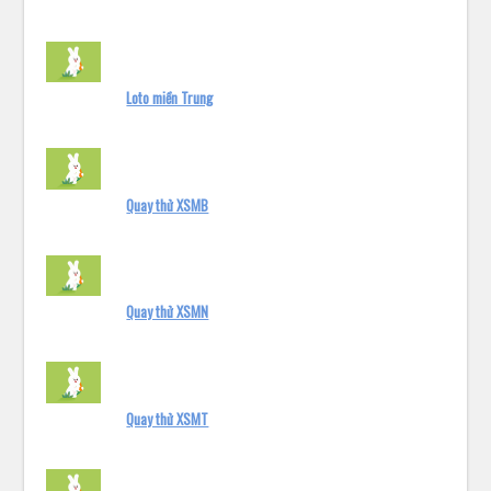
Loto miền Trung
Quay thử XSMB
Quay thử XSMN
Quay thử XSMT