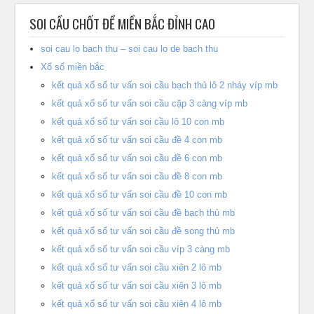
SOI CẦU CHỐT ĐỀ MIỀN BẮC ĐỈNH CAO
soi cau lo bach thu – soi cau lo de bach thu
Xổ số miền bắc
kết quả xổ số tư vấn soi cầu bạch thủ lô 2 nháy víp mb
kết quả xổ số tư vấn soi cầu cặp 3 càng víp mb
kết quả xổ số tư vấn soi cầu lô 10 con mb
kết quả xổ số tư vấn soi cầu đề 4 con mb
kết quả xổ số tư vấn soi cầu đề 6 con mb
kết quả xổ số tư vấn soi cầu đề 8 con mb
kết quả xổ số tư vấn soi cầu đề 10 con mb
kết quả xổ số tư vấn soi cầu đề bạch thủ mb
kết quả xổ số tư vấn soi cầu đề song thủ mb
kết quả xổ số tư vấn soi cầu víp 3 càng mb
kết quả xổ số tư vấn soi cầu xiên 2 lô mb
kết quả xổ số tư vấn soi cầu xiên 3 lô mb
kết quả xổ số tư vấn soi cầu xiên 4 lô mb