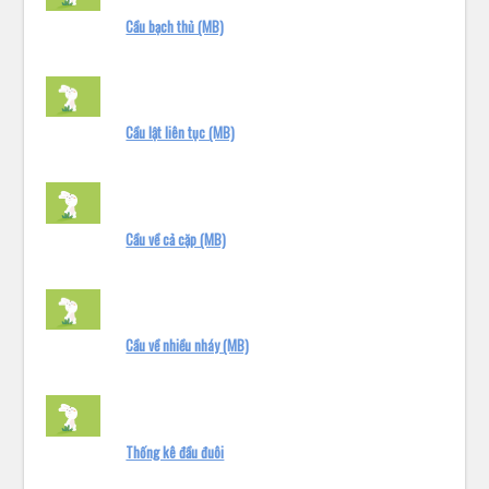
Cầu bạch thủ (MB)
Cầu lật liên tục (MB)
Cầu về cả cặp (MB)
Cầu về nhiều nháy (MB)
Thống kê đầu đuôi