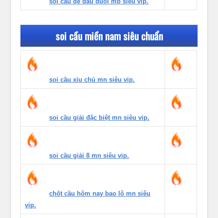
soi cầu đề đầu đuôi mb siêu vip.
soi cầu miền nam siêu chuẩn
soi cầu xỉu chủ mn siêu vip.
soi cầu giải đặc biệt mn siêu vip.
soi cầu giải 8 mn siêu vip.
chốt cầu hôm nay bao lô mn siêu
vip.