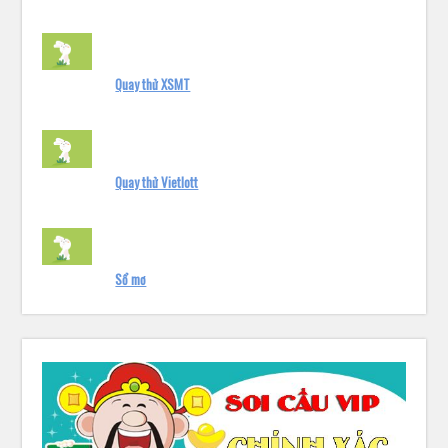
Quay thử XSMT
Quay thử Vietlott
Sổ mơ