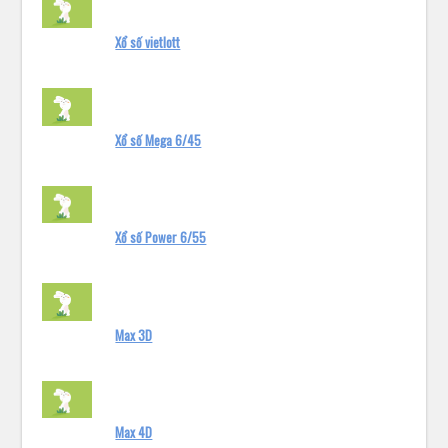
Xổ số vietlott
Xổ số Mega 6/45
Xổ số Power 6/55
Max 3D
Max 4D