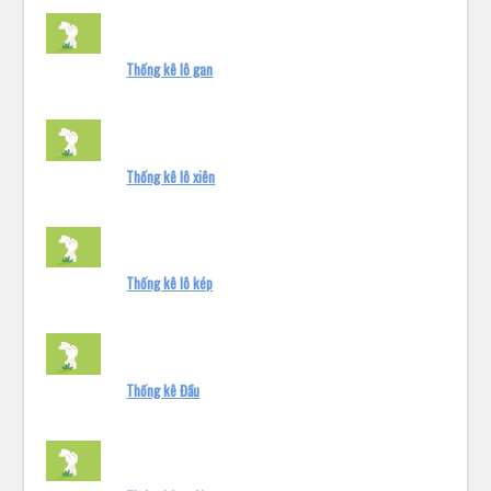
Thống kê lô gan
Thống kê lô xiên
Thống kê lô kép
Thống kê Đầu