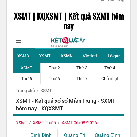
XSMT | KQXSMT | Kết quả SXMT hôm
nay