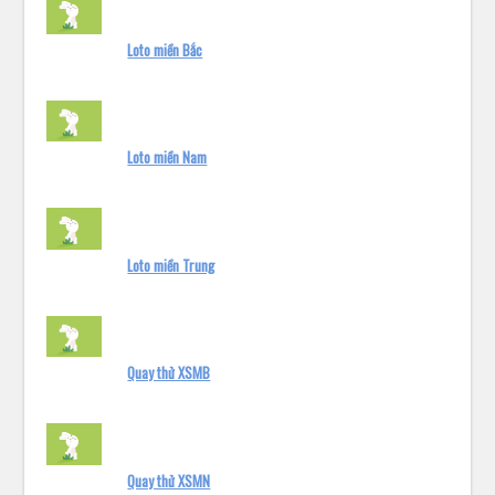
Loto miền Bắc
Loto miền Nam
Loto miền Trung
Quay thử XSMB
Quay thử XSMN