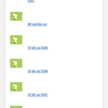
XSMT
Kết quả hôm nay
Sổ kết quả XSMB
Sổ kết quả XSMN
Sổ kết quả XSMT