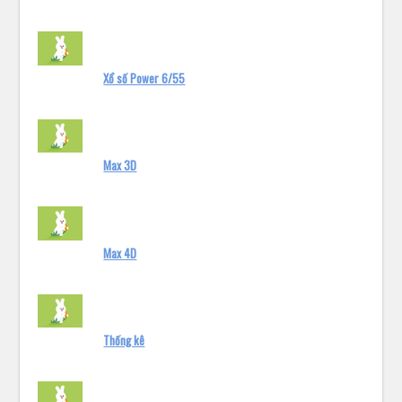
Xổ số Power 6/55
Max 3D
Max 4D
Thống kê