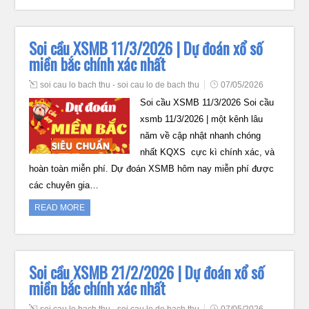
Soi cầu XSMB 11/3/2026 | Dự đoán xổ số
miền bắc chính xác nhất
soi cau lo bach thu - soi cau lo de bach thu
07/05/2026
Soi cầu XSMB 11/3/2026 Soi cầu
xsmb 11/3/2026 | một kênh lâu
năm về cập nhật nhanh chóng
nhất KQXS cực kì chính xác, và
hoàn toàn miễn phí. Dự đoán XSMB hôm nay miễn phí được
các chuyên gia…
READ MORE
Soi cầu XSMB 21/2/2026 | Dự đoán xổ số
miền bắc chính xác nhất
soi cau lo bach thu - soi cau lo de bach thu
07/05/2026