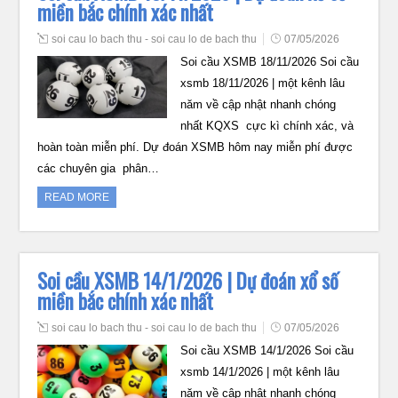
miền bắc chính xác nhất
soi cau lo bach thu - soi cau lo de bach thu
07/05/2026
Soi cầu XSMB 18/11/2026 Soi cầu
xsmb 18/11/2026 | một kênh lâu
năm về cập nhật nhanh chóng
nhất KQXS cực kì chính xác, và
hoàn toàn miễn phí. Dự đoán XSMB hôm nay miễn phí được
các chuyên gia phân…
READ MORE
Soi cầu XSMB 14/1/2026 | Dự đoán xổ số
miền bắc chính xác nhất
soi cau lo bach thu - soi cau lo de bach thu
07/05/2026
Soi cầu XSMB 14/1/2026 Soi cầu
xsmb 14/1/2026 | một kênh lâu
năm về cập nhật nhanh chóng