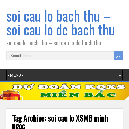
soi cau lo bach thu –
soi cau lo de bach thu
soi cau lo bach thu – soi cau lo de bach thu
Tag Archive:
soi cau lo XSMB minh
ngoc