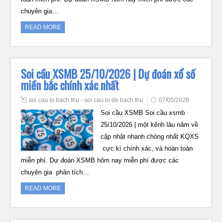
chuyên gia…
READ MORE
Soi cầu XSMB 25/10/2026 | Dự đoán xổ số
miền bắc chính xác nhất
soi cau lo bach thu - soi cau lo de bach thu
07/05/2026
Soi cầu XSMB Soi cầu xsmb
25/10/2026 | một kênh lâu năm về
cập nhật nhanh chóng nhất KQXS
cực kì chính xác, và hoàn toàn
miễn phí. Dự đoán XSMB hôm nay miễn phí được các
chuyên gia phân tích…
READ MORE