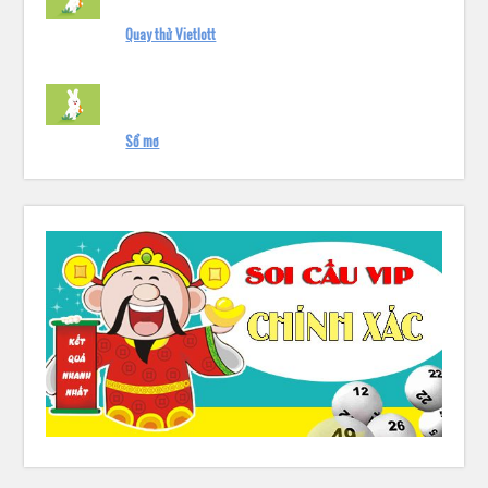
Quay thử Vietlott
Sổ mơ