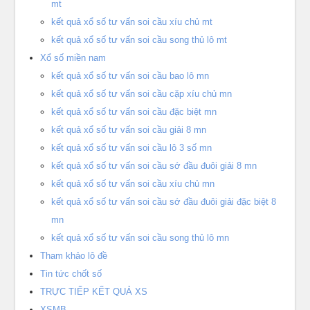
mt
kết quả xổ số tư vấn soi cầu xíu chủ mt
kết quả xổ số tư vấn soi cầu song thủ lô mt
Xổ số miền nam
kết quả xổ số tư vấn soi cầu bao lô mn
kết quả xổ số tư vấn soi cầu cặp xíu chủ mn
kết quả xổ số tư vấn soi cầu đặc biệt mn
kết quả xổ số tư vấn soi cầu giải 8 mn
kết quả xổ số tư vấn soi cầu lô 3 số mn
kết quả xổ số tư vấn soi cầu sớ đầu đuôi giải 8 mn
kết quả xổ số tư vấn soi cầu xíu chủ mn
kết quả xổ số tư vấn soi cầu sớ đầu đuôi giải đặc biệt 8
mn
kết quả xổ số tư vấn soi cầu song thủ lô mn
Tham khảo lô đề
Tin tức chốt số
TRỰC TIẾP KẾT QUẢ XS
XSMB