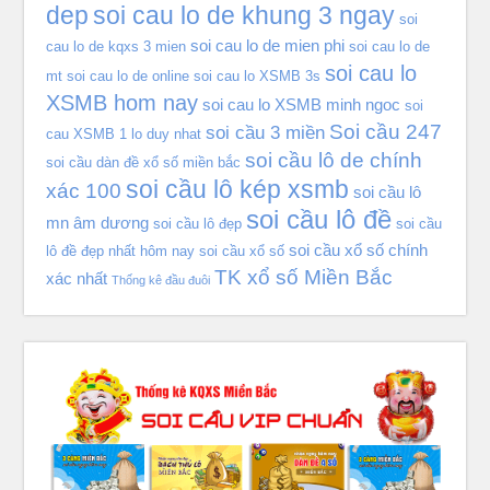
dep
soi cau lo de khung 3 ngay
soi
soi cau lo de mien phi
cau lo de kqxs 3 mien
soi cau lo de
soi cau lo
mt
soi cau lo de online
soi cau lo XSMB 3s
XSMB hom nay
soi cau lo XSMB minh ngoc
soi
Soi cầu 247
soi cầu 3 miền
cau XSMB 1 lo duy nhat
soi cầu lô de chính
soi cầu dàn đề xổ số miền bắc
soi cầu lô kép xsmb
xác 100
soi cầu lô
soi cầu lô đề
mn âm dương
soi cầu lô đẹp
soi cầu
soi cầu xổ số chính
lô đề đẹp nhất hôm nay
soi cầu xổ số
TK xổ số Miền Bắc
xác nhất
Thống kê đầu đuôi