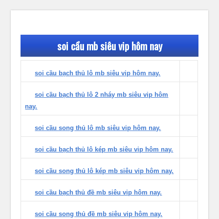
soi cầu mb siêu vip hôm nay
soi cầu bạch thủ lô mb siêu vip hôm nay.
soi cầu bạch thủ lô 2 nháy mb siêu vip hôm
nay.
soi cầu song thủ lô mb siêu vip hôm nay.
soi cầu bạch thủ lô kép mb siêu vip hôm nay.
soi cầu song thủ lô kép mb siêu vip hôm nay.
soi cầu bạch thủ đề mb siêu vip hôm nay.
soi cầu song thủ đề mb siêu vip hôm nay.