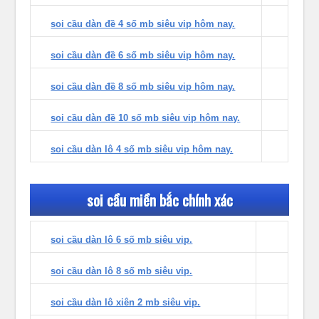
soi cầu dàn đề 4 số mb siêu vip hôm nay.
soi cầu dàn đề 6 số mb siêu vip hôm nay.
soi cầu dàn đề 8 số mb siêu vip hôm nay.
soi cầu dàn đề 10 số mb siêu vip hôm nay.
soi cầu dàn lô 4 số mb siêu vip hôm nay.
soi cầu miền bắc chính xác
soi cầu dàn lô 6 số mb siêu vip.
soi cầu dàn lô 8 số mb siêu vip.
soi cầu dàn lô xiên 2 mb siêu vip.