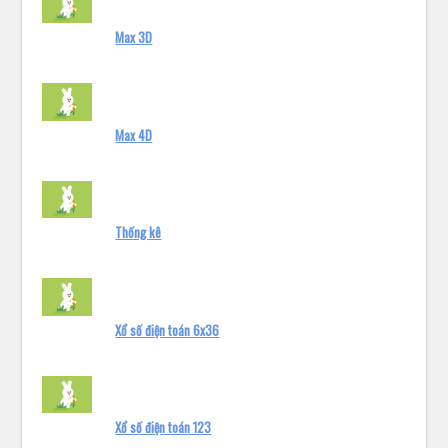
Max 3D
Max 4D
Thống kê
Xổ số điện toán 6x36
Xổ số điện toán 123