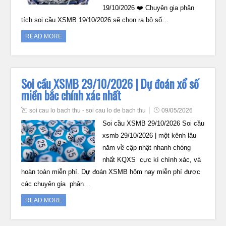
19/10/2026 ❤️ Chuyên gia phân
tích soi cầu XSMB 19/10/2026 sẽ chọn ra bộ số…
READ MORE
Soi cầu XSMB 29/10/2026 | Dự đoán xổ số
miền bắc chính xác nhất
soi cau lo bach thu - soi cau lo de bach thu
09/05/2026
Soi cầu XSMB 29/10/2026 Soi cầu
xsmb 29/10/2026 | một kênh lâu
năm về cập nhật nhanh chóng
nhất KQXS cực kì chính xác, và
hoàn toàn miễn phí. Dự đoán XSMB hôm nay miễn phí được
các chuyên gia phân…
READ MORE