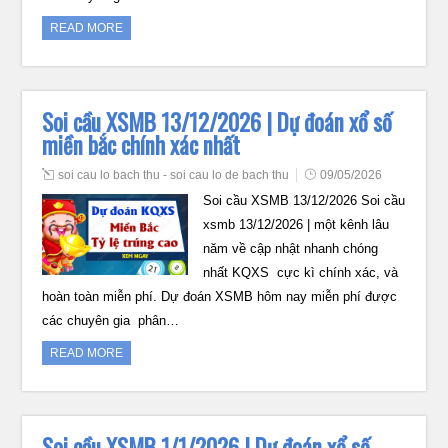
READ MORE
Soi cầu XSMB 13/12/2026 | Dự đoán xổ số
miền bắc chính xác nhất
soi cau lo bach thu - soi cau lo de bach thu
09/05/2026
Soi cầu XSMB 13/12/2026 Soi cầu
xsmb 13/12/2026 | một kênh lâu
năm về cập nhật nhanh chóng
nhất KQXS cực kì chính xác, và
hoàn toàn miễn phí. Dự đoán XSMB hôm nay miễn phí được
các chuyên gia phân…
READ MORE
Soi cầu XSMB 1/1/2026 | Dự đoán xổ số