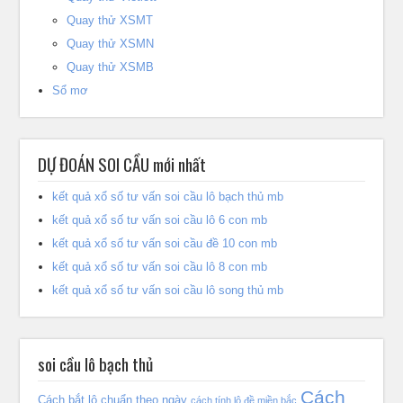
Quay thử XSMT
Quay thử XSMN
Quay thử XSMB
Sổ mơ
DỰ ĐOÁN SOI CẦU mới nhất
kết quả xổ số tư vấn soi cầu lô bạch thủ mb
kết quả xổ số tư vấn soi cầu lô 6 con mb
kết quả xổ số tư vấn soi cầu đề 10 con mb
kết quả xổ số tư vấn soi cầu lô 8 con mb
kết quả xổ số tư vấn soi cầu lô song thủ mb
soi cầu lô bạch thủ
Cách
Cách bắt lô chuẩn theo ngày
cách tính lô đề miền bắc