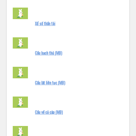
Xổ số thần tài
Cầu bạch thủ (MB)
Cầu lật liên tục (MB)
Cầu về cả cặp (MB)