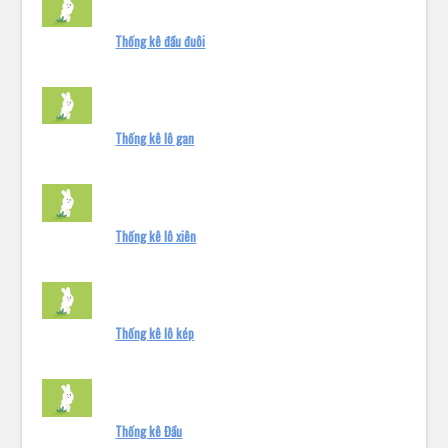
Thống kê đầu đuôi
Thống kê lô gan
Thống kê lô xiên
Thống kê lô kép
Thống kê Đầu