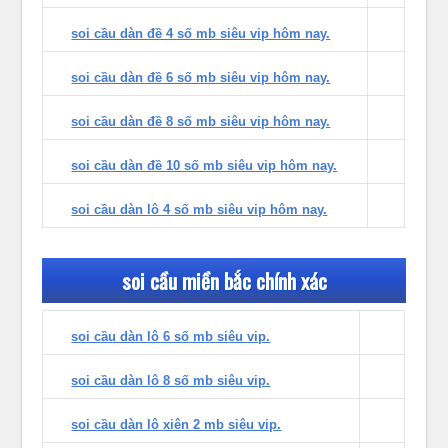
soi cầu dàn đề 4 số mb siêu vip hôm nay.
soi cầu dàn đề 6 số mb siêu vip hôm nay.
soi cầu dàn đề 8 số mb siêu vip hôm nay.
soi cầu dàn đề 10 số mb siêu vip hôm nay.
soi cầu dàn lô 4 số mb siêu vip hôm nay.
soi cầu miền bắc chính xác
soi cầu dàn lô 6 số mb siêu vip.
soi cầu dàn lô 8 số mb siêu vip.
soi cầu dàn lô xiên 2 mb siêu vip.