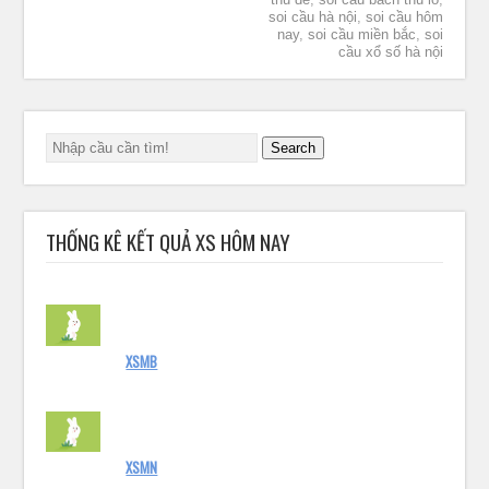
soi cầu hà nội
,
soi cầu hôm
nay
,
soi cầu miền bắc
,
soi
cầu xổ số hà nội
Search
THỐNG KÊ KẾT QUẢ XS HÔM NAY
XSMB
XSMN