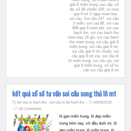
giải 8 miền trung cao cấp
,
số
đá
,
số đề chuẩn 100
,
so nuoi
giai 8 mt 3 ngay mien bac
,
soi cầu
,
Soi cầu 247
,
soi cầu
3 miền
,
soi cau 88
,
soi cau
888 giai 8 mien phi
,
soi cau
bach thu
,
soi cau bach thu
mien bac 24 gio
,
soi cau bach
thu mien trung
,
soi cầu giải 8
miền trung
,
soi cầu giải 8 mt
,
soi cầu giải 8 mt chuẩn
,
soi
cầu giải 8 mt víp
,
soi cầu lô
tô miền trung
,
soi cầu vip
,
soi
giải 8 miền trung
,
xổ số tư
vấn soi cầu giải 8 mt
kết quả xổ số tư vấn soi cầu song thủ lô mt
soi cau lo bach thu - soi cau lo de bach thu
06/08/2026
85 Comments
lô gan miền trung, lô đẹp miền
trung hôm nay, sớ đầu đuôi mt, lô
đẹp miền trung, lô miền trung, lô