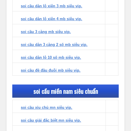
soi cầu dàn lô xiên 3 mb siêu vip.
soi cầu dàn lô xiên 4 mb siêu vip.
soi cầu 3 càng mb siêu vip.
soi cầu dàn 3 càng 2 số mb siêu vip.
soi cầu dàn lô 10 số mb siêu vip.
soi cầu đề đầu đuôi mb siêu vip.
soi cầu miền nam siêu chuẩn
soi cầu xỉu chủ mn siêu vip.
soi cầu giải đặc biệt mn siêu vip.