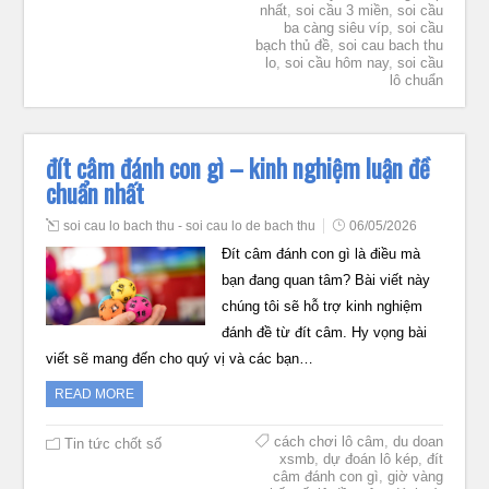
nhất
,
soi cầu 3 miền
,
soi cầu
ba càng siêu víp
,
soi cầu
bạch thủ đề
,
soi cau bach thu
lo
,
soi cầu hôm nay
,
soi cầu
lô chuẩn
đít câm đánh con gì – kinh nghiệm luận đề
chuẩn nhất
soi cau lo bach thu - soi cau lo de bach thu
06/05/2026
Đít câm đánh con gì là điều mà
bạn đang quan tâm? Bài viết này
chúng tôi sẽ hỗ trợ kinh nghiệm
đánh đề từ đít câm. Hy vọng bài
viết sẽ mang đến cho quý vị và các bạn…
READ MORE
cách chơi lô câm
,
du doan
Tin tức chốt số
xsmb
,
dự đoán lô kép
,
đít
câm đánh con gì
,
giờ vàng