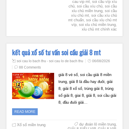
cau vip mt
,
soi cầu víp xíu
chủ
,
soi cầu xíu chủ
,
soi cầu
xỉu chủ miền trung
,
soi cầu
xíu chủ mt
,
soi cầu xíu chủ
mt chuẩn
,
soi cầu xỉu chủ mt
víp
,
soi xỉu chủ miền trung
,
xỉu chủ mt chính xác
kết quả xổ số tư vấn soi cầu giải 8 mt
soi cau lo bach thu - soi cau lo de bach thu
06/08/2026
88 Comments
giải 8 vé số, soi cầu giải 8 miền
trung, giải 8 là đầu hay đuôi, giải
8, giải 8 xổ số, trúng giải 8, trúng
số giải 8, giai 8, giải 8, soi cầu giải
8, đầu đuôi giải…
READ MORE
dự đoán lô miền trung
,
Xổ số miền trung
GIẢI 8 SIÊU VIP
,
GIẢI 8 VIP
,