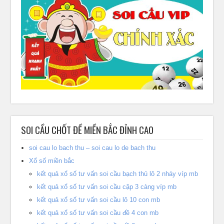
SOI CẦU CHỐT ĐỀ MIỀN BẮC ĐỈNH CAO
soi cau lo bach thu – soi cau lo de bach thu
Xổ số miền bắc
kết quả xổ số tư vấn soi cầu bạch thủ lô 2 nháy víp mb
kết quả xổ số tư vấn soi cầu cặp 3 càng víp mb
kết quả xổ số tư vấn soi cầu lô 10 con mb
kết quả xổ số tư vấn soi cầu đề 4 con mb