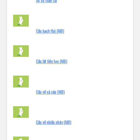
Xổ số thần tài
Cầu bạch thủ (MB)
Cầu lật liên tục (MB)
Cầu về cả cặp (MB)
Cầu về nhiều nháy (MB)