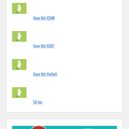
Quay thử XSMN
Quay thử XSMT
Quay thử Vietlott
Sổ mơ