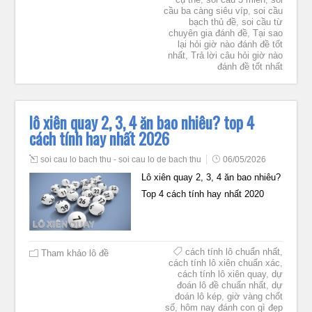
cầu ba càng siêu víp
,
soi cầu
bạch thủ đề
,
soi cầu từ
chuyên gia đánh đề
,
Tại sao
lại hỏi giờ nào đánh đề tốt
nhất
,
Trả lời câu hỏi giờ nào
đánh đề tốt nhất
lô xiên quay 2, 3, 4 ăn bao nhiêu? top 4
cách tính hay nhất 2026
soi cau lo bach thu - soi cau lo de bach thu
06/05/2026
Lô xiên quay 2, 3, 4 ăn bao nhiêu?
Top 4 cách tính hay nhất 2020
cách tính lô chuẩn nhất
,
Tham khảo lô đề
cách tính lô xiên chuẩn xác
,
cách tính lô xiên quay
,
dự
đoán lô đề chuẩn nhất
,
dự
đoán lô kép
,
giờ vàng chốt
số
,
hôm nay đánh con gì đẹp