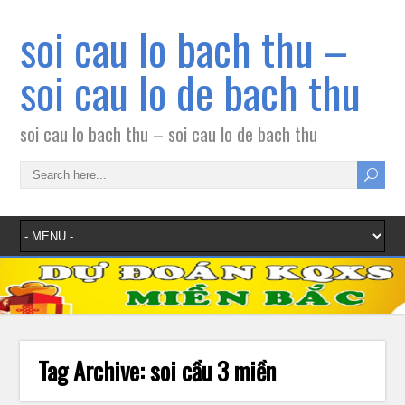
soi cau lo bach thu –
soi cau lo de bach thu
soi cau lo bach thu – soi cau lo de bach thu
Tag Archive:
soi cầu 3 miền