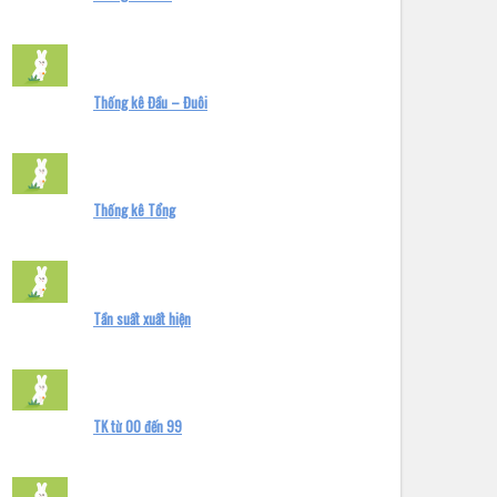
Thống kê Đầu – Đuôi
Thống kê Tổng
Tần suất xuất hiện
TK từ 00 đến 99