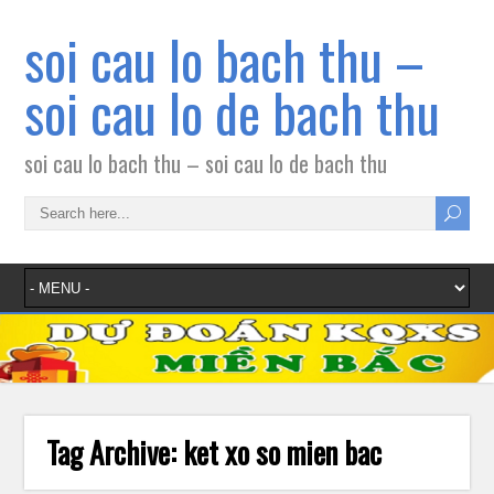
soi cau lo bach thu –
soi cau lo de bach thu
soi cau lo bach thu – soi cau lo de bach thu
Tag Archive:
ket xo so mien bac