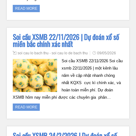
READ MORE
Soi cầu XSMB 22/11/2026 | Dự đoán xổ số
miền bắc chính xác nhất
soi cau lo bach thu - soi cau lo de bach thu
09/05/2026
Soi cầu XSMB 22/11/2026 Soi cầu
xsmb 22/11/2026 | một kênh lâu
năm về cập nhật nhanh chóng
nhất KQXS cực kì chính xác, và
hoàn toàn miễn phí. Dự đoán
XSMB hôm nay miễn phí được các chuyên gia phân…
READ MORE
Soi cầu XSMB 24/2/2026 | Dự đoán xổ số