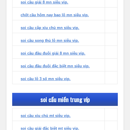
soi cầu giải 8 mn siêu vip.
chốt cầu hôm nay bao lô mn siêu vip.
soi cầu cặp xỉu chủ mn siêu vip.
soi cầu song thủ lô mn siêu vip.
soi cầu đầu đuôi giải 8 mn siêu vip.
soi cầu đầu đuôi đặc biệt mn siêu vip.
soi cầu lô 3 số mn siêu vip.
soi cầu miền trung víp
soi cầu xỉu chủ mt siêu vip.
soi cầu giải đặc biệt mt siêu vip.