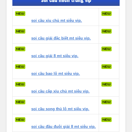
soi cầu xỉu chủ mt siêu vip.
soi cầu giải đặc biệt mt siêu vip.
soi cầu giải 8 mt siêu vip.
soi cầu bao lô mt siêu vip.
soi cầu cặp xỉu chủ mt siêu vip.
soi cầu song thủ lô mt siêu vip.
soi cầu đầu đuôi giải 8 mt siêu vip.