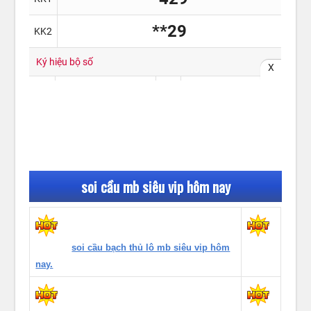
soi cầu mb siêu vip hôm nay
soi cầu bạch thủ lô mb siêu vip hôm
nay.