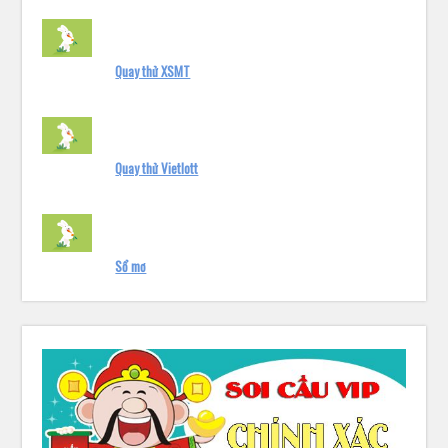
Quay thử XSMT
Quay thử Vietlott
Sổ mơ