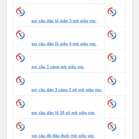
soi cầu dàn lô xiên 3 mb siêu vip.
soi cầu dàn lô xiên 4 mb siêu vip.
soi cầu 3 càng mb siêu vip.
soi cầu dàn 3 càng 2 số mb siêu vip.
soi cầu dàn lô 10 số mb siêu vip.
soi cầu đề đầu đuôi mb siêu vip.