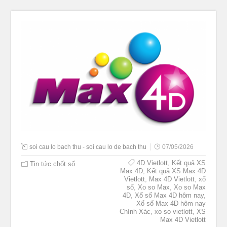
soi cau lo bach thu - soi cau lo de bach thu
07/05/2026
4D Vietlott
,
Kết quả XS
Tin tức chốt số
Max 4D
,
Kết quả XS Max 4D
Vietlott
,
Max 4D Vietlott
,
xổ
số
,
Xo so Max
,
Xo so Max
4D
,
Xổ số Max 4D hôm nay
,
Xổ số Max 4D hôm nay
Chính Xác
,
xo so vietlott
,
XS
Max 4D Vietlott