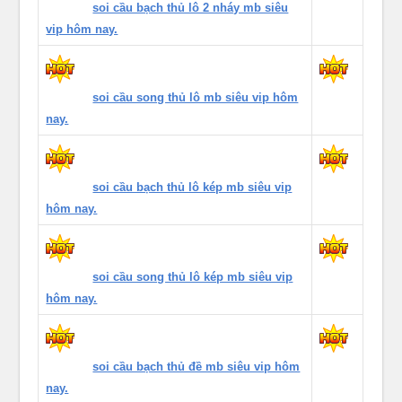
soi cầu bạch thủ lô 2 nháy mb siêu
vip hôm nay.
soi cầu song thủ lô mb siêu vip hôm
nay.
soi cầu bạch thủ lô kép mb siêu vip
hôm nay.
soi cầu song thủ lô kép mb siêu vip
hôm nay.
soi cầu bạch thủ đề mb siêu vip hôm
nay.