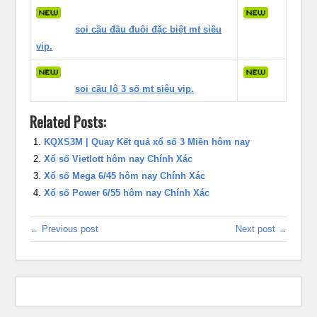
soi cầu đầu đuôi đặc biệt mt siêu
vip.
soi cầu lô 3 số mt siêu vip.
Related Posts:
KQXS3M | Quay Kết quả xổ số 3 Miền hôm nay
Xổ số Vietlott hôm nay Chính Xác
Xổ số Mega 6/45 hôm nay Chính Xác
Xổ số Power 6/55 hôm nay Chính Xác
← Previous post
Next post →