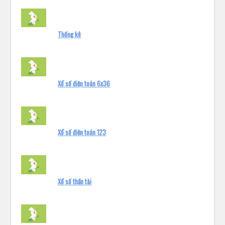
Thống kê
Xổ số điện toán 6x36
Xổ số điện toán 123
Xổ số thần tài