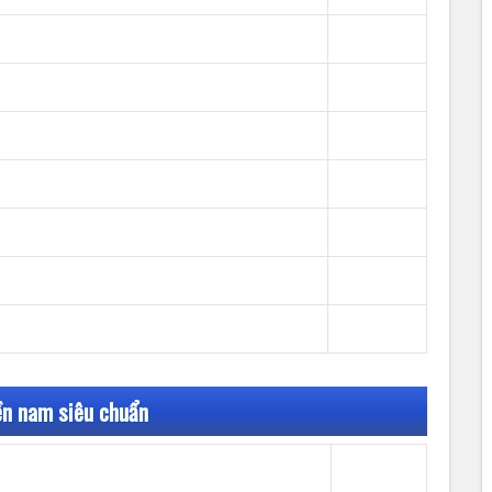
ền nam siêu chuẩn