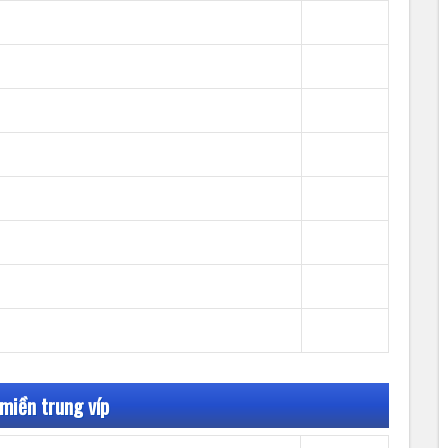
 miền trung víp