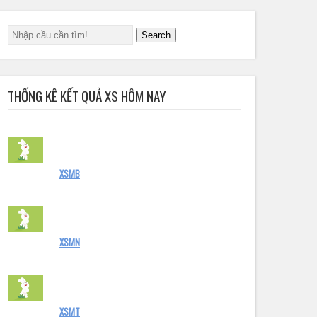
Search
THỐNG KÊ KẾT QUẢ XS HÔM NAY
XSMB
XSMN
XSMT