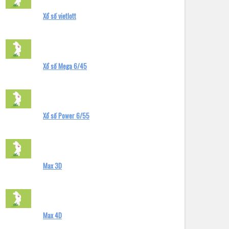
Xổ số vietlott
Xổ số Mega 6/45
Xổ số Power 6/55
Max 3D
Max 4D