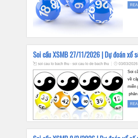
REA
Soi cầu XSMB 27/11/2026 | Dự đoán xổ s
soi cau lo bach thu - soi cau lo de bach thu
03/03/2026
Soi c
về cậ
miễn 
phâ
REA