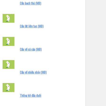
Cầu bạch thủ (MB)
Cầu lật liên tục (MB)
Cầu về cả cặp (MB)
Cầu về nhiều nháy (MB)
Thống kê đầu đuôi