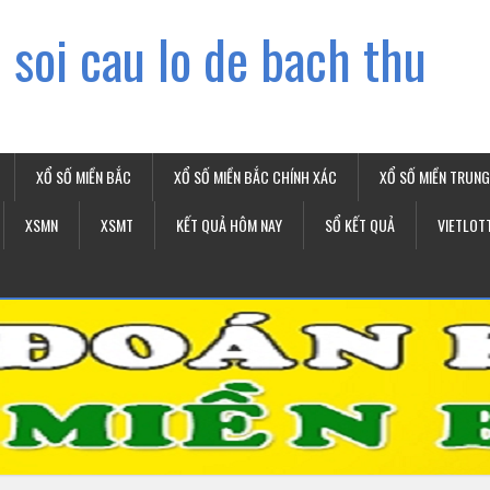
 soi cau lo de bach thu
XỔ SỐ MIỀN BẮC
XỔ SỐ MIỀN BẮC CHÍNH XÁC
XỔ SỐ MIỀN TRUNG
XSMN
XSMT
KẾT QUẢ HÔM NAY
SỔ KẾT QUẢ
VIETLOT