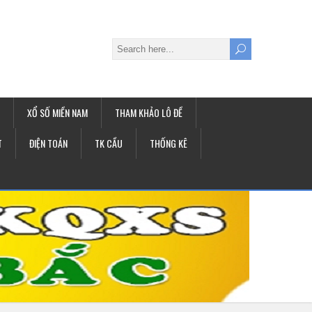
XỔ SỐ MIỀN NAM
THAM KHẢO LÔ ĐỀ
T
ĐIỆN TOÁN
TK CẦU
THỐNG KÊ