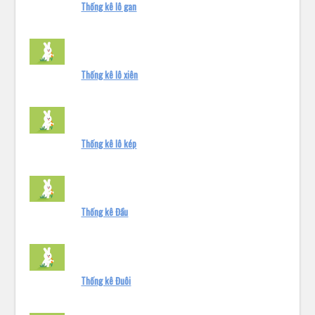
Thống kê lô gan
Thống kê lô xiên
Thống kê lô kép
Thống kê Đầu
Thống kê Đuôi