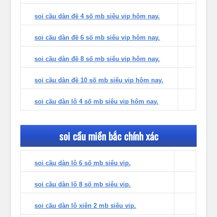
soi cầu dàn đề 4 số mb siêu vip hôm nay.
soi cầu dàn đề 6 số mb siêu vip hôm nay.
soi cầu dàn đề 8 số mb siêu vip hôm nay.
soi cầu dàn đề 10 số mb siêu vip hôm nay.
soi cầu dàn lô 4 số mb siêu vip hôm nay.
soi cầu miền bắc chính xác
soi cầu dàn lô 6 số mb siêu vip.
soi cầu dàn lô 8 số mb siêu vip.
soi cầu dàn lô xiên 2 mb siêu vip.