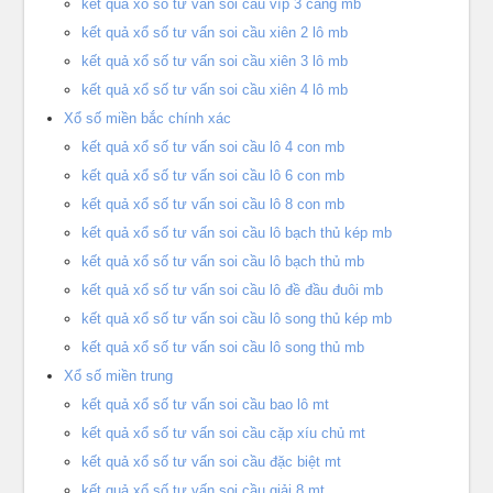
kết quả xổ số tư vấn soi cầu víp 3 càng mb
kết quả xổ số tư vấn soi cầu xiên 2 lô mb
kết quả xổ số tư vấn soi cầu xiên 3 lô mb
kết quả xổ số tư vấn soi cầu xiên 4 lô mb
Xổ số miền bắc chính xác
kết quả xổ số tư vấn soi cầu lô 4 con mb
kết quả xổ số tư vấn soi cầu lô 6 con mb
kết quả xổ số tư vấn soi cầu lô 8 con mb
kết quả xổ số tư vấn soi cầu lô bạch thủ kép mb
kết quả xổ số tư vấn soi cầu lô bạch thủ mb
kết quả xổ số tư vấn soi cầu lô đề đầu đuôi mb
kết quả xổ số tư vấn soi cầu lô song thủ kép mb
kết quả xổ số tư vấn soi cầu lô song thủ mb
Xổ số miền trung
kết quả xổ số tư vấn soi cầu bao lô mt
kết quả xổ số tư vấn soi cầu cặp xíu chủ mt
kết quả xổ số tư vấn soi cầu đặc biệt mt
kết quả xổ số tư vấn soi cầu giải 8 mt