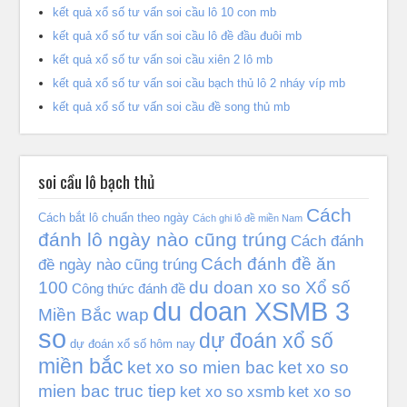
kết quả xổ số tư vấn soi cầu lô 10 con mb
kết quả xổ số tư vấn soi cầu lô đề đầu đuôi mb
kết quả xổ số tư vấn soi cầu xiên 2 lô mb
kết quả xổ số tư vấn soi cầu bạch thủ lô 2 nháy víp mb
kết quả xổ số tư vấn soi cầu đề song thủ mb
soi cầu lô bạch thủ
Cách
Cách bắt lô chuẩn theo ngày
Cách ghi lô đề miền Nam
đánh lô ngày nào cũng trúng
Cách đánh
Cách đánh đề ăn
đề ngày nào cũng trúng
100
du doan xo so Xổ số
Công thức đánh đề
du doan XSMB 3
Miền Bắc wap
so
dự đoán xổ số
dự đoán xổ số hôm nay
miền bắc
ket xo so mien bac
ket xo so
mien bac truc tiep
ket xo so xsmb
ket xo so