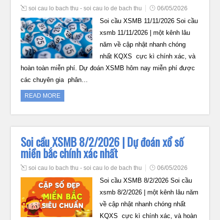
soi cau lo bach thu - soi cau lo de bach thu
06/05/2026
Soi cầu XSMB 11/11/2026 Soi cầu
xsmb 11/11/2026 | một kênh lâu
năm về cập nhật nhanh chóng
nhất KQXS cực kì chính xác, và
hoàn toàn miễn phí. Dự đoán XSMB hôm nay miễn phí được
các chuyên gia phân…
READ MORE
Soi cầu XSMB 8/2/2026 | Dự đoán xổ số
miền bắc chính xác nhất
soi cau lo bach thu - soi cau lo de bach thu
06/05/2026
Soi cầu XSMB 8/2/2026 Soi cầu
xsmb 8/2/2026 | một kênh lâu năm
về cập nhật nhanh chóng nhất
KQXS cực kì chính xác, và hoàn