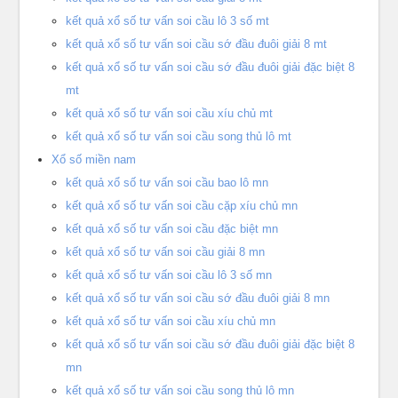
kết quả xổ số tư vấn soi cầu lô 3 số mt
kết quả xổ số tư vấn soi cầu sớ đầu đuôi giải 8 mt
kết quả xổ số tư vấn soi cầu sớ đầu đuôi giải đặc biệt 8
mt
kết quả xổ số tư vấn soi cầu xíu chủ mt
kết quả xổ số tư vấn soi cầu song thủ lô mt
Xổ số miền nam
kết quả xổ số tư vấn soi cầu bao lô mn
kết quả xổ số tư vấn soi cầu cặp xíu chủ mn
kết quả xổ số tư vấn soi cầu đặc biệt mn
kết quả xổ số tư vấn soi cầu giải 8 mn
kết quả xổ số tư vấn soi cầu lô 3 số mn
kết quả xổ số tư vấn soi cầu sớ đầu đuôi giải 8 mn
kết quả xổ số tư vấn soi cầu xíu chủ mn
kết quả xổ số tư vấn soi cầu sớ đầu đuôi giải đặc biệt 8
mn
kết quả xổ số tư vấn soi cầu song thủ lô mn