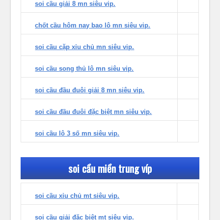
soi cầu giải 8 mn siêu vip.
chốt cầu hôm nay bao lô mn siêu vip.
soi cầu cặp xỉu chủ mn siêu vip.
soi cầu song thủ lô mn siêu vip.
soi cầu đầu đuôi giải 8 mn siêu vip.
soi cầu đầu đuôi đặc biệt mn siêu vip.
soi cầu lô 3 số mn siêu vip.
soi cầu miền trung víp
soi cầu xỉu chủ mt siêu vip.
soi cầu giải đặc biệt mt siêu vip.