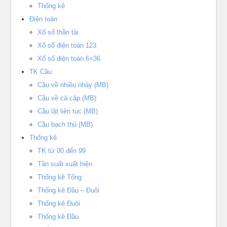
Thống kê
Điện toán
Xổ số thần tài
Xổ số điện toán 123
Xổ số điện toán 6×36
TK Cầu
Cầu về nhiều nháy (MB)
Cầu về cả cặp (MB)
Cầu lật liên tục (MB)
Cầu bạch thủ (MB)
Thống kê
TK từ 00 đến 99
Tần suất xuất hiện
Thống kê Tổng
Thống kê Đầu – Đuôi
Thống kê Đuôi
Thống kê Đầu