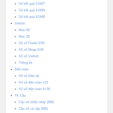
Sổ kết quả XSMT
Sổ kết quả XSMN
Sổ kết quả XSMB
Vietlott
Max 4D
Max 3D
Xổ số Power 6/55
Xổ số Mega 6/45
Xổ số Vietlott
Thống kê
Điện toán
Xổ số thần tài
Xổ số điện toán 123
Xổ số điện toán 6×36
TK Cầu
Cầu về nhiều nháy (MB)
Cầu về cả cặp (MB)