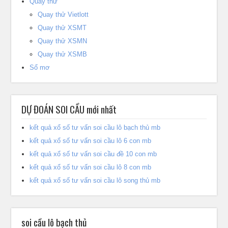
Quay thử
Quay thử Vietlott
Quay thử XSMT
Quay thử XSMN
Quay thử XSMB
Sổ mơ
DỰ ĐOÁN SOI CẦU mới nhất
kết quả xổ số tư vấn soi cầu lô bạch thủ mb
kết quả xổ số tư vấn soi cầu lô 6 con mb
kết quả xổ số tư vấn soi cầu đề 10 con mb
kết quả xổ số tư vấn soi cầu lô 8 con mb
kết quả xổ số tư vấn soi cầu lô song thủ mb
soi cầu lô bạch thủ