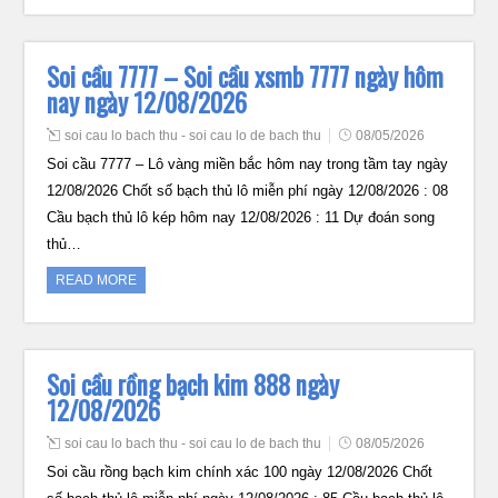
Soi cầu 7777 – Soi cầu xsmb 7777 ngày hôm
nay ngày 12/08/2026
soi cau lo bach thu - soi cau lo de bach thu
08/05/2026
Soi cầu 7777 – Lô vàng miền bắc hôm nay trong tầm tay ngày
12/08/2026 Chốt số bạch thủ lô miễn phí ngày 12/08/2026 : 08
Cầu bạch thủ lô kép hôm nay 12/08/2026 : 11 Dự đoán song
thủ…
READ MORE
Soi cầu rồng bạch kim 888 ngày
12/08/2026
soi cau lo bach thu - soi cau lo de bach thu
08/05/2026
Soi cầu rồng bạch kim chính xác 100 ngày 12/08/2026 Chốt