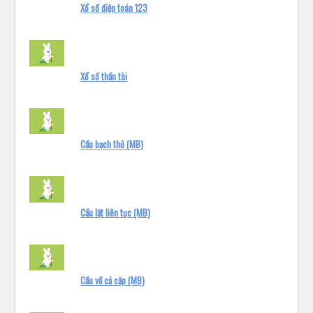
Xổ số điện toán 123
Xổ số thần tài
Cầu bạch thủ (MB)
Cầu lật liên tục (MB)
Cầu về cả cặp (MB)