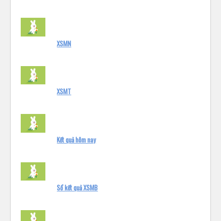
XSMN
XSMT
Kết quả hôm nay
Sổ kết quả XSMB