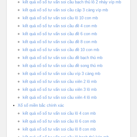
kết quả xổ số tư vấn soi cầu bạch thủ lô 2 nháy víp mb
kết quả xổ số tư vấn soi cầu cặp 3 càng víp mb
kết quả xổ số tư vấn soi cầu lô 10 con mb
kết quả xổ số tư vấn soi cầu đề 4 con mb
kết quả xổ số tư vấn soi cầu đề 6 con mb
kết quả xổ số tư vấn soi cầu đề 8 con mb
kết quả xổ số tư vấn soi cầu đề 10 con mb
kết quả xổ số tư vấn soi cầu đề bạch thủ mb
kết quả xổ số tư vấn soi cầu đề song thủ mb
kết quả xổ số tư vấn soi cầu víp 3 càng mb
kết quả xổ số tư vấn soi cầu xiên 2 lô mb
kết quả xổ số tư vấn soi cầu xiên 3 lô mb
kết quả xổ số tư vấn soi cầu xiên 4 lô mb
Xổ số miền bắc chính xác
kết quả xổ số tư vấn soi cầu lô 4 con mb
kết quả xổ số tư vấn soi cầu lô 6 con mb
kết quả xổ số tư vấn soi cầu lô 8 con mb