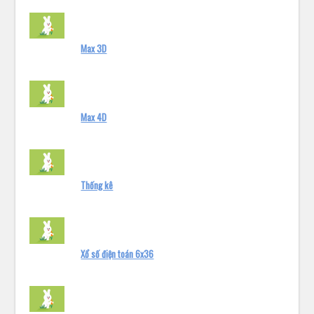
Max 3D
Max 4D
Thống kê
Xổ số điện toán 6x36