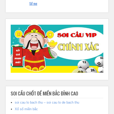
Sổ mơ
SOI CẦU CHỐT ĐỀ MIỀN BẮC ĐỈNH CAO
soi cau lo bach thu – soi cau lo de bach thu
Xổ số miền bắc