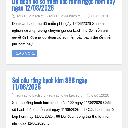
Dự đoán xổ số miền bắc minh ngọc hôm nay
ngày 12/08/2026
soi cau lo bach thu - soi cau lo de bach thu
08/05/2026
Dự đoán bạch thủ đề miễn phí ngày 12/08/2026 Sau khi
nghiên cứu kỹ lưỡng chuyên gia soi bạch thủ đề miễn phí
quyết định đưa ra dự đoán xổ số miền bắc bạch thủ đề miễn
phí hôm nay…
READ MORE
Soi cầu rồng bạch kim 888 ngày
11/08/2026
soi cau lo bach thu - soi cau lo de bach thu
07/05/2026
Soi cầu rồng bạch kim chính xác 100 ngày 11/08/2026 Chốt
số bạch thủ lô miễn phí ngày 11/08/2026 : 89 Cầu bạch thủ lô
kép hôm nay 11/08/2026 : 88 Dự đoán song thủ thủ lô miễn
phí ngày 11/08/2026…