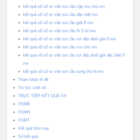
kết quả xổ số tư vấn soi cầu cặp xíu chủ mn
kết quả xổ số tư vấn soi cầu đặc biệt mn
kết quả xổ số tư vấn soi cầu giải 8 mn
kết quả xổ số tư vấn soi cầu lô 3 số mn
kết quả xổ số tư vấn soi cầu sớ đầu đuôi giải 8 mn
kết quả xổ số tư vấn soi cầu xíu chủ mn
kết quả xổ số tư vấn soi cầu sớ đầu đuôi giải đặc biệt 8
mn
kết quả xổ số tư vấn soi cầu song thủ lô mn
Tham khảo lô đề
Tin tức chốt số
TRỰC TIẾP KẾT QUẢ XS
XSMB
XSMN
XSMT
Kết quả hôm nay
Sổ kết quả