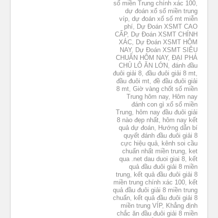
số miền Trung chính xác 100
,
dự đoán xổ số miền trung
víp
,
dự đoán xổ số mt miễn
phí
,
Dự Đoán XSMT CAO
CẤP
,
Dự Đoán XSMT CHÍNH
XÁC
,
Dự Đoán XSMT HÔM
NAY
,
Dự Đoán XSMT SIÊU
CHUẨN HÔM NAY
,
ĐẠI PHÁ
CHỦ LÔ ĂN LỚN
,
đánh đầu
đuôi giải 8
,
đầu đuôi giải 8 mt
,
đầu đuôi mt
,
đề đầu đuôi giải
8 mt
,
Giờ vàng chốt số miền
Trung hôm nay
,
Hôm nay
đánh con gì xổ số miền
Trung
,
hôm nay đầu đuôi giải
8 nào đẹp nhất
,
hôm nay kết
quả dự đoán
,
Hướng dẫn bí
quyết đánh đầu đuôi giải 8
cực hiệu quả
,
kênh soi cầu
chuẩn nhất miền trung
,
ket
qua .net dau duoi giai 8
,
kết
quả đầu đuôi giải 8 miền
trung
,
kết quả đầu đuôi giải 8
miền trung chính xác 100
,
kết
quả đầu đuôi giải 8 miền trung
chuẩn
,
kết quả đầu đuôi giải 8
miền trung VÍP
,
Khẳng định
chắc ăn đầu đuôi giải 8 miền