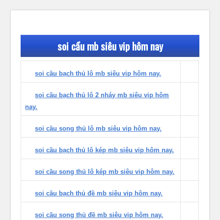
soi cầu mb siêu vip hôm nay
soi cầu bạch thủ lô mb siêu vip hôm nay.
soi cầu bạch thủ lô 2 nháy mb siêu vip hôm
nay.
soi cầu song thủ lô mb siêu vip hôm nay.
soi cầu bạch thủ lô kép mb siêu vip hôm nay.
soi cầu song thủ lô kép mb siêu vip hôm nay.
soi cầu bạch thủ đề mb siêu vip hôm nay.
soi cầu song thủ đề mb siêu vip hôm nay.