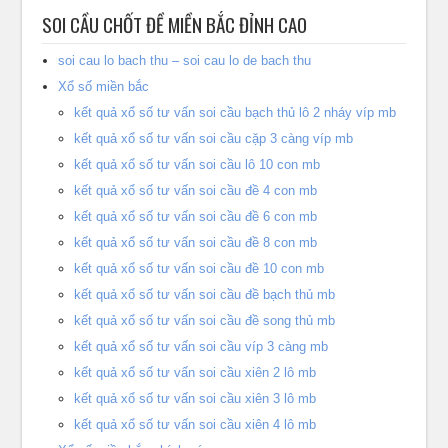
SOI CẦU CHỐT ĐỀ MIỀN BẮC ĐỈNH CAO
soi cau lo bach thu – soi cau lo de bach thu
Xổ số miền bắc
kết quả xổ số tư vấn soi cầu bạch thủ lô 2 nháy víp mb
kết quả xổ số tư vấn soi cầu cặp 3 càng víp mb
kết quả xổ số tư vấn soi cầu lô 10 con mb
kết quả xổ số tư vấn soi cầu đề 4 con mb
kết quả xổ số tư vấn soi cầu đề 6 con mb
kết quả xổ số tư vấn soi cầu đề 8 con mb
kết quả xổ số tư vấn soi cầu đề 10 con mb
kết quả xổ số tư vấn soi cầu đề bạch thủ mb
kết quả xổ số tư vấn soi cầu đề song thủ mb
kết quả xổ số tư vấn soi cầu víp 3 càng mb
kết quả xổ số tư vấn soi cầu xiên 2 lô mb
kết quả xổ số tư vấn soi cầu xiên 3 lô mb
kết quả xổ số tư vấn soi cầu xiên 4 lô mb