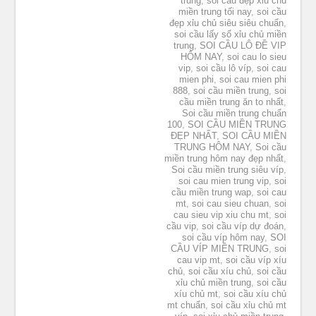
trung
,
soi cầu đẹp xỉu chủ
miền trung tối nay
,
soi cầu
đẹp xỉu chủ siêu siêu chuẩn
,
soi cầu lấy số xỉu chủ miền
trung
,
SOI CẦU LÔ ĐỀ VIP
HÔM NAY
,
soi cau lo sieu
vip
,
soi cầu lô víp
,
soi cau
mien phi
,
soi cau mien phi
888
,
soi cầu miền trung
,
soi
cầu miền trung ăn to nhất
,
Soi cầu miền trung chuẩn
100
,
SOI CẦU MIỀN TRUNG
ĐẸP NHẤT
,
SOI CẦU MIỀN
TRUNG HÔM NAY
,
Soi cầu
miền trung hôm nay đẹp nhất
,
Soi cầu miền trung siêu víp
,
soi cau mien trung vip
,
soi
cầu miền trung wap
,
soi cau
mt
,
soi cau sieu chuan
,
soi
cau sieu vip xiu chu mt
,
soi
cầu vip
,
soi cầu víp dự đoán
,
soi cầu víp hôm nay
,
SOI
CẦU VÍP MIỀN TRUNG
,
soi
cau vip mt
,
soi cầu víp xíu
chủ
,
soi cầu xíu chủ
,
soi cầu
xỉu chủ miền trung
,
soi cầu
xíu chủ mt
,
soi cầu xíu chủ
mt chuẩn
,
soi cầu xỉu chủ mt