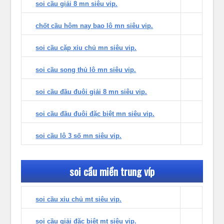
soi cầu giải 8 mn siêu vip.
chốt cầu hôm nay bao lô mn siêu vip.
soi cầu cặp xỉu chủ mn siêu vip.
soi cầu song thủ lô mn siêu vip.
soi cầu đầu đuôi giải 8 mn siêu vip.
soi cầu đầu đuôi đặc biệt mn siêu vip.
soi cầu lô 3 số mn siêu vip.
soi cầu miền trung víp
soi cầu xỉu chủ mt siêu vip.
soi cầu giải đặc biệt mt siêu vip.