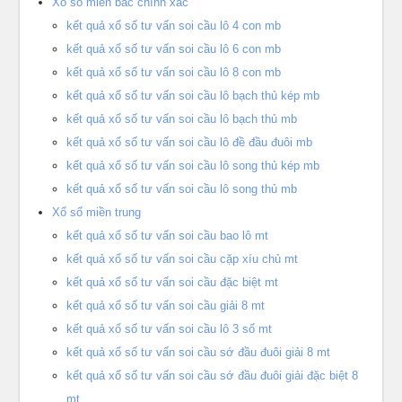
Xổ số miền bắc chính xác
kết quả xổ số tư vấn soi cầu lô 4 con mb
kết quả xổ số tư vấn soi cầu lô 6 con mb
kết quả xổ số tư vấn soi cầu lô 8 con mb
kết quả xổ số tư vấn soi cầu lô bạch thủ kép mb
kết quả xổ số tư vấn soi cầu lô bạch thủ mb
kết quả xổ số tư vấn soi cầu lô đề đầu đuôi mb
kết quả xổ số tư vấn soi cầu lô song thủ kép mb
kết quả xổ số tư vấn soi cầu lô song thủ mb
Xổ số miền trung
kết quả xổ số tư vấn soi cầu bao lô mt
kết quả xổ số tư vấn soi cầu cặp xíu chủ mt
kết quả xổ số tư vấn soi cầu đặc biệt mt
kết quả xổ số tư vấn soi cầu giải 8 mt
kết quả xổ số tư vấn soi cầu lô 3 số mt
kết quả xổ số tư vấn soi cầu sớ đầu đuôi giải 8 mt
kết quả xổ số tư vấn soi cầu sớ đầu đuôi giải đặc biệt 8
mt