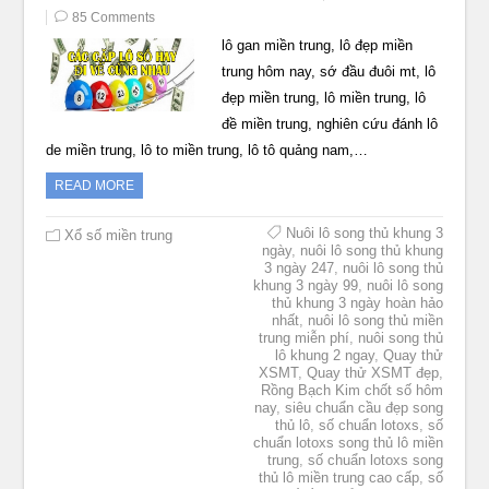
85 Comments
lô gan miền trung, lô đẹp miền
trung hôm nay, sớ đầu đuôi mt, lô
đẹp miền trung, lô miền trung, lô
đề miền trung, nghiên cứu đánh lô
de miền trung, lô to miền trung, lô tô quảng nam,…
READ MORE
Nuôi lô song thủ khung 3
Xổ số miền trung
ngày
,
nuôi lô song thủ khung
3 ngày 247
,
nuôi lô song thủ
khung 3 ngày 99
,
nuôi lô song
thủ khung 3 ngày hoàn hảo
nhất
,
nuôi lô song thủ miền
trung miễn phí
,
nuôi song thủ
lô khung 2 ngay
,
Quay thử
XSMT
,
Quay thử XSMT đẹp
,
Rồng Bạch Kim chốt số hôm
nay
,
siêu chuẩn cầu đẹp song
thủ lô
,
số chuẩn lotoxs
,
số
chuẩn lotoxs song thủ lô miền
trung
,
số chuẩn lotoxs song
thủ lô miền trung cao cấp
,
số