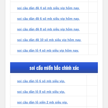
soi cầu dàn đề 4 số mb siêu vip hôm nay.
soi cầu dàn đề 6 số mb siêu vip hôm nay.
soi cầu dàn đề 8 số mb siêu vip hôm nay.
soi cầu dàn đề 10 số mb siêu vip hôm nay.
soi cầu dàn lô 4 số mb siêu vip hôm nay.
soi cầu miền bắc chính xác
soi cầu dàn lô 6 số mb siêu vip.
soi cầu dàn lô 8 số mb siêu vip.
soi cầu dàn lô xiên 2 mb siêu vip.