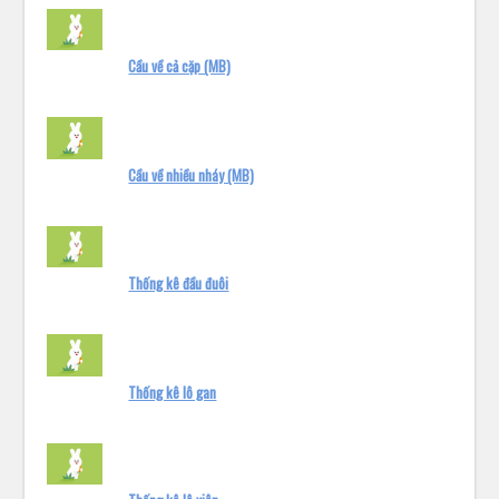
Cầu về cả cặp (MB)
Cầu về nhiều nháy (MB)
Thống kê đầu đuôi
Thống kê lô gan