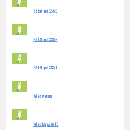
Sổ kết quả XSMB
Sổ kết quả XSMN
Sổ kết quả XSMT
Xổ số vietlott
Xổ số Mega 6/45