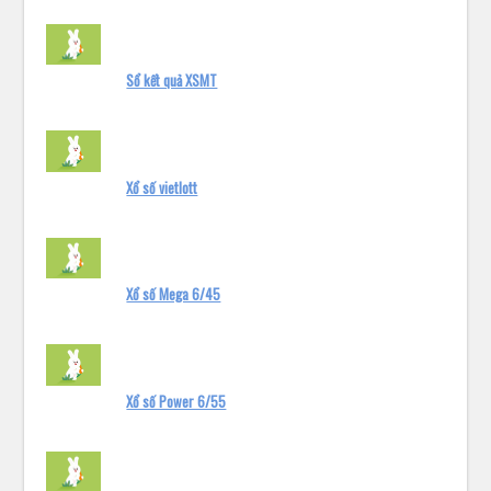
Sổ kết quả XSMT
Xổ số vietlott
Xổ số Mega 6/45
Xổ số Power 6/55