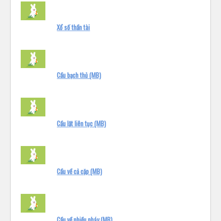
Xổ số thần tài
Cầu bạch thủ (MB)
Cầu lật liên tục (MB)
Cầu về cả cặp (MB)
Cầu về nhiều nháy (MB)