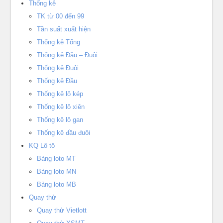
Thống kê
TK từ 00 đến 99
Tần suất xuất hiện
Thống kê Tổng
Thống kê Đầu – Đuôi
Thống kê Đuôi
Thống kê Đầu
Thống kê lô kép
Thống kê lô xiên
Thống kê lô gan
Thống kê đầu đuôi
KQ Lô tô
Bảng loto MT
Bảng loto MN
Bảng loto MB
Quay thử
Quay thử Vietlott