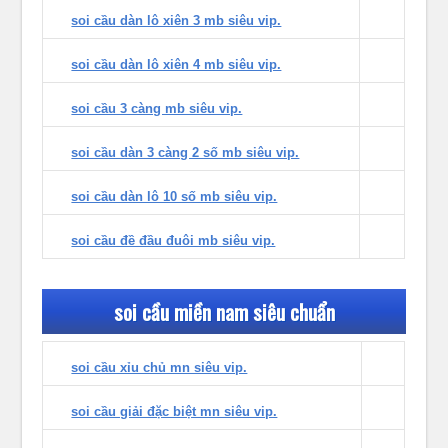
soi cầu dàn lô xiên 3 mb siêu vip.
soi cầu dàn lô xiên 4 mb siêu vip.
soi cầu 3 càng mb siêu vip.
soi cầu dàn 3 càng 2 số mb siêu vip.
soi cầu dàn lô 10 số mb siêu vip.
soi cầu đề đầu đuôi mb siêu vip.
soi cầu miền nam siêu chuẩn
soi cầu xỉu chủ mn siêu vip.
soi cầu giải đặc biệt mn siêu vip.