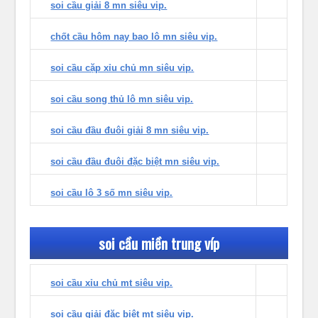
soi cầu giải 8 mn siêu vip.
chốt cầu hôm nay bao lô mn siêu vip.
soi cầu cặp xỉu chủ mn siêu vip.
soi cầu song thủ lô mn siêu vip.
soi cầu đầu đuôi giải 8 mn siêu vip.
soi cầu đầu đuôi đặc biệt mn siêu vip.
soi cầu lô 3 số mn siêu vip.
soi cầu miền trung víp
soi cầu xỉu chủ mt siêu vip.
soi cầu giải đặc biệt mt siêu vip.