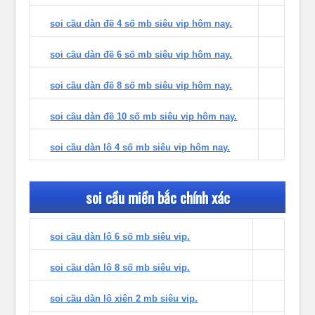
soi cầu dàn đề 4 số mb siêu vip hôm nay.
soi cầu dàn đề 6 số mb siêu vip hôm nay.
soi cầu dàn đề 8 số mb siêu vip hôm nay.
soi cầu dàn đề 10 số mb siêu vip hôm nay.
soi cầu dàn lô 4 số mb siêu vip hôm nay.
soi cầu miền bắc chính xác
soi cầu dàn lô 6 số mb siêu vip.
soi cầu dàn lô 8 số mb siêu vip.
soi cầu dàn lô xiên 2 mb siêu vip.