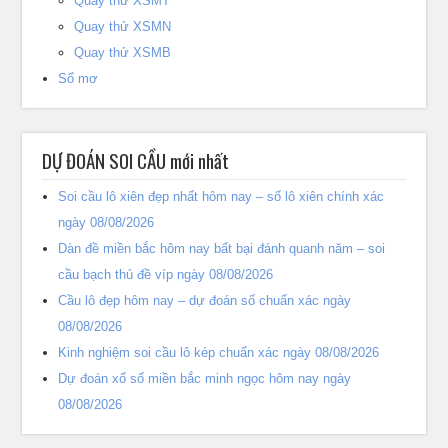
Quay thử XSMT
Quay thử XSMN
Quay thử XSMB
Sổ mơ
DỰ ĐOÁN SOI CẦU mới nhất
Soi cầu lô xiên đẹp nhất hôm nay – số lô xiên chính xác
ngày 08/08/2026
Dàn đề miền bắc hôm nay bất bại đánh quanh năm – soi
cầu bạch thủ đề víp ngày 08/08/2026
Cầu lô đẹp hôm nay – dự đoán số chuẩn xác ngày
08/08/2026
Kinh nghiệm soi cầu lô kép chuẩn xác ngày 08/08/2026
Dự đoán xổ số miền bắc minh ngọc hôm nay ngày
08/08/2026