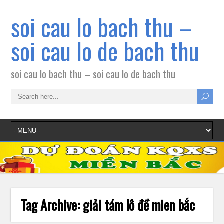
soi cau lo bach thu –
soi cau lo de bach thu
soi cau lo bach thu – soi cau lo de bach thu
Tag Archive:
giải tám lô đề mien bắc