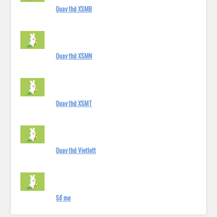
Quay thử XSMB
Quay thử XSMN
Quay thử XSMT
Quay thử Vietlott
Sổ mơ