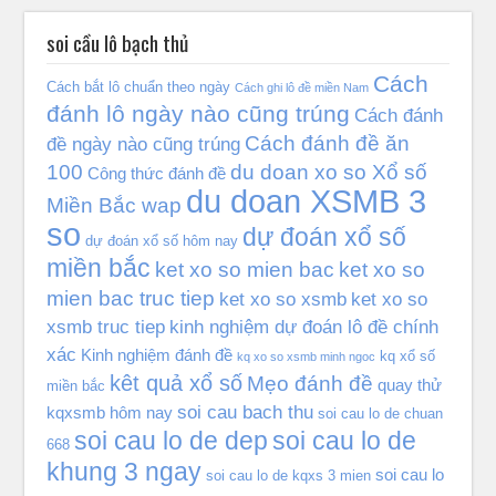
soi cầu lô bạch thủ
Cách
Cách bắt lô chuẩn theo ngày
Cách ghi lô đề miền Nam
đánh lô ngày nào cũng trúng
Cách đánh
Cách đánh đề ăn
đề ngày nào cũng trúng
100
du doan xo so Xổ số
Công thức đánh đề
du doan XSMB 3
Miền Bắc wap
so
dự đoán xổ số
dự đoán xổ số hôm nay
miền bắc
ket xo so mien bac
ket xo so
mien bac truc tiep
ket xo so xsmb
ket xo so
xsmb truc tiep
kinh nghiệm dự đoán lô đề chính
xác
Kinh nghiệm đánh đề
kq xổ số
kq xo so xsmb minh ngoc
kêt quả xổ số
Mẹo đánh đề
quay thử
miền bắc
soi cau bach thu
kqxsmb hôm nay
soi cau lo de chuan
soi cau lo de dep
soi cau lo de
668
khung 3 ngay
soi cau lo
soi cau lo de kqxs 3 mien