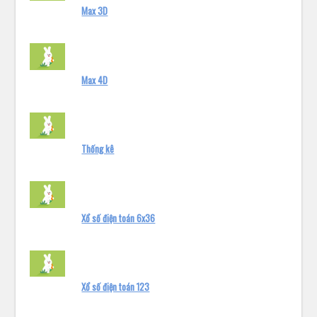
Max 3D
Max 4D
Thống kê
Xổ số điện toán 6x36
Xổ số điện toán 123