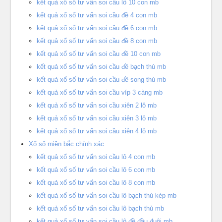
kết quả xổ số tư vấn soi cầu lô 10 con mb
kết quả xổ số tư vấn soi cầu đề 4 con mb
kết quả xổ số tư vấn soi cầu đề 6 con mb
kết quả xổ số tư vấn soi cầu đề 8 con mb
kết quả xổ số tư vấn soi cầu đề 10 con mb
kết quả xổ số tư vấn soi cầu đề bạch thủ mb
kết quả xổ số tư vấn soi cầu đề song thủ mb
kết quả xổ số tư vấn soi cầu víp 3 càng mb
kết quả xổ số tư vấn soi cầu xiên 2 lô mb
kết quả xổ số tư vấn soi cầu xiên 3 lô mb
kết quả xổ số tư vấn soi cầu xiên 4 lô mb
Xổ số miền bắc chính xác
kết quả xổ số tư vấn soi cầu lô 4 con mb
kết quả xổ số tư vấn soi cầu lô 6 con mb
kết quả xổ số tư vấn soi cầu lô 8 con mb
kết quả xổ số tư vấn soi cầu lô bạch thủ kép mb
kết quả xổ số tư vấn soi cầu lô bạch thủ mb
kết quả xổ số tư vấn soi cầu lô đề đầu đuôi mb