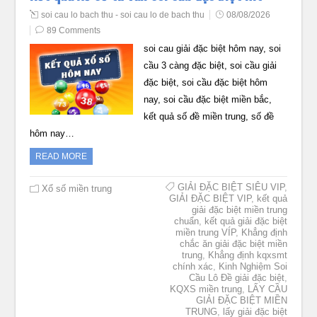
soi cau lo bach thu - soi cau lo de bach thu
08/08/2026
89 Comments
soi cau giải đặc biệt hôm nay, soi
cầu 3 càng đặc biệt, soi cầu giải
đặc biệt, soi cầu đặc biệt hôm
nay, soi cầu đặc biệt miền bắc,
kết quả số đề miền trung, số đề
hôm nay…
READ MORE
GIẢI ĐẶC BIỆT SIÊU VIP
,
Xổ số miền trung
GIẢI ĐẶC BIỆT VIP
,
kết quả
giải đặc biệt miền trung
chuẩn
,
kết quả giải đặc biệt
miền trung VÍP
,
Khẳng định
chắc ăn giải đặc biệt miền
trung
,
Khẳng định kqxsmt
chính xác
,
Kinh Nghiệm Soi
Cầu Lô Đề giải đặc biệt
,
KQXS miền trung
,
LẤY CẦU
GIẢI ĐẶC BIỆT MIỀN
TRUNG
,
lấy giải đặc biệt