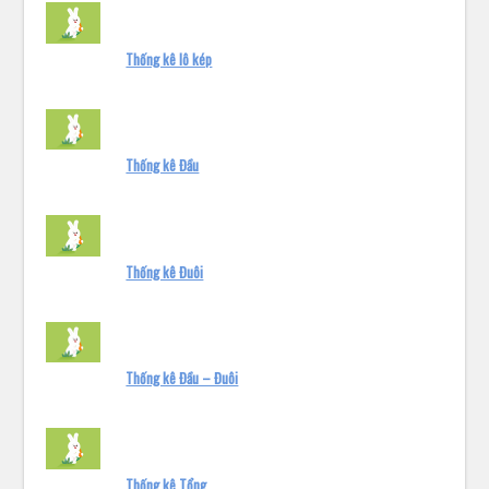
Thống kê lô kép
Thống kê Đầu
Thống kê Đuôi
Thống kê Đầu – Đuôi
Thống kê Tổng