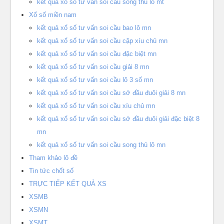
kết quả xổ số tư vấn soi cầu song thủ lô mt
Xổ số miền nam
kết quả xổ số tư vấn soi cầu bao lô mn
kết quả xổ số tư vấn soi cầu cặp xíu chủ mn
kết quả xổ số tư vấn soi cầu đặc biệt mn
kết quả xổ số tư vấn soi cầu giải 8 mn
kết quả xổ số tư vấn soi cầu lô 3 số mn
kết quả xổ số tư vấn soi cầu sớ đầu đuôi giải 8 mn
kết quả xổ số tư vấn soi cầu xíu chủ mn
kết quả xổ số tư vấn soi cầu sớ đầu đuôi giải đặc biệt 8
mn
kết quả xổ số tư vấn soi cầu song thủ lô mn
Tham khảo lô đề
Tin tức chốt số
TRỰC TIẾP KẾT QUẢ XS
XSMB
XSMN
XSMT