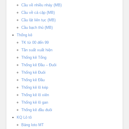
Cầu về nhiều nháy (MB)
Cầu về cả cặp (MB)
Cầu lật liên tục (MB)
Cầu bạch thủ (MB)
Thống kê
TK từ 00 đến 99
Tần suất xuất hiện
Thống kê Tổng
Thống kê Đầu – Đuôi
Thống kê Đuôi
Thống kê Đầu
Thống kê lô kép
Thống kê lô xiên
Thống kê lô gan
Thống kê đầu đuôi
KQ Lô tô
Bảng loto MT