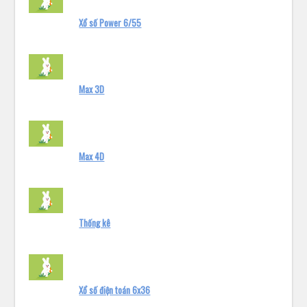
Xổ số Power 6/55
Max 3D
Max 4D
Thống kê
Xổ số điện toán 6x36