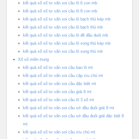
kết quả xổ số tư vấn soi cầu lô 6 con mb
kết quả xổ số tư vấn soi cầu lô 8 con mb
kết quả xổ số tư vấn soi cầu lô bạch thủ kép mb
kết quả xổ số tư vấn soi cầu lô bạch thủ mb
kết quả xổ số tư vấn soi cầu lô đề đầu đuôi mb
kết quả xổ số tư vấn soi cầu lô song thủ kép mb
kết quả xổ số tư vấn soi cầu lô song thủ mb
Xổ số miền trung
kết quả xổ số tư vấn soi cầu bao lô mt
kết quả xổ số tư vấn soi cầu cặp xíu chủ mt
kết quả xổ số tư vấn soi cầu đặc biệt mt
kết quả xổ số tư vấn soi cầu giải 8 mt
kết quả xổ số tư vấn soi cầu lô 3 số mt
kết quả xổ số tư vấn soi cầu sớ đầu đuôi giải 8 mt
kết quả xổ số tư vấn soi cầu sớ đầu đuôi giải đặc biệt 8
mt
kết quả xổ số tư vấn soi cầu xíu chủ mt