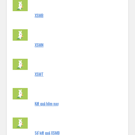
XSMB
XSMN
XSMT
Kết quả hôm nay
Sổ kết quả XSMB