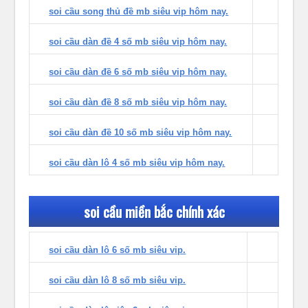
soi cầu song thủ đề mb siêu vip hôm nay.
soi cầu dàn đề 4 số mb siêu vip hôm nay.
soi cầu dàn đề 6 số mb siêu vip hôm nay.
soi cầu dàn đề 8 số mb siêu vip hôm nay.
soi cầu dàn đề 10 số mb siêu vip hôm nay.
soi cầu dàn lô 4 số mb siêu vip hôm nay.
soi cầu miền bắc chính xác
soi cầu dàn lô 6 số mb siêu vip.
soi cầu dàn lô 8 số mb siêu vip.