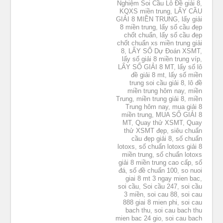
Nghiệm Soi Cầu Lô Đề giải 8
,
KQXS miền trung
,
LẤY CẦU
GIẢI 8 MIỀN TRUNG
,
lấy giải
8 miền trung
,
lấy số cầu đẹp
chốt chuẩn
,
lấy số cầu đẹp
chốt chuẩn xs miền trung giải
8
,
LẤY SỐ Dự Đoán XSMT
,
lấy số giải 8 miền trung víp
,
LẤY SỐ GIẢI 8 MT
,
lấy số lô
đề giải 8 mt
,
lấy số miền
trung soi cầu giải 8
,
lô đề
miền trung hôm nay
,
miền
Trung
,
miền trung giải 8
,
miền
Trung hôm nay
,
mua giải 8
miền trung
,
MUA SỐ GIẢI 8
MT
,
Quay thử XSMT
,
Quay
thử XSMT đẹp
,
siêu chuẩn
cầu đẹp giải 8
,
số chuẩn
lotoxs
,
số chuẩn lotoxs giải 8
miền trung
,
số chuẩn lotoxs
giải 8 miền trung cao cấp
,
số
đá
,
số đề chuẩn 100
,
so nuoi
giai 8 mt 3 ngay mien bac
,
soi cầu
,
Soi cầu 247
,
soi cầu
3 miền
,
soi cau 88
,
soi cau
888 giai 8 mien phi
,
soi cau
bach thu
,
soi cau bach thu
mien bac 24 gio
,
soi cau bach