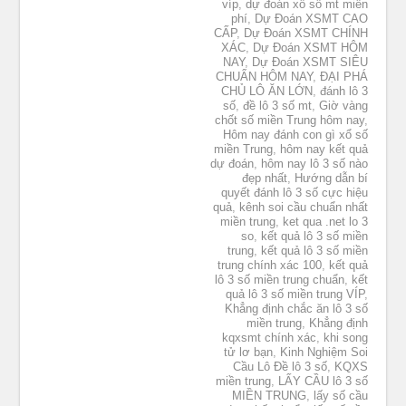
víp
,
dự đoán xổ số mt miễn
phí
,
Dự Đoán XSMT CAO
CẤP
,
Dự Đoán XSMT CHÍNH
XÁC
,
Dự Đoán XSMT HÔM
NAY
,
Dự Đoán XSMT SIÊU
CHUẨN HÔM NAY
,
ĐẠI PHÁ
CHỦ LÔ ĂN LỚN
,
đánh lô 3
số
,
đề lô 3 số mt
,
Giờ vàng
chốt số miền Trung hôm nay
,
Hôm nay đánh con gì xổ số
miền Trung
,
hôm nay kết quả
dự đoán
,
hôm nay lô 3 số nào
đẹp nhất
,
Hướng dẫn bí
quyết đánh lô 3 số cực hiệu
quả
,
kênh soi cầu chuẩn nhất
miền trung
,
ket qua .net lo 3
so
,
kết quả lô 3 số miền
trung
,
kết quả lô 3 số miền
trung chính xác 100
,
kết quả
lô 3 số miền trung chuẩn
,
kết
quả lô 3 số miền trung VÍP
,
Khẳng định chắc ăn lô 3 số
miền trung
,
Khẳng định
kqxsmt chính xác
,
khi song
tử lơ bạn
,
Kinh Nghiệm Soi
Cầu Lô Đề lô 3 số
,
KQXS
miền trung
,
LẤY CẦU lô 3 số
MIỀN TRUNG
,
lấy số cầu