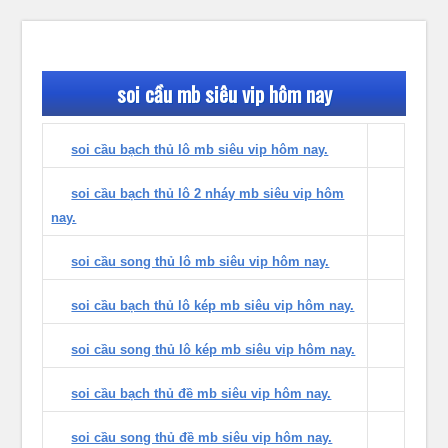
soi cầu mb siêu vip hôm nay
soi cầu bạch thủ lô mb siêu vip hôm nay.
soi cầu bạch thủ lô 2 nháy mb siêu vip hôm
nay.
soi cầu song thủ lô mb siêu vip hôm nay.
soi cầu bạch thủ lô kép mb siêu vip hôm nay.
soi cầu song thủ lô kép mb siêu vip hôm nay.
soi cầu bạch thủ đề mb siêu vip hôm nay.
soi cầu song thủ đề mb siêu vip hôm nay.