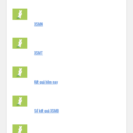
XSMN
XSMT
Kết quả hôm nay
Sổ kết quả XSMB