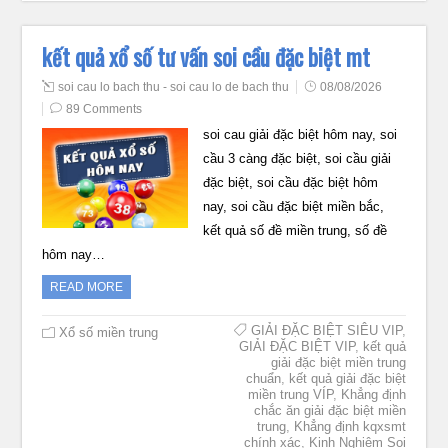
kết quả xổ số tư vấn soi cầu đặc biệt mt
soi cau lo bach thu - soi cau lo de bach thu
08/08/2026
89 Comments
soi cau giải đặc biệt hôm nay, soi
cầu 3 càng đặc biệt, soi cầu giải
đặc biệt, soi cầu đặc biệt hôm
nay, soi cầu đặc biệt miền bắc,
kết quả số đề miền trung, số đề
hôm nay…
READ MORE
GIẢI ĐẶC BIỆT SIÊU VIP
,
Xổ số miền trung
GIẢI ĐẶC BIỆT VIP
,
kết quả
giải đặc biệt miền trung
chuẩn
,
kết quả giải đặc biệt
miền trung VÍP
,
Khẳng định
chắc ăn giải đặc biệt miền
trung
,
Khẳng định kqxsmt
chính xác
,
Kinh Nghiệm Soi