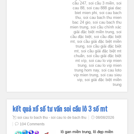
cầu 247
,
soi cầu 3 miền
,
soi
cau 88
,
soi cau 888 giai dac
biet mien phi
,
soi cau bach
thu
,
soi cau bach thu mien
bac 24 gio
,
soi cau bach thu
mien trung
,
soi cầu chính xác
giải đặc biệt miền trung
,
soi
cầu đặc biệt
,
soi cầu đặc biệt
mt
,
soi cầu giải đặc biệt miền
trung
,
soi cầu giải đặc biệt
mt
,
soi cầu giải đặc biệt mt
chuẩn
,
soi cầu giải đặc biệt
mt víp
,
soi cau lo vip mien
trung
,
soi cau lo vip mien
trung hom nay
,
soi cau loto
vip mien trung
,
soi cau sieu
vip
,
soi giải đặc biệt miền
trung
kết quả xổ số tư vấn soi cầu lô 3 số mt
soi cau lo bach thu - soi cau lo de bach thu
08/08/2026
104 Comments
lô gan miền trung, lô đẹp miền