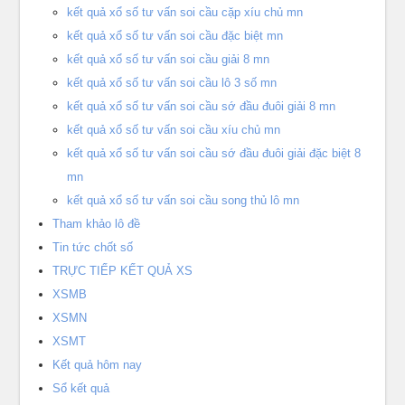
kết quả xổ số tư vấn soi cầu cặp xíu chủ mn
kết quả xổ số tư vấn soi cầu đặc biệt mn
kết quả xổ số tư vấn soi cầu giải 8 mn
kết quả xổ số tư vấn soi cầu lô 3 số mn
kết quả xổ số tư vấn soi cầu sớ đầu đuôi giải 8 mn
kết quả xổ số tư vấn soi cầu xíu chủ mn
kết quả xổ số tư vấn soi cầu sớ đầu đuôi giải đặc biệt 8
mn
kết quả xổ số tư vấn soi cầu song thủ lô mn
Tham khảo lô đề
Tin tức chốt số
TRỰC TIẾP KẾT QUẢ XS
XSMB
XSMN
XSMT
Kết quả hôm nay
Sổ kết quả