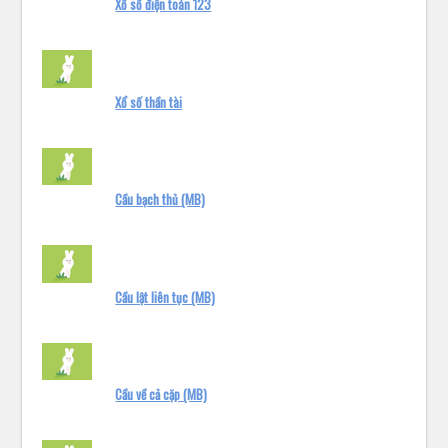
Xổ số điện toán 123
Xổ số thần tài
Cầu bạch thủ (MB)
Cầu lật liên tục (MB)
Cầu về cả cặp (MB)