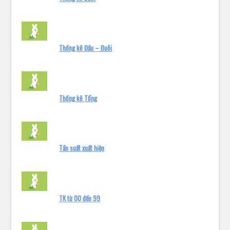
Thống kê Đầu – Đuôi
Thống kê Tổng
Tần suất xuất hiện
TK từ 00 đến 99