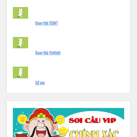
Quay thử XSMT
Quay thử Vietlott
Sổ mơ