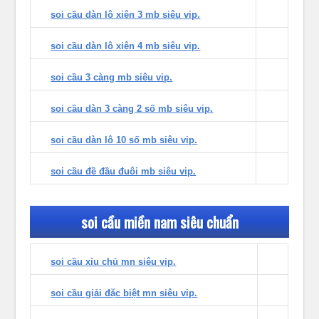
soi cầu dàn lô xiên 3 mb siêu vip.
soi cầu dàn lô xiên 4 mb siêu vip.
soi cầu 3 càng mb siêu vip.
soi cầu dàn 3 càng 2 số mb siêu vip.
soi cầu dàn lô 10 số mb siêu vip.
soi cầu đề đầu đuôi mb siêu vip.
soi cầu miền nam siêu chuẩn
soi cầu xỉu chủ mn siêu vip.
soi cầu giải đặc biệt mn siêu vip.