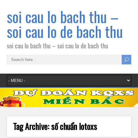
soi cau lo bach thu –
soi cau lo de bach thu
soi cau lo bach thu – soi cau lo de bach thu
Tag Archive:
số chuẩn lotoxs