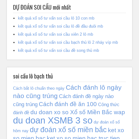
DỰ ĐOÁN SOI CẦU mới nhất
kết quả xổ số tư vấn soi cầu lô 10 con mb
kết quả xổ số tư vấn soi cầu lô đề đầu đuôi mb
kết quả xổ số tư vấn soi cầu xiên 2 lô mb
kết quả xổ số tư vấn soi cầu bạch thủ lô 2 nháy víp mb
kết quả xổ số tư vấn soi cầu đề song thủ mb
soi cầu lô bạch thủ
Cách đánh lô ngày
Cách bắt lô chuẩn theo ngày
nào cũng trúng
Cách đánh đề ngày nào
Cách đánh đề ăn 100
cũng trúng
Công thức
du doan xo so Xổ số Miền Bắc wap
đánh đề
du doan XSMB 3 so
dự đoán xổ số
dự đoán xổ số miền bắc
ket xo
hôm nay
so mien bac
ket xo so mien bac truc tiep