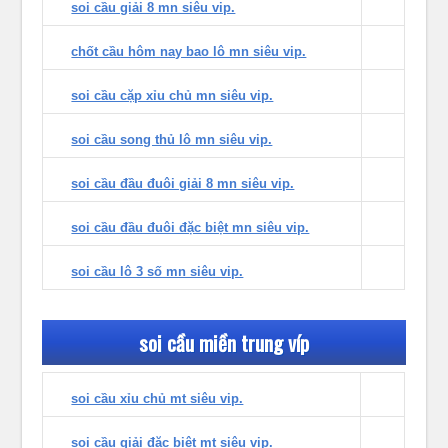
soi cầu giải 8 mn siêu vip.
chốt cầu hôm nay bao lô mn siêu vip.
soi cầu cặp xỉu chủ mn siêu vip.
soi cầu song thủ lô mn siêu vip.
soi cầu đầu đuôi giải 8 mn siêu vip.
soi cầu đầu đuôi đặc biệt mn siêu vip.
soi cầu lô 3 số mn siêu vip.
soi cầu miền trung víp
soi cầu xỉu chủ mt siêu vip.
soi cầu giải đặc biệt mt siêu vip.