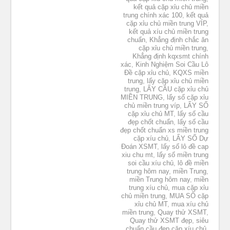
kết quả cặp xỉu chủ miền
trung chính xác 100
,
kết quả
cặp xỉu chủ miền trung VÍP
,
kết quả xíu chủ miền trung
chuẩn
,
Khẳng định chắc ăn
cặp xỉu chủ miền trung
,
Khẳng định kqxsmt chính
xác
,
Kinh Nghiệm Soi Cầu Lô
Đề cặp xỉu chủ
,
KQXS miền
trung
,
lấy cặp xỉu chủ miền
trung
,
LẤY CẦU cặp xỉu chủ
MIỀN TRUNG
,
lấy số cặp xỉu
chủ miền trung víp
,
LẤY SỐ
cặp xỉu chủ MT
,
lấy số cầu
đẹp chốt chuẩn
,
lấy số cầu
đẹp chốt chuẩn xs miền trung
cặp xíu chủ
,
LẤY SỐ Dự
Đoán XSMT
,
lấy số lô đề cap
xiu chu mt
,
lấy số miền trung
soi cầu xíu chủ
,
lô đề miền
trung hôm nay
,
miền Trung
,
miền Trung hôm nay
,
miền
trung xíu chủ
,
mua cặp xỉu
chủ miền trung
,
MUA SỐ cặp
xỉu chủ MT
,
mua xíu chủ
miền trung
,
Quay thử XSMT
,
Quay thử XSMT đẹp
,
siêu
chuẩn cầu đẹp cặp xíu chủ
,