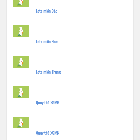
Loto miền Bắc
Loto miền Nam
Loto miền Trung
Quay thử XSMB
Quay thử XSMN