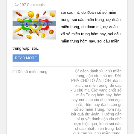
197 Comments
soi cau mt, dự đoán xổ số miền
trung, soi cầu miền trung, dự đoán
miền trung, du doan mt, dự đoán
xổ số miền trung hôm nay, soi cầu
miền trung hôm nay, soi cầu miền
trung wap, soi…
READ MORE
cách đánh xỉu chủ miền
Xổ số miền trung
trung
,
cặp xíu chủ mt
,
ĐẠI
PHÁ CHỦ LÔ ĂN LỚN
,
đánh
xỉu chủ miền trung
,
đề cặp
xỉu chủ mt
,
Giờ vàng chốt số
miền Trung hôm nay
,
hôm
nay con cap xiu chu nào đẹp
nhất
,
Hôm nay đánh con gì
xổ số miền Trung
,
hôm nay
kết quả dự đoán
,
Hướng dẫn
bí quyết đánh cặp xỉu chủ
cực hiệu quả
,
kênh soi cầu
chuẩn nhất miền trung
,
kết
quả cặp xỉu chủ miền trung
,