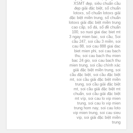
XSMT đẹp
,
siêu chuẩn cầu
đẹp giải đặc biệt
,
số chuẩn
lotoxs
,
số chuẩn lotoxs giải
đặc biệt miền trung
,
số chuẩn
lotoxs giải đặc biệt miền trung
cao cấp
,
số đá
,
số đề chuẩn
100
,
so nuoi giai dac biet mt
3 ngay mien bac
,
soi cầu
,
Soi
cầu 247
,
soi cầu 3 miền
,
soi
cau 88
,
soi cau 888 giai dac
biet mien phi
,
soi cau bach
thu
,
soi cau bach thu mien
bac 24 gio
,
soi cau bach thu
mien trung
,
soi cầu chính xác
giải đặc biệt miền trung
,
soi
cầu đặc biệt
,
soi cầu đặc biệt
mt
,
soi cầu giải đặc biệt miền
trung
,
soi cầu giải đặc biệt
mt
,
soi cầu giải đặc biệt mt
chuẩn
,
soi cầu giải đặc biệt
mt víp
,
soi cau lo vip mien
trung
,
soi cau lo vip mien
trung hom nay
,
soi cau loto
vip mien trung
,
soi cau sieu
vip
,
soi giải đặc biệt miền
trung