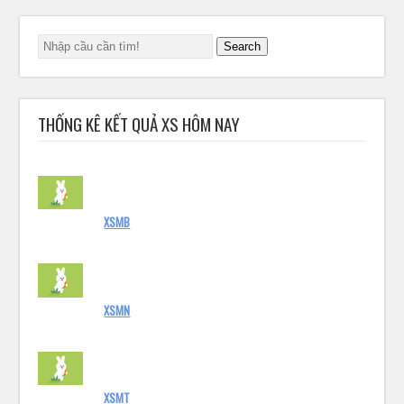
Search
THỐNG KÊ KẾT QUẢ XS HÔM NAY
XSMB
XSMN
XSMT