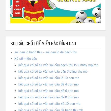
SOI CẦU CHỐT ĐỀ MIỀN BẮC ĐỈNH CAO
soi cau lo bach thu – soi cau lo de bach thu
Xổ số miền bắc
kết quả xổ số tư vấn soi cầu bạch thủ lô 2 nháy víp mb
kết quả xổ số tư vấn soi cầu cặp 3 càng víp mb
kết quả xổ số tư vấn soi cầu lô 10 con mb
kết quả xổ số tư vấn soi cầu đề 4 con mb
kết quả xổ số tư vấn soi cầu đề 6 con mb
kết quả xổ số tư vấn soi cầu đề 8 con mb
kết quả xổ số tư vấn soi cầu đề 10 con mb
kết quả xổ số tư vấn soi cầu đề bạch thủ mb