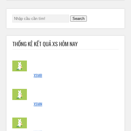
Search
THỐNG KÊ KẾT QUẢ XS HÔM NAY
XSMB
XSMN