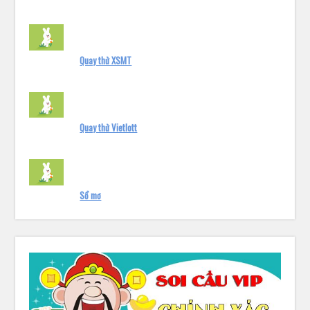
Quay thử XSMT
Quay thử Vietlott
Sổ mơ