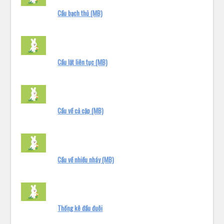
Cầu bạch thủ (MB)
Cầu lật liên tục (MB)
Cầu về cả cặp (MB)
Cầu về nhiều nháy (MB)
Thống kê đầu đuôi