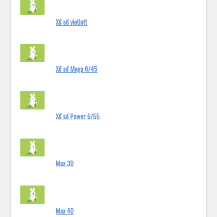
Xổ số vietlott
Xổ số Mega 6/45
Xổ số Power 6/55
Max 3D
Max 4D