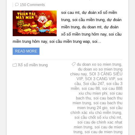
150 Comments
soi cau mt, dự đoán xổ số miền
trung, soi cầu miền trung, dự đoán
miền trung, du doan mt, dự đoán
xổ số miền trung hôm nay, soi cầu
miền trung hôm nay, soi cầu miền trung wap, soi…
READ MORE
du doan xo so mien trung
,
Xổ số miền trung
du doan xo so mien trung
chieu nay
,
SOI 3 CÀNG SIÊU
VIP
,
SOI 3 CANG VIP
,
soi
cầu
,
Soi cầu 247
,
soi cầu 3
miền
,
soi cau 88
,
soi cau 888
xiu chu mien phi
,
soi cau
bach thu
,
soi cau bach thu
mien trung
,
soi cau bach thu
mien trung 24 gio
,
soi cầu
chính xác xỉu chủ miền trung
,
soi cầu chốt số xíu chủ mt
,
soi cau de chinh xac nhat
mien trung
,
soi cau de mien
trung
,
soi cau de mien trung