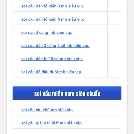
soi cầu dàn lô xiên 3 mb siêu vip.
soi cầu dàn lô xiên 4 mb siêu vip.
soi cầu 3 càng mb siêu vip.
soi cầu dàn 3 càng 2 số mb siêu vip.
soi cầu dàn lô 10 số mb siêu vip.
soi cầu đề đầu đuôi mb siêu vip.
soi cầu miền nam siêu chuẩn
soi cầu xỉu chủ mn siêu vip.
soi cầu giải đặc biệt mn siêu vip.