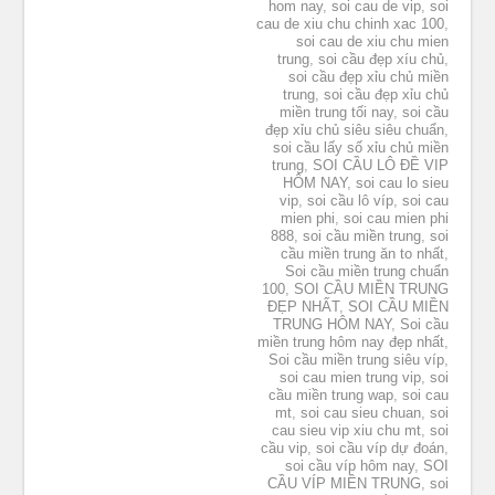
hom nay
,
soi cau de vip
,
soi
cau de xiu chu chinh xac 100
,
soi cau de xiu chu mien
trung
,
soi cầu đẹp xíu chủ
,
soi cầu đẹp xỉu chủ miền
trung
,
soi cầu đẹp xỉu chủ
miền trung tối nay
,
soi cầu
đẹp xỉu chủ siêu siêu chuẩn
,
soi cầu lấy số xỉu chủ miền
trung
,
SOI CẦU LÔ ĐỀ VIP
HÔM NAY
,
soi cau lo sieu
vip
,
soi cầu lô víp
,
soi cau
mien phi
,
soi cau mien phi
888
,
soi cầu miền trung
,
soi
cầu miền trung ăn to nhất
,
Soi cầu miền trung chuẩn
100
,
SOI CẦU MIỀN TRUNG
ĐẸP NHẤT
,
SOI CẦU MIỀN
TRUNG HÔM NAY
,
Soi cầu
miền trung hôm nay đẹp nhất
,
Soi cầu miền trung siêu víp
,
soi cau mien trung vip
,
soi
cầu miền trung wap
,
soi cau
mt
,
soi cau sieu chuan
,
soi
cau sieu vip xiu chu mt
,
soi
cầu vip
,
soi cầu víp dự đoán
,
soi cầu víp hôm nay
,
SOI
CẦU VÍP MIỀN TRUNG
,
soi