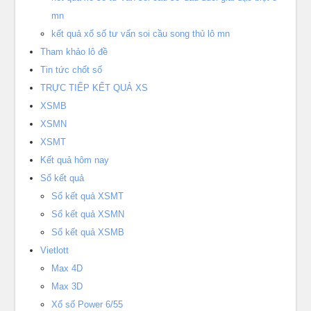
mn
kết quả xổ số tư vấn soi cầu song thủ lô mn
Tham khảo lô đề
Tin tức chốt số
TRỰC TIẾP KẾT QUẢ XS
XSMB
XSMN
XSMT
Kết quả hôm nay
Sổ kết quả
Sổ kết quả XSMT
Sổ kết quả XSMN
Sổ kết quả XSMB
Vietlott
Max 4D
Max 3D
Xổ số Power 6/55