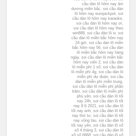
cầu dàn lô hôm nay âm
dương miền bắc
,
soi cầu dàn
lô hôm nay eurojackpot
,
soi
cầu dàn lô hôm nay karaoke
,
soi cầu dàn lô hôm nay ơi
,
soi cầu dàn lô hôm nay theo
win888
,
soi cầu dàn lô iv
,
soi
cầu dàn lô miền bắc hôm nay
24 giờ
,
soi cầu dàn lô miền
bắc hôm nay 56
,
soi cầu dàn
lô miền bắc hôm nay hàng
ngày
,
soi cầu dàn lô miền bắc
hôm nay xiên 2
,
soi cầu dàn
lô miễn phí 1 số
,
soi cầu dàn
lô miễn phí 4g
,
soi cầu dàn lô
miễn phí dự đoán
,
soi cầu
dàn lô miễn phí miền trung
,
soi cầu dàn lô miễn phí phần
trăm
,
soi cầu dàn lô miễn phí
phú yên
,
soi cầu dàn lô tối
nay 24h
,
soi cầu dàn lô tối
nay 8 6 2021
,
soi cầu dàn lô
tối nay anh
,
soi cầu dàn lô tối
nay thứ tư
,
soi cầu dàn lô tối
nay vũng tàu
,
soi cầu dàn lô
tối nay yên
,
soi cầu dàn lô xổ
số 4 tháng 3
,
soi cầu dàn lô
xổ số 6868
,
soi cầu dàn lô xổ