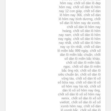
hôm nay
,
chốt số dàn lô đẹp
hôm nay
,
chốt số dàn lô hôm
nay 12 con giáp
,
chốt số dàn
lô hôm nay 366
,
chốt số dàn
lô hôm nay bình dương
,
chốt
số dàn lô hôm nay de xsmb
,
chốt số dàn lô hôm nay
hoàng
,
chốt số dàn lô hôm
nay nam
,
chốt số dàn lô hôm
nay ngày
,
chốt số dàn lô hôm
nay nhất
,
chốt số dàn lô hôm
nay uy tín nhất
,
chốt số dàn
lô miền bắc 999 ngày
,
chốt số
dàn lô miền bắc chuẩn
,
chốt
số dàn lô miền bắc khảo
,
chốt số dàn lô miền bắc
ngọc
,
chốt số dàn lô miền
bắc ông nội
,
chốt số dàn lô
siêu chuẩn ăn
,
chốt số dàn lô
vũng tàu
,
chốt số dàn lô xổ
số bữa nay
,
chốt số dàn lô xổ
số hôm nay hà nội
,
chốt số
dàn lô xổ số hôm nay ông
,
chốt số dàn lô xổ số hôm nay
remix
,
chốt số dàn lô xổ số
vietlott
,
chốt số dàn lô xổ số
xsmb hôm nay
,
chốt số dàn
lô xsmb bắc
,
chốt số dàn lô