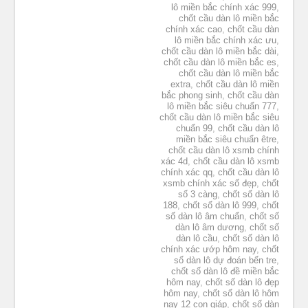
lô miền bắc chính xác 999
,
chốt cầu dàn lô miền bắc
chính xác cao
,
chốt cầu dàn
lô miền bắc chính xác ưu
,
chốt cầu dàn lô miền bắc dài
,
chốt cầu dàn lô miền bắc es
,
chốt cầu dàn lô miền bắc
extra
,
chốt cầu dàn lô miền
bắc phong sinh
,
chốt cầu dàn
lô miền bắc siêu chuẩn 777
,
chốt cầu dàn lô miền bắc siêu
chuẩn 99
,
chốt cầu dàn lô
miền bắc siêu chuẩn être
,
chốt cầu dàn lô xsmb chính
xác 4d
,
chốt cầu dàn lô xsmb
chính xác qq
,
chốt cầu dàn lô
xsmb chính xác số đẹp
,
chốt
số 3 càng
,
chốt số dàn lô
188
,
chốt số dàn lô 999
,
chốt
số dàn lô âm chuẩn
,
chốt số
dàn lô âm dương
,
chốt số
dàn lô cầu
,
chốt số dàn lô
chính xác ướp hôm nay
,
chốt
số dàn lô dự đoán bến tre
,
chốt số dàn lô đề miền bắc
hôm nay
,
chốt số dàn lô đẹp
hôm nay
,
chốt số dàn lô hôm
nay 12 con giáp
,
chốt số dàn