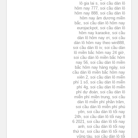
lô gia lai s
,
soi cầu dàn lô
hôm nay 777
,
soi cầu dàn lô
hôm nay 888
,
soi cầu dàn lô
hôm nay âm dương miền
bắc
,
soi cầu dàn lô hôm nay
eurojackpot
,
soi cầu dàn lô
hôm nay karaoke
,
soi cầu
dàn lô hôm nay ơi
,
soi cầu
dàn lô hôm nay theo win888
,
soi cầu dàn lô iv
,
soi cầu dàn
lô miền bắc hôm nay 24 giờ
,
soi cầu dàn lô miền bắc hôm
nay 56
,
soi cầu dàn lô miền
bắc hôm nay hàng ngày
,
soi
cầu dàn lô miền bắc hôm nay
xiên 2
,
soi cầu dàn lô miễn
phí 1 số
,
soi cầu dàn lô miễn
phí 4g
,
soi cầu dàn lô miễn
phí dự đoán
,
soi cầu dàn lô
miễn phí miền trung
,
soi cầu
dàn lô miễn phí phần trăm
,
soi cầu dàn lô miễn phí phú
yên
,
soi cầu dàn lô tối nay
24h
,
soi cầu dàn lô tối nay 8
6 2021
,
soi cầu dàn lô tối nay
anh
,
soi cầu dàn lô tối nay
thứ tư
,
soi cầu dàn lô tối nay
vũng tàu
,
soi cầu dàn lô tối