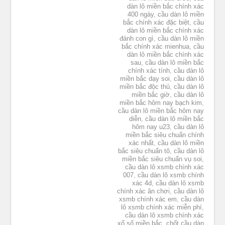
dàn lô miền bắc chính xác
400 ngày
,
cầu dàn lô miền
bắc chính xác đặc biệt
,
cầu
dàn lô miền bắc chính xác
đánh con gì
,
cầu dàn lô miền
bắc chính xác mienhua
,
cầu
dàn lô miền bắc chính xác
sau
,
cầu dàn lô miền bắc
chính xác tính
,
cầu dàn lô
miền bắc dạy soi
,
cầu dàn lô
miền bắc độc thủ
,
cầu dàn lô
miền bắc giờ
,
cầu dàn lô
miền bắc hôm nay bạch kim
,
cầu dàn lô miền bắc hôm nay
diễn
,
cầu dàn lô miền bắc
hôm nay u23
,
cầu dàn lô
miền bắc siêu chuẩn chính
xác nhất
,
cầu dàn lô miền
bắc siêu chuẩn tô
,
cầu dàn lô
miền bắc siêu chuẩn vụ soi
,
cầu dàn lô xsmb chính xác
007
,
cầu dàn lô xsmb chính
xác 4d
,
cầu dàn lô xsmb
chính xác ăn chơi
,
cầu dàn lô
xsmb chính xác em
,
cầu dàn
lô xsmb chính xác miễn phí
,
cầu dàn lô xsmb chính xác
xổ số miền bắc
,
chốt cầu dàn