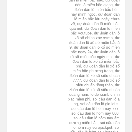
dàn lô miền bắc bao
,
dự đoán
dàn lô miền bắc giang
,
dự
đoán dàn lô miền bắc hôm
nay minh ngọc
,
dự đoán dàn
lô miền bắc lâu ngày chưa
về
,
dự đoán dàn lô miền bắc
quả nét
,
dự đoán dàn lô miền
bắc youtube
,
dự đoán dàn lô
xổ số chính xác xsmb
,
dự
đoán dàn lô xổ số miền bắc ă
9
,
dự đoán dàn lô xổ số miền
bắc ngày 24
,
dự đoán dàn lô
xổ số miền bắc ngày mai
,
dự
đoán dàn lô xổ số miền bắc
phí
,
dự đoán dàn lô xổ số
miền bắc phương trang
,
dự
đoán dàn lô xổ số siêu chuẩn
7777
,
dự đoán dàn lô xổ số
siêu chuẩn đồng tháp
,
dự
đoán dàn lô xổ số siêu chuẩn
quảng nam
,
lo de xsmb chinh
xac mien phi
,
soi cầu dàn lô a
ag
,
soi cầu dàn lô gia lai s
,
soi cầu dàn lô hôm nay 777
,
soi cầu dàn lô hôm nay 888
,
soi cầu dàn lô hôm nay âm
dương miền bắc
,
soi cầu dàn
lô hôm nay eurojackpot
,
soi