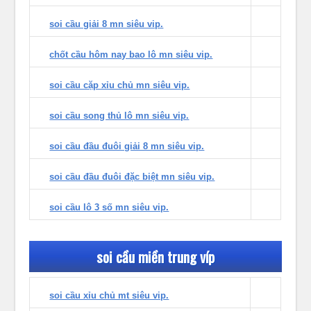
soi cầu giải 8 mn siêu vip.
chốt cầu hôm nay bao lô mn siêu vip.
soi cầu cặp xỉu chủ mn siêu vip.
soi cầu song thủ lô mn siêu vip.
soi cầu đầu đuôi giải 8 mn siêu vip.
soi cầu đầu đuôi đặc biệt mn siêu vip.
soi cầu lô 3 số mn siêu vip.
soi cầu miền trung víp
soi cầu xỉu chủ mt siêu vip.