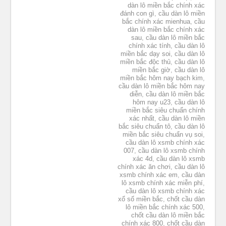
dàn lô miền bắc chính xác
đánh con gì
,
cầu dàn lô miền
bắc chính xác mienhua
,
cầu
dàn lô miền bắc chính xác
sau
,
cầu dàn lô miền bắc
chính xác tính
,
cầu dàn lô
miền bắc dạy soi
,
cầu dàn lô
miền bắc độc thủ
,
cầu dàn lô
miền bắc giờ
,
cầu dàn lô
miền bắc hôm nay bạch kim
,
cầu dàn lô miền bắc hôm nay
diễn
,
cầu dàn lô miền bắc
hôm nay u23
,
cầu dàn lô
miền bắc siêu chuẩn chính
xác nhất
,
cầu dàn lô miền
bắc siêu chuẩn tô
,
cầu dàn lô
miền bắc siêu chuẩn vụ soi
,
cầu dàn lô xsmb chính xác
007
,
cầu dàn lô xsmb chính
xác 4d
,
cầu dàn lô xsmb
chính xác ăn chơi
,
cầu dàn lô
xsmb chính xác em
,
cầu dàn
lô xsmb chính xác miễn phí
,
cầu dàn lô xsmb chính xác
xổ số miền bắc
,
chốt cầu dàn
lô miền bắc chính xác 500
,
chốt cầu dàn lô miền bắc
chính xác 800
,
chốt cầu dàn