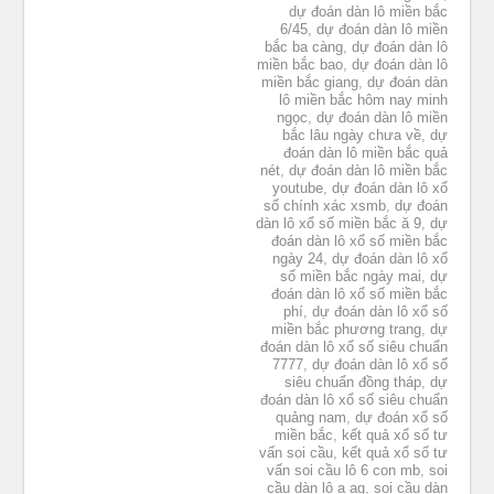
dự đoán dàn lô miền bắc
6/45
,
dự đoán dàn lô miền
bắc ba càng
,
dự đoán dàn lô
miền bắc bao
,
dự đoán dàn lô
miền bắc giang
,
dự đoán dàn
lô miền bắc hôm nay minh
ngọc
,
dự đoán dàn lô miền
bắc lâu ngày chưa về
,
dự
đoán dàn lô miền bắc quả
nét
,
dự đoán dàn lô miền bắc
youtube
,
dự đoán dàn lô xổ
số chính xác xsmb
,
dự đoán
dàn lô xổ số miền bắc ă 9
,
dự
đoán dàn lô xổ số miền bắc
ngày 24
,
dự đoán dàn lô xổ
số miền bắc ngày mai
,
dự
đoán dàn lô xổ số miền bắc
phí
,
dự đoán dàn lô xổ số
miền bắc phương trang
,
dự
đoán dàn lô xổ số siêu chuẩn
7777
,
dự đoán dàn lô xổ số
siêu chuẩn đồng tháp
,
dự
đoán dàn lô xổ số siêu chuẩn
quảng nam
,
dự đoán xổ số
miền bắc
,
kết quả xổ số tư
vấn soi cầu
,
kết quả xổ số tư
vấn soi cầu lô 6 con mb
,
soi
cầu dàn lô a ag
,
soi cầu dàn