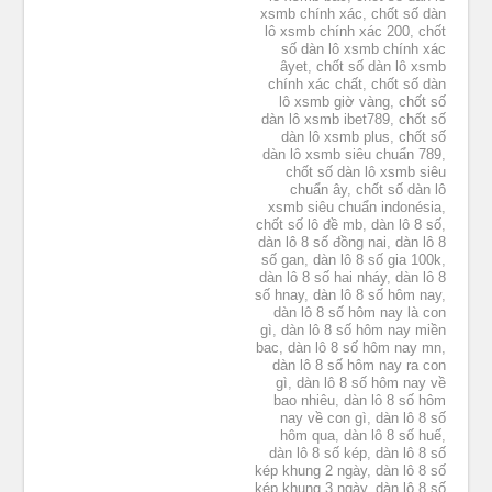
xsmb chính xác
,
chốt số dàn
lô xsmb chính xác 200
,
chốt
số dàn lô xsmb chính xác
âyet
,
chốt số dàn lô xsmb
chính xác chất
,
chốt số dàn
lô xsmb giờ vàng
,
chốt số
dàn lô xsmb ibet789
,
chốt số
dàn lô xsmb plus
,
chốt số
dàn lô xsmb siêu chuẩn 789
,
chốt số dàn lô xsmb siêu
chuẩn ây
,
chốt số dàn lô
xsmb siêu chuẩn indonésia
,
chốt số lô đề mb
,
dàn lô 8 số
,
dàn lô 8 số đồng nai
,
dàn lô 8
số gan
,
dàn lô 8 số gia 100k
,
dàn lô 8 số hai nháy
,
dàn lô 8
số hnay
,
dàn lô 8 số hôm nay
,
dàn lô 8 số hôm nay là con
gì
,
dàn lô 8 số hôm nay miền
bac
,
dàn lô 8 số hôm nay mn
,
dàn lô 8 số hôm nay ra con
gì
,
dàn lô 8 số hôm nay về
bao nhiêu
,
dàn lô 8 số hôm
nay về con gì
,
dàn lô 8 số
hôm qua
,
dàn lô 8 số huế
,
dàn lô 8 số kép
,
dàn lô 8 số
kép khung 2 ngày
,
dàn lô 8 số
kép khung 3 ngày
,
dàn lô 8 số