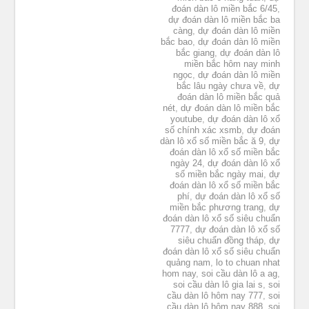
đoán dàn lô miền bắc 6/45
,
dự đoán dàn lô miền bắc ba
càng
,
dự đoán dàn lô miền
bắc bao
,
dự đoán dàn lô miền
bắc giang
,
dự đoán dàn lô
miền bắc hôm nay minh
ngọc
,
dự đoán dàn lô miền
bắc lâu ngày chưa về
,
dự
đoán dàn lô miền bắc quả
nét
,
dự đoán dàn lô miền bắc
youtube
,
dự đoán dàn lô xổ
số chính xác xsmb
,
dự đoán
dàn lô xổ số miền bắc ă 9
,
dự
đoán dàn lô xổ số miền bắc
ngày 24
,
dự đoán dàn lô xổ
số miền bắc ngày mai
,
dự
đoán dàn lô xổ số miền bắc
phí
,
dự đoán dàn lô xổ số
miền bắc phương trang
,
dự
đoán dàn lô xổ số siêu chuẩn
7777
,
dự đoán dàn lô xổ số
siêu chuẩn đồng tháp
,
dự
đoán dàn lô xổ số siêu chuẩn
quảng nam
,
lo to chuan nhat
hom nay
,
soi cầu dàn lô a ag
,
soi cầu dàn lô gia lai s
,
soi
cầu dàn lô hôm nay 777
,
soi
cầu dàn lô hôm nay 888
,
soi