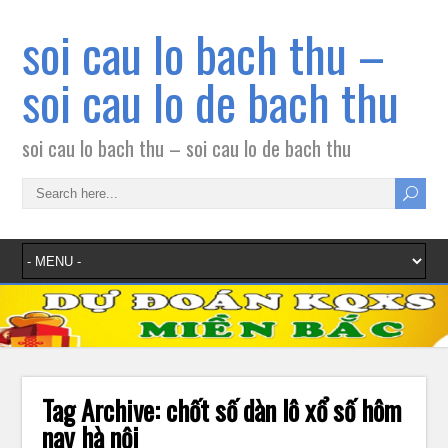
soi cau lo bach thu –
soi cau lo de bach thu
soi cau lo bach thu – soi cau lo de bach thu
Tag Archive:
chốt số dàn lô xổ số hôm
nay hà nội