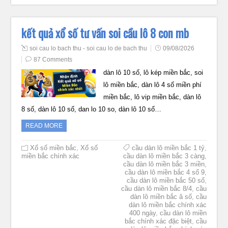
kết quả xổ số tư vấn soi cầu lô 8 con mb
soi cau lo bach thu - soi cau lo de bach thu
09/08/2026
87 Comments
dàn lô 10 số, lô kép miền bắc, soi
lô miền bắc, dàn lô 4 số miền phí
miền bắc, lô vip miền bắc, dàn lô
8 số, dàn lô 10 số, dan lo 10 so, dàn lô 10 số…
READ MORE
Xổ số miền bắc
,
Xổ số
cầu dàn lô miền bắc 1 tỷ
,
miền bắc chính xác
cầu dàn lô miền bắc 3 càng
,
cầu dàn lô miền bắc 3 miền
,
cầu dàn lô miền bắc 4 số 9
,
cầu dàn lô miền bắc 50 số
,
cầu dàn lô miền bắc 8/4
,
cầu
dàn lô miền bắc â số
,
cầu
dàn lô miền bắc chính xác
400 ngày
,
cầu dàn lô miền
bắc chính xác đặc biệt
,
cầu