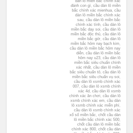
dàn lô miền bắc chính xác
đánh con gì
,
cầu dàn lô miền
bắc chính xác mienhua
,
cầu
dàn lô miền bắc chính xác
sau
,
cầu dàn lô miền bắc
chính xác tính
,
cầu dàn lô
miền bắc dạy soi
,
cầu dàn lô
miền bắc độc thủ
,
cầu dàn lô
miền bắc giờ
,
cầu dàn lô
miền bắc hôm nay bạch kim
,
cầu dàn lô miền bắc hôm nay
diễn
,
cầu dàn lô miền bắc
hôm nay u23
,
cầu dàn lô
miền bắc siêu chuẩn chính
xác nhất
,
cầu dàn lô miền
bắc siêu chuẩn tô
,
cầu dàn lô
miền bắc siêu chuẩn vụ soi
,
cầu dàn lô xsmb chính xác
007
,
cầu dàn lô xsmb chính
xác 4d
,
cầu dàn lô xsmb
chính xác ăn chơi
,
cầu dàn lô
xsmb chính xác em
,
cầu dàn
lô xsmb chính xác miễn phí
,
cầu dàn lô xsmb chính xác
xổ số miền bắc
,
chốt cầu dàn
lô miền bắc chính xác 500
,
chốt cầu dàn lô miền bắc
chính xác 800
,
chốt cầu dàn