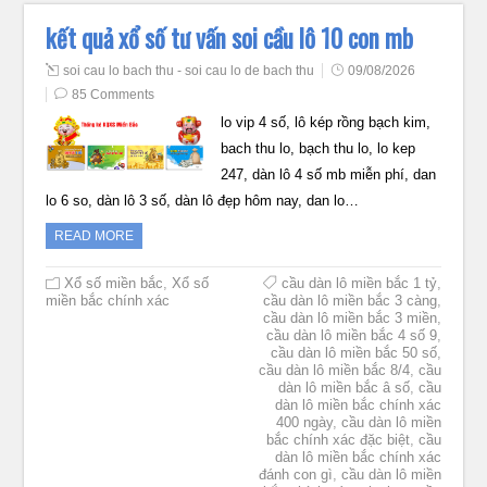
kết quả xổ số tư vấn soi cầu lô 10 con mb
soi cau lo bach thu - soi cau lo de bach thu
09/08/2026
85 Comments
lo vip 4 số, lô kép rồng bạch kim,
bach thu lo, bạch thu lo, lo kep
247, dàn lô 4 số mb miễn phí, dan
lo 6 so, dàn lô 3 số, dàn lô đẹp hôm nay, dan lo…
READ MORE
Xổ số miền bắc
,
Xổ số
cầu dàn lô miền bắc 1 tỷ
,
miền bắc chính xác
cầu dàn lô miền bắc 3 càng
,
cầu dàn lô miền bắc 3 miền
,
cầu dàn lô miền bắc 4 số 9
,
cầu dàn lô miền bắc 50 số
,
cầu dàn lô miền bắc 8/4
,
cầu
dàn lô miền bắc â số
,
cầu
dàn lô miền bắc chính xác
400 ngày
,
cầu dàn lô miền
bắc chính xác đặc biệt
,
cầu
dàn lô miền bắc chính xác
đánh con gì
,
cầu dàn lô miền