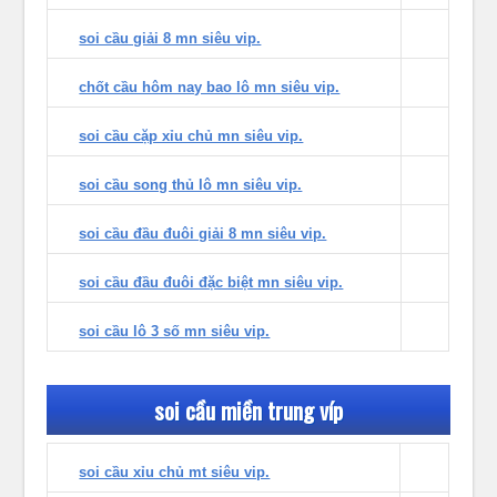
soi cầu giải 8 mn siêu vip.
chốt cầu hôm nay bao lô mn siêu vip.
soi cầu cặp xỉu chủ mn siêu vip.
soi cầu song thủ lô mn siêu vip.
soi cầu đầu đuôi giải 8 mn siêu vip.
soi cầu đầu đuôi đặc biệt mn siêu vip.
soi cầu lô 3 số mn siêu vip.
soi cầu miền trung víp
soi cầu xỉu chủ mt siêu vip.