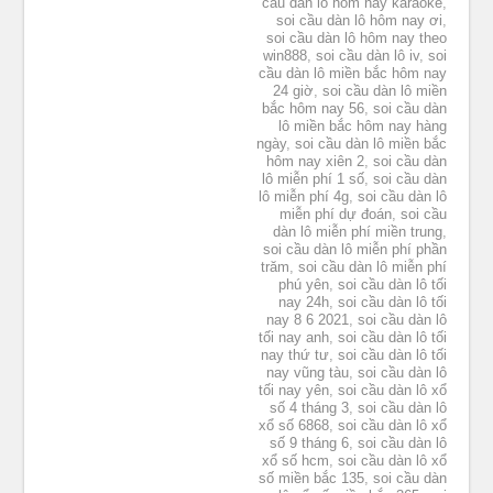
cầu dàn lô hôm nay karaoke
,
soi cầu dàn lô hôm nay ơi
,
soi cầu dàn lô hôm nay theo
win888
,
soi cầu dàn lô iv
,
soi
cầu dàn lô miền bắc hôm nay
24 giờ
,
soi cầu dàn lô miền
bắc hôm nay 56
,
soi cầu dàn
lô miền bắc hôm nay hàng
ngày
,
soi cầu dàn lô miền bắc
hôm nay xiên 2
,
soi cầu dàn
lô miễn phí 1 số
,
soi cầu dàn
lô miễn phí 4g
,
soi cầu dàn lô
miễn phí dự đoán
,
soi cầu
dàn lô miễn phí miền trung
,
soi cầu dàn lô miễn phí phần
trăm
,
soi cầu dàn lô miễn phí
phú yên
,
soi cầu dàn lô tối
nay 24h
,
soi cầu dàn lô tối
nay 8 6 2021
,
soi cầu dàn lô
tối nay anh
,
soi cầu dàn lô tối
nay thứ tư
,
soi cầu dàn lô tối
nay vũng tàu
,
soi cầu dàn lô
tối nay yên
,
soi cầu dàn lô xổ
số 4 tháng 3
,
soi cầu dàn lô
xổ số 6868
,
soi cầu dàn lô xổ
số 9 tháng 6
,
soi cầu dàn lô
xổ số hcm
,
soi cầu dàn lô xổ
số miền bắc 135
,
soi cầu dàn