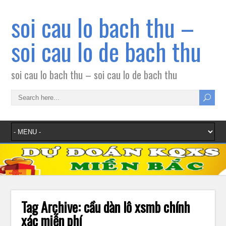
soi cau lo bach thu –
soi cau lo de bach thu
soi cau lo bach thu – soi cau lo de bach thu
Tag Archive:
cầu dàn lô xsmb chính
xác miễn phí