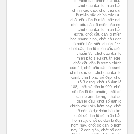
lô miền bắc chính xác 999
,
chốt cầu dàn lô miền bắc
chính xác cao
,
chốt cầu dàn
lô miền bắc chính xác ưu
,
chốt cầu dàn lô miền bắc dài
,
chốt cầu dàn lô miền bắc es
,
chốt cầu dàn lô miền bắc
extra
,
chốt cầu dàn lô miền
bắc phong sinh
,
chốt cầu dàn
lô miền bắc siêu chuẩn 777
,
chốt cầu dàn lô miền bắc siêu
chuẩn 99
,
chốt cầu dàn lô
miền bắc siêu chuẩn être
,
chốt cầu dàn lô xsmb chính
xác 4d
,
chốt cầu dàn lô xsmb
chính xác qq
,
chốt cầu dàn lô
xsmb chính xác số đẹp
,
chốt
số 3 càng
,
chốt số dàn lô
188
,
chốt số dàn lô 999
,
chốt
số dàn lô âm chuẩn
,
chốt số
dàn lô âm dương
,
chốt số
dàn lô cầu
,
chốt số dàn lô
chính xác ướp hôm nay
,
chốt
số dàn lô dự đoán bến tre
,
chốt số dàn lô đề miền bắc
hôm nay
,
chốt số dàn lô đẹp
hôm nay
,
chốt số dàn lô hôm
nay 12 con giáp
,
chốt số dàn