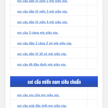
soi cầu dàn lô xiên 2 mb siêu vip.
soi cầu dàn lô xiên 3 mb siêu vip.
soi cầu dàn lô xiên 4 mb siêu vip.
soi cầu 3 càng mb siêu vip.
soi cầu dàn 3 càng 2 số mb siêu vip.
soi cầu dàn lô 10 số mb siêu vip.
soi cầu đề đầu đuôi mb siêu vip.
soi cầu miền nam siêu chuẩn
soi cầu xỉu chủ mn siêu vip.
soi cầu giải đặc biệt mn siêu vip.