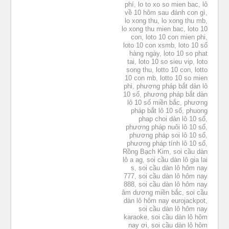
phí
,
lo to xo so mien bac
,
lô
về 10 hôm sau đánh con gì
,
lo xong thu
,
lo xong thu mb
,
lo xong thu mien bac
,
loto 10
con
,
loto 10 con mien phi
,
loto 10 con xsmb
,
loto 10 số
hàng ngày
,
loto 10 so phat
tai
,
loto 10 so sieu vip
,
loto
song thu
,
lotto 10 con
,
lotto
10 con mb
,
lotto 10 so mien
phi
,
phương pháp bắt dàn lô
10 số
,
phương pháp bắt dàn
lô 10 số miền bắc
,
phương
pháp bắt lô 10 số
,
phuong
phap choi dàn lô 10 số
,
phương pháp nuôi lô 10 số
,
phương pháp soi lô 10 số
,
phương pháp tính lô 10 số
,
Rồng Bạch Kim
,
soi cầu dàn
lô a ag
,
soi cầu dàn lô gia lai
s
,
soi cầu dàn lô hôm nay
777
,
soi cầu dàn lô hôm nay
888
,
soi cầu dàn lô hôm nay
âm dương miền bắc
,
soi cầu
dàn lô hôm nay eurojackpot
,
soi cầu dàn lô hôm nay
karaoke
,
soi cầu dàn lô hôm
nay ơi
,
soi cầu dàn lô hôm