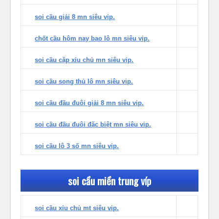
soi cầu giải 8 mn siêu vip.
chốt cầu hôm nay bao lô mn siêu vip.
soi cầu cặp xỉu chủ mn siêu vip.
soi cầu song thủ lô mn siêu vip.
soi cầu đầu đuôi giải 8 mn siêu vip.
soi cầu đầu đuôi đặc biệt mn siêu vip.
soi cầu lô 3 số mn siêu vip.
soi cầu miền trung víp
soi cầu xỉu chủ mt siêu vip.