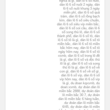
nghĩa là gì
,
dàn lô 6 số nuôi
,
dàn lô 6 số nuôi 2 ngày
,
dàn
lô 6 số nuôi khung 3 ngày
miễn phí
,
dàn lô 6 số quả
trám
,
dàn lô 6 số rồng bạch
kim
,
dàn lô 6 số siêu chuẩn
,
dàn lô 6 số siêu vip miền bắc
,
dàn lô 6 số soi cầu
,
dàn lô 6
số song thủ lô
,
dàn lô 6 số
thành phố
,
dàn lô 6 số tô
,
dàn
lô 6 số tô là gì
,
dàn lô 6 số tô
miền bắc
,
dàn lô 6 số tô miền
bắc hôm nay
,
dàn lô 6 số tô
ngày hôm nay
,
dàn lô 6 số tô
xsmb
,
dàn lô 6 số trong lô đề
là gì
,
dàn lô 6 số và độc thủ
lô là gì
,
dàn lô 6 số và song
thủ lô là gì
,
dàn lô 6 số về
con gì
,
dàn lô 6 số về số gì
,
dàn lô 6 số vip
,
dàn lô 6 số
vip hôm nay
,
dàn lô 6 số vip
là gì
,
du doan kqxsmb
,
du
doan xsmb
,
dự đoán dàn lô
miền bắc 2888
,
dự đoán dàn
lô miền bắc 30 7
,
dự đoán
dàn lô miền bắc 6 hàng tuần
,
dự đoán dàn lô miền bắc
6/45
,
dự đoán dàn lô miền