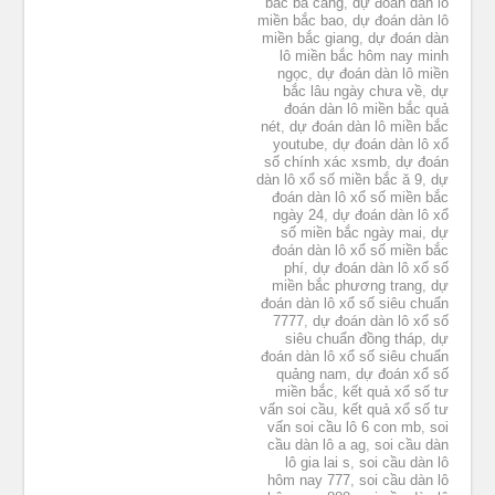
bắc ba càng
,
dự đoán dàn lô
miền bắc bao
,
dự đoán dàn lô
miền bắc giang
,
dự đoán dàn
lô miền bắc hôm nay minh
ngọc
,
dự đoán dàn lô miền
bắc lâu ngày chưa về
,
dự
đoán dàn lô miền bắc quả
nét
,
dự đoán dàn lô miền bắc
youtube
,
dự đoán dàn lô xổ
số chính xác xsmb
,
dự đoán
dàn lô xổ số miền bắc ă 9
,
dự
đoán dàn lô xổ số miền bắc
ngày 24
,
dự đoán dàn lô xổ
số miền bắc ngày mai
,
dự
đoán dàn lô xổ số miền bắc
phí
,
dự đoán dàn lô xổ số
miền bắc phương trang
,
dự
đoán dàn lô xổ số siêu chuẩn
7777
,
dự đoán dàn lô xổ số
siêu chuẩn đồng tháp
,
dự
đoán dàn lô xổ số siêu chuẩn
quảng nam
,
dự đoán xổ số
miền bắc
,
kết quả xổ số tư
vấn soi cầu
,
kết quả xổ số tư
vấn soi cầu lô 6 con mb
,
soi
cầu dàn lô a ag
,
soi cầu dàn
lô gia lai s
,
soi cầu dàn lô
hôm nay 777
,
soi cầu dàn lô