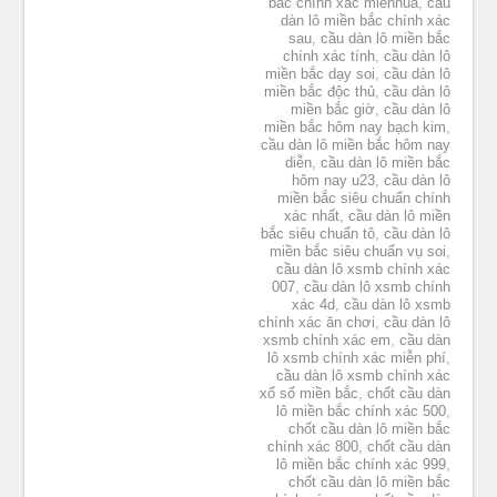
bắc chính xác mienhua
,
cầu
dàn lô miền bắc chính xác
sau
,
cầu dàn lô miền bắc
chính xác tính
,
cầu dàn lô
miền bắc dạy soi
,
cầu dàn lô
miền bắc độc thủ
,
cầu dàn lô
miền bắc giờ
,
cầu dàn lô
miền bắc hôm nay bạch kim
,
cầu dàn lô miền bắc hôm nay
diễn
,
cầu dàn lô miền bắc
hôm nay u23
,
cầu dàn lô
miền bắc siêu chuẩn chính
xác nhất
,
cầu dàn lô miền
bắc siêu chuẩn tô
,
cầu dàn lô
miền bắc siêu chuẩn vụ soi
,
cầu dàn lô xsmb chính xác
007
,
cầu dàn lô xsmb chính
xác 4d
,
cầu dàn lô xsmb
chính xác ăn chơi
,
cầu dàn lô
xsmb chính xác em
,
cầu dàn
lô xsmb chính xác miễn phí
,
cầu dàn lô xsmb chính xác
xổ số miền bắc
,
chốt cầu dàn
lô miền bắc chính xác 500
,
chốt cầu dàn lô miền bắc
chính xác 800
,
chốt cầu dàn
lô miền bắc chính xác 999
,
chốt cầu dàn lô miền bắc