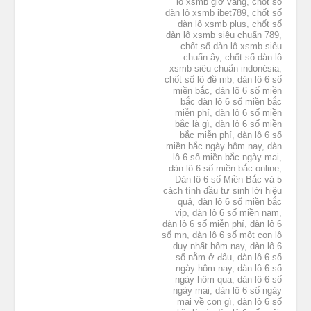
lô xsmb giờ vàng
,
chốt số
dàn lô xsmb ibet789
,
chốt số
dàn lô xsmb plus
,
chốt số
dàn lô xsmb siêu chuẩn 789
,
chốt số dàn lô xsmb siêu
chuẩn ây
,
chốt số dàn lô
xsmb siêu chuẩn indonésia
,
chốt số lô đề mb
,
dàn lô 6 số
miền bắc
,
dàn lô 6 số miền
bắc dàn lô 6 số miền bắc
miễn phí
,
dàn lô 6 số miền
bắc là gì
,
dàn lô 6 số miền
bắc miễn phí
,
dàn lô 6 số
miền bắc ngày hôm nay
,
dàn
lô 6 số miền bắc ngày mai
,
dàn lô 6 số miền bắc online
,
Dàn lô 6 số Miền Bắc và 5
cách tính đầu tư sinh lời hiệu
quả
,
dàn lô 6 số miền bắc
vip
,
dàn lô 6 số miền nam
,
dàn lô 6 số miễn phí
,
dàn lô 6
số mn
,
dàn lô 6 số một con lô
duy nhất hôm nay
,
dàn lô 6
số nằm ở đâu
,
dàn lô 6 số
ngày hôm nay
,
dàn lô 6 số
ngày hôm qua
,
dàn lô 6 số
ngày mai
,
dàn lô 6 số ngày
mai về con gì
,
dàn lô 6 số