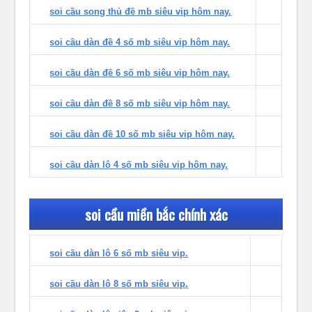
soi cầu song thủ đề mb siêu vip hôm nay.
soi cầu dàn đề 4 số mb siêu vip hôm nay.
soi cầu dàn đề 6 số mb siêu vip hôm nay.
soi cầu dàn đề 8 số mb siêu vip hôm nay.
soi cầu dàn đề 10 số mb siêu vip hôm nay.
soi cầu dàn lô 4 số mb siêu vip hôm nay.
soi cầu miền bắc chính xác
soi cầu dàn lô 6 số mb siêu vip.
soi cầu dàn lô 8 số mb siêu vip.