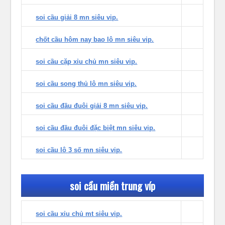
soi cầu giải 8 mn siêu vip.
chốt cầu hôm nay bao lô mn siêu vip.
soi cầu cặp xỉu chủ mn siêu vip.
soi cầu song thủ lô mn siêu vip.
soi cầu đầu đuôi giải 8 mn siêu vip.
soi cầu đầu đuôi đặc biệt mn siêu vip.
soi cầu lô 3 số mn siêu vip.
soi cầu miền trung víp
soi cầu xỉu chủ mt siêu vip.