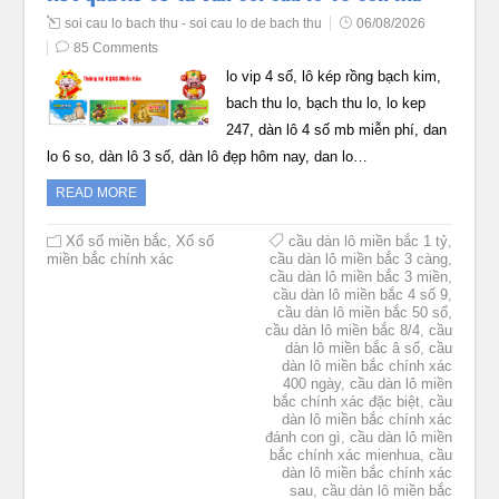
soi cau lo bach thu - soi cau lo de bach thu
06/08/2026
85 Comments
lo vip 4 số, lô kép rồng bạch kim,
bach thu lo, bạch thu lo, lo kep
247, dàn lô 4 số mb miễn phí, dan
lo 6 so, dàn lô 3 số, dàn lô đẹp hôm nay, dan lo…
READ MORE
Xổ số miền bắc
,
Xổ số
cầu dàn lô miền bắc 1 tỷ
,
miền bắc chính xác
cầu dàn lô miền bắc 3 càng
,
cầu dàn lô miền bắc 3 miền
,
cầu dàn lô miền bắc 4 số 9
,
cầu dàn lô miền bắc 50 số
,
cầu dàn lô miền bắc 8/4
,
cầu
dàn lô miền bắc â số
,
cầu
dàn lô miền bắc chính xác
400 ngày
,
cầu dàn lô miền
bắc chính xác đặc biệt
,
cầu
dàn lô miền bắc chính xác
đánh con gì
,
cầu dàn lô miền
bắc chính xác mienhua
,
cầu
dàn lô miền bắc chính xác
sau
,
cầu dàn lô miền bắc