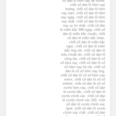
số dàn lô hôm nay de xsmb
,
chốt số dàn lô hôm nay
hoàng
,
chốt số dàn lô hôm
nay nam
,
chốt số dàn lô hôm
nay ngày
,
chốt số dàn lô hôm
nay nhất
,
chốt số dàn lô hôm
nay uy tín nhất
,
chốt số dàn
lô miền bắc 999 ngày
,
chốt số
dàn lô miền bắc chuẩn
,
chốt
số dàn lô miền bắc khảo
,
chốt số dàn lô miền bắc
ngọc
,
chốt số dàn lô miền
bắc ông nội
,
chốt số dàn lô
siêu chuẩn ăn
,
chốt số dàn lô
vũng tàu
,
chốt số dàn lô xổ
số bữa nay
,
chốt số dàn lô xổ
số hôm nay hà nội
,
chốt số
dàn lô xổ số hôm nay ông
,
chốt số dàn lô xổ số hôm nay
remix
,
chốt số dàn lô xổ số
vietlott
,
chốt số dàn lô xổ số
xsmb hôm nay
,
chốt số dàn
lô xsmb bắc
,
chốt số dàn lô
xsmb chính xác
,
chốt số dàn
lô xsmb chính xác 200
,
chốt
số dàn lô xsmb chính xác
âyet
,
chốt số dàn lô xsmb
chính xác chất
,
chốt số dàn