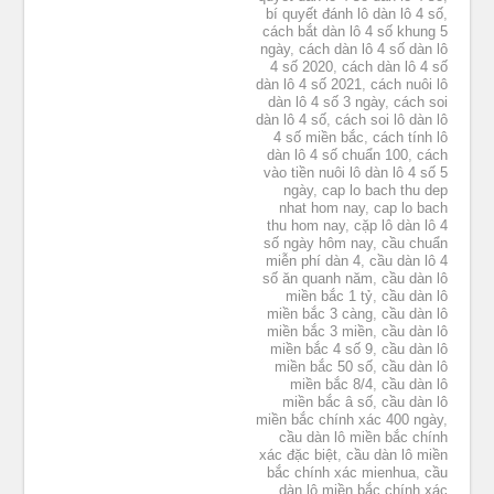
bí quyết đánh lô dàn lô 4 số
,
cách bắt dàn lô 4 số khung 5
ngày
,
cách dàn lô 4 số dàn lô
4 số 2020
,
cách dàn lô 4 số
dàn lô 4 số 2021
,
cách nuôi lô
dàn lô 4 số 3 ngày
,
cách soi
dàn lô 4 số
,
cách soi lô dàn lô
4 số miền bắc
,
cách tính lô
dàn lô 4 số chuẩn 100
,
cách
vào tiền nuôi lô dàn lô 4 số 5
ngày
,
cap lo bach thu dep
nhat hom nay
,
cap lo bach
thu hom nay
,
cặp lô dàn lô 4
số ngày hôm nay
,
cầu chuẩn
miễn phí dàn 4
,
cầu dàn lô 4
số ăn quanh năm
,
cầu dàn lô
miền bắc 1 tỷ
,
cầu dàn lô
miền bắc 3 càng
,
cầu dàn lô
miền bắc 3 miền
,
cầu dàn lô
miền bắc 4 số 9
,
cầu dàn lô
miền bắc 50 số
,
cầu dàn lô
miền bắc 8/4
,
cầu dàn lô
miền bắc â số
,
cầu dàn lô
miền bắc chính xác 400 ngày
,
cầu dàn lô miền bắc chính
xác đặc biệt
,
cầu dàn lô miền
bắc chính xác mienhua
,
cầu
dàn lô miền bắc chính xác