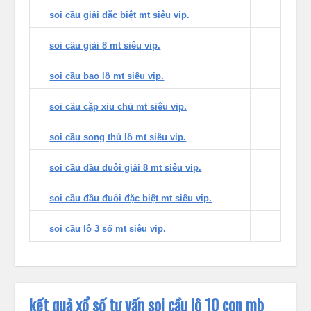
soi cầu giải đặc biệt mt siêu vip.
soi cầu giải 8 mt siêu vip.
soi cầu bao lô mt siêu vip.
soi cầu cặp xỉu chủ mt siêu vip.
soi cầu song thủ lô mt siêu vip.
soi cầu đầu đuôi giải 8 mt siêu vip.
soi cầu đầu đuôi đặc biệt mt siêu vip.
soi cầu lô 3 số mt siêu vip.
kết quả xổ số tư vấn soi cầu lô 10 con mb