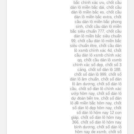
bắc chính xác ưu
,
chốt cầu
dàn lô miền bắc dài
,
chốt cầu
dàn lô miền bắc es
,
chốt cầu
dàn lô miền bắc extra
,
chốt
cầu dàn lô miền bắc phong
sinh
,
chốt cầu dàn lô miền
bắc siêu chuẩn 777
,
chốt cầu
dàn lô miền bắc siêu chuẩn
99
,
chốt cầu dàn lô miền bắc
siêu chuẩn être
,
chốt cầu dàn
lô xsmb chính xác 4d
,
chốt
cầu dàn lô xsmb chính xác
qq
,
chốt cầu dàn lô xsmb
chính xác số đẹp
,
chốt số 3
càng
,
chốt số dàn lô 188
,
chốt số dàn lô 999
,
chốt số
dàn lô âm chuẩn
,
chốt số dàn
lô âm dương
,
chốt số dàn lô
cầu
,
chốt số dàn lô chính xác
ướp hôm nay
,
chốt số dàn lô
dự đoán bến tre
,
chốt số dàn
lô đề miền bắc hôm nay
,
chốt
số dàn lô đẹp hôm nay
,
chốt
số dàn lô hôm nay 12 con
giáp
,
chốt số dàn lô hôm nay
366
,
chốt số dàn lô hôm nay
bình dương
,
chốt số dàn lô
hôm nay de xsmb
,
chốt số