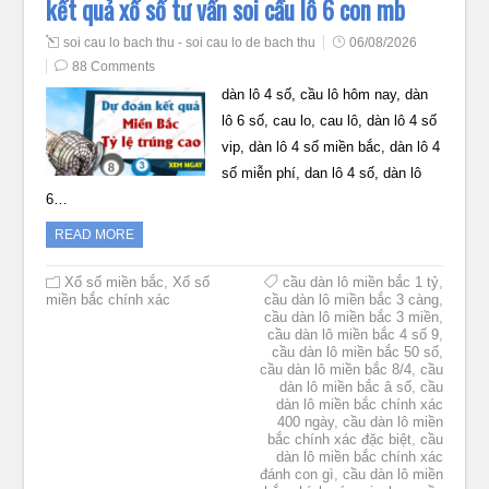
kết quả xổ số tư vấn soi cầu lô 6 con mb
soi cau lo bach thu - soi cau lo de bach thu
06/08/2026
88 Comments
dàn lô 4 số, cầu lô hôm nay, dàn
lô 6 số, cau lo, cau lô, dàn lô 4 số
vip, dàn lô 4 số miền bắc, dàn lô 4
số miễn phí, dan lô 4 số, dàn lô
6…
READ MORE
Xổ số miền bắc
,
Xổ số
cầu dàn lô miền bắc 1 tỷ
,
miền bắc chính xác
cầu dàn lô miền bắc 3 càng
,
cầu dàn lô miền bắc 3 miền
,
cầu dàn lô miền bắc 4 số 9
,
cầu dàn lô miền bắc 50 số
,
cầu dàn lô miền bắc 8/4
,
cầu
dàn lô miền bắc â số
,
cầu
dàn lô miền bắc chính xác
400 ngày
,
cầu dàn lô miền
bắc chính xác đặc biệt
,
cầu
dàn lô miền bắc chính xác
đánh con gì
,
cầu dàn lô miền