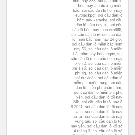
hôm nay 888
,
soi cầu dàn lô
hôm nay âm dương miền
bắc
,
soi cầu dàn lô hôm nay
eurojackpot
,
soi cầu dàn lô
hôm nay karaoke
,
soi cầu
dàn lô hôm nay ơi
,
soi cầu
dàn lô hôm nay theo win888
,
soi cầu dàn lô iv
,
soi cầu dàn
lô miền bắc hôm nay 24 giờ
,
soi cầu dàn lô miền bắc hôm
nay 56
,
soi cầu dàn lô miền
bắc hôm nay hàng ngày
,
soi
cầu dàn lô miền bắc hôm nay
xiên 2
,
soi cầu dàn lô miễn
phí 1 số
,
soi cầu dàn lô miễn
phí 4g
,
soi cầu dàn lô miễn
phí dự đoán
,
soi cầu dàn lô
miễn phí miền trung
,
soi cầu
dàn lô miễn phí phần trăm
,
soi cầu dàn lô miễn phí phú
yên
,
soi cầu dàn lô tối nay
24h
,
soi cầu dàn lô tối nay 8
6 2021
,
soi cầu dàn lô tối nay
anh
,
soi cầu dàn lô tối nay
thứ tư
,
soi cầu dàn lô tối nay
vũng tàu
,
soi cầu dàn lô tối
nay yên
,
soi cầu dàn lô xổ số
4 tháng 3
,
soi cầu dàn lô xổ