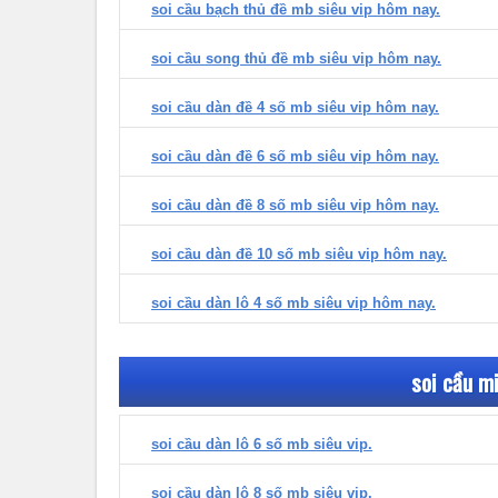
soi cầu bạch thủ đề mb siêu vip hôm nay.
soi cầu song thủ đề mb siêu vip hôm nay.
soi cầu dàn đề 4 số mb siêu vip hôm nay.
soi cầu dàn đề 6 số mb siêu vip hôm nay.
soi cầu dàn đề 8 số mb siêu vip hôm nay.
soi cầu dàn đề 10 số mb siêu vip hôm nay.
soi cầu dàn lô 4 số mb siêu vip hôm nay.
soi cầu m
soi cầu dàn lô 6 số mb siêu vip.
soi cầu dàn lô 8 số mb siêu vip.