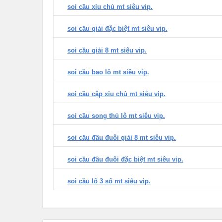
soi cầu xỉu chủ mt siêu vip.
soi cầu giải đặc biệt mt siêu vip.
soi cầu giải 8 mt siêu vip.
soi cầu bao lô mt siêu vip.
soi cầu cặp xỉu chủ mt siêu vip.
soi cầu song thủ lô mt siêu vip.
soi cầu đầu đuôi giải 8 mt siêu vip.
soi cầu đầu đuôi đặc biệt mt siêu vip.
soi cầu lô 3 số mt siêu vip.