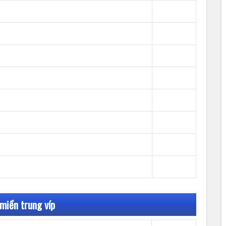
 miền trung víp