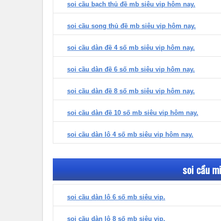
soi cầu bạch thủ đề mb siêu vip hôm nay.
soi cầu song thủ đề mb siêu vip hôm nay.
soi cầu dàn đề 4 số mb siêu vip hôm nay.
soi cầu dàn đề 6 số mb siêu vip hôm nay.
soi cầu dàn đề 8 số mb siêu vip hôm nay.
soi cầu dàn đề 10 số mb siêu vip hôm nay.
soi cầu dàn lô 4 số mb siêu vip hôm nay.
soi cầu m
soi cầu dàn lô 6 số mb siêu vip.
soi cầu dàn lô 8 số mb siêu vip.