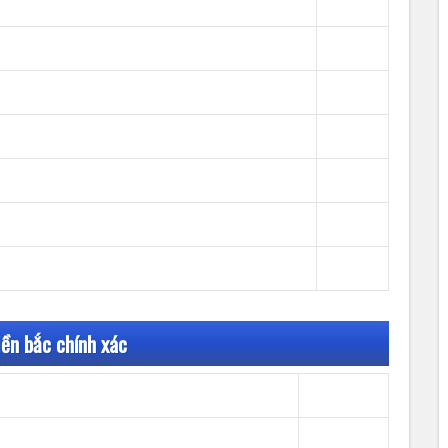
iền bắc chính xác