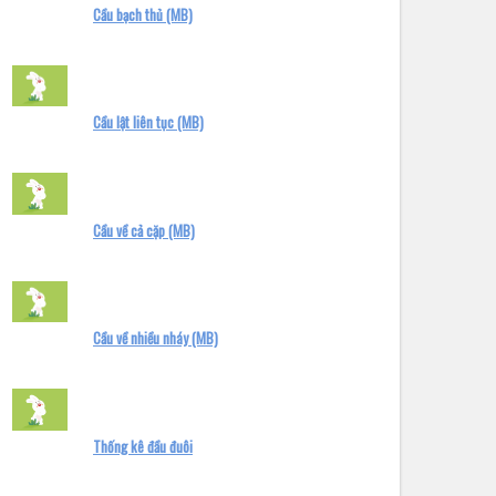
Cầu bạch thủ (MB)
Cầu lật liên tục (MB)
Cầu về cả cặp (MB)
Cầu về nhiều nháy (MB)
Thống kê đầu đuôi