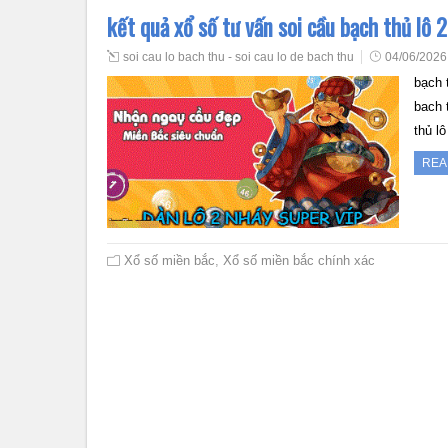
kết quả xổ số tư vấn soi cầu bạch thủ lô 
soi cau lo bach thu - soi cau lo de bach thu
04/06/2026
bạch 
bach 
thủ l
REA
Xổ số miền bắc
,
Xổ số miền bắc chính xác