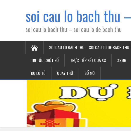
soi cau lo bach thu –
soi cau lo bach thu – soi cau lo de bach thu
SOI CAU LO BACH THU – SOI CAU LO DE BACH THU
TIN TỨC CHỐT SỐ
TRỰC TIẾP KẾT QUẢ XS
XSMB
KQ LÔ TÔ
QUAY THỬ
SỔ MƠ