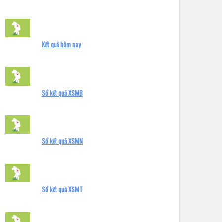
Kết quả hôm nay
Sổ kết quả XSMB
Sổ kết quả XSMN
Sổ kết quả XSMT