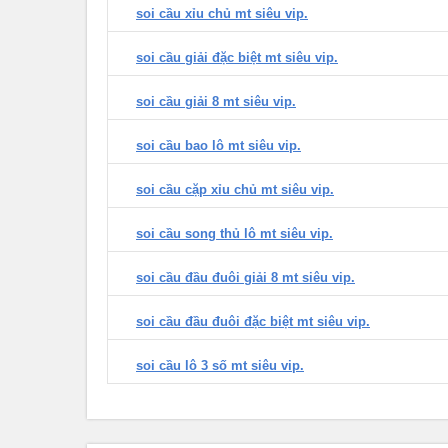
soi cầu xỉu chủ mt siêu vip.
soi cầu giải đặc biệt mt siêu vip.
soi cầu giải 8 mt siêu vip.
soi cầu bao lô mt siêu vip.
soi cầu cặp xỉu chủ mt siêu vip.
soi cầu song thủ lô mt siêu vip.
soi cầu đầu đuôi giải 8 mt siêu vip.
soi cầu đầu đuôi đặc biệt mt siêu vip.
soi cầu lô 3 số mt siêu vip.