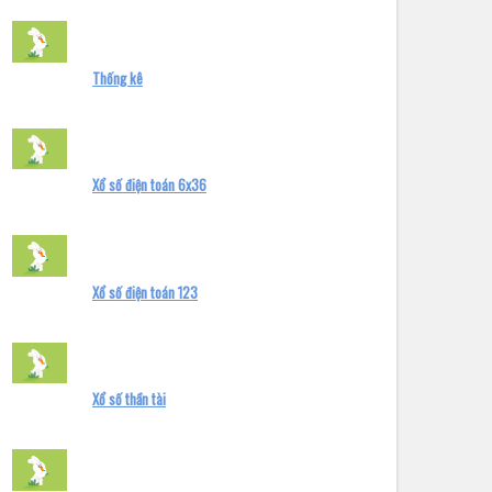
Thống kê
Xổ số điện toán 6x36
Xổ số điện toán 123
Xổ số thần tài