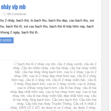
2 nháy víp mb
89 Comments
thu 2 nháy, bach thủ, lo bach thu, bach thu dep, cau bach thu, soi
thu, bạch thủ lô, soi cau bach thu, bạch thủ lô kép hôm nay, bạch
ô khung 2 ngày, bạch thủ lô…
D MORE
bạch thủ lô 2 nháy víp mb
,
cầu 2 nháy xsmb
,
cầu ăn 2
nháy
,
Cầu ăn nhiều nháy
,
cầu hai nháy
,
cầu hai nháy miền
bắc
,
cầu hai nháy rồng bạch kim
,
cau lo 2 nhay
,
cau lo 2
nhay 24h
,
cau lo 2 nhay dep nhat hom nay
,
cầu lô 2 nháy
hôm nay
,
cầu lô 2 nháy mb
,
cầu lô 2 nháy miền bắc
,
cầu lô
2 nháy rồng bạch kim
,
cau lo 2 nhay xsmb
,
cau lo 2nhay
,
cau lo 2nhay rong bach kim
,
cầu lô hai nhay
,
cầu lô hai
nháy đẹp nhất hôm nay
,
cau lo hai nhay hom nay
,
cau lo hai
nhay mb
,
cầu lô hai nháy miền bắc đẹp nhất hôm nay
,
cầu
lô hai nháy rồng bạch kim
,
Cầu loto bạch thủ
,
Cầu loto hai
nháy
,
Cầu loto hai nháy Truyền Thống
,
Cầu về ít nhất 2
nháy
,
DÀN LÔ 2 SỐ
,
du doan lo ve 2 nhay
,
dự đoán 2 nháy
,