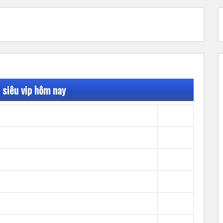
 siêu vip hôm nay