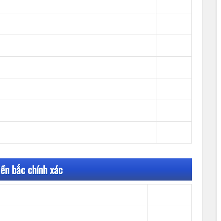
iền bắc chính xác