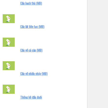
Cầu bạch thủ (MB)
Cầu lật liên tục (MB)
Cầu về cả cặp (MB)
Cầu về nhiều nháy (MB)
Thống kê đầu đuôi