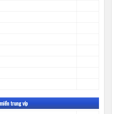
 miền trung víp