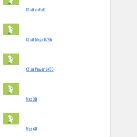
Xổ số vietlott
Xổ số Mega 6/45
Xổ số Power 6/55
Max 3D
Max 4D