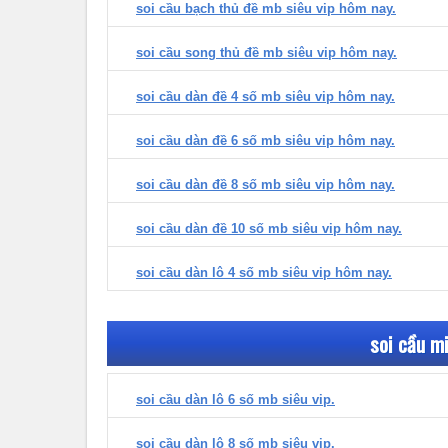
soi cầu bạch thủ đề mb siêu vip hôm nay.
soi cầu song thủ đề mb siêu vip hôm nay.
soi cầu dàn đề 4 số mb siêu vip hôm nay.
soi cầu dàn đề 6 số mb siêu vip hôm nay.
soi cầu dàn đề 8 số mb siêu vip hôm nay.
soi cầu dàn đề 10 số mb siêu vip hôm nay.
soi cầu dàn lô 4 số mb siêu vip hôm nay.
soi cầu m
soi cầu dàn lô 6 số mb siêu vip.
soi cầu dàn lô 8 số mb siêu vip.