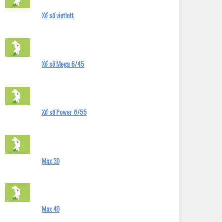
Xổ số vietlott
Xổ số Mega 6/45
Xổ số Power 6/55
Max 3D
Max 4D