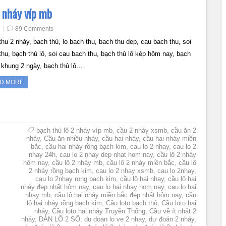
2 nháy víp mb
89 Comments
thu 2 nháy, bach thủ, lo bach thu, bach thu dep, cau bach thu, soi
thu, bạch thủ lô, soi cau bach thu, bạch thủ lô kép hôm nay, bạch
ô khung 2 ngày, bạch thủ lô…
D MORE
bạch thủ lô 2 nháy víp mb
,
cầu 2 nháy xsmb
,
cầu ăn 2
nháy
,
Cầu ăn nhiều nháy
,
cầu hai nháy
,
cầu hai nháy miền
bắc
,
cầu hai nháy rồng bạch kim
,
cau lo 2 nhay
,
cau lo 2
nhay 24h
,
cau lo 2 nhay dep nhat hom nay
,
cầu lô 2 nháy
hôm nay
,
cầu lô 2 nháy mb
,
cầu lô 2 nháy miền bắc
,
cầu lô
2 nháy rồng bạch kim
,
cau lo 2 nhay xsmb
,
cau lo 2nhay
,
cau lo 2nhay rong bach kim
,
cầu lô hai nhay
,
cầu lô hai
nháy đẹp nhất hôm nay
,
cau lo hai nhay hom nay
,
cau lo hai
nhay mb
,
cầu lô hai nháy miền bắc đẹp nhất hôm nay
,
cầu
lô hai nháy rồng bạch kim
,
Cầu loto bạch thủ
,
Cầu loto hai
nháy
,
Cầu loto hai nháy Truyền Thống
,
Cầu về ít nhất 2
nháy
,
DÀN LÔ 2 SỐ
,
du doan lo ve 2 nhay
,
dự đoán 2 nháy
,