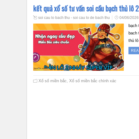
kết quả xổ số tư vấn soi cầu bạch thủ lô 
soi cau lo bach thu - soi cau lo de bach thu
04/06/2026
bạch 
bach 
thủ l
REA
Xổ số miền bắc
,
Xổ số miền bắc chính xác