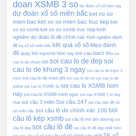
doan XSMB 3 so
dự đoán xổ số hôm nay
dự đoán xổ số miền bắc
ket xo so
mien bac
ket xo so mien bac truc tiep
ket
xo so xsmb
ket xo so xsmb truc tiep
kinh
nghiệm dự đoán lô đề chính xác
Kinh nghiệm đánh
kêt quả xổ số
Mẹo đánh
đề
kq xổ số miền bắc
đề
soi cau bach thu
quay thử kqxsmb hôm nay
soi
soi cau lo de dep
soi
cau lo de chuan 668
cau lo de khung 3 ngay
soi cau lo de kqxs 3
soi cau lo de mien phi
mien
soi cau lo de mt
soi cau lo de
soi cau lo XSMB hom
online
soi cau lo XSMB 3s
nay
soi cau lo XSMB minh ngoc
soi cau XSMB 1 lo duy
Soi cầu 247
soi cầu 3 miền
nhat
soi cầu dàn đề xổ
soi
soi cầu lô de chính xác 100
số miền bắc
cầu lô kép xsmb
soi cầu lô mn âm dương
soi
soi cầu lô đề
cầu lô đẹp
soi cầu lô đề đẹp nhất hôm
TK xổ
soi cầu xổ số chính xác nhất
nay
soi cầu xổ số