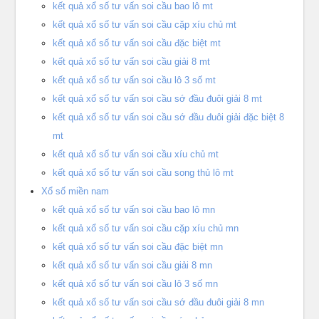
kết quả xổ số tư vấn soi cầu bao lô mt
kết quả xổ số tư vấn soi cầu cặp xíu chủ mt
kết quả xổ số tư vấn soi cầu đặc biệt mt
kết quả xổ số tư vấn soi cầu giải 8 mt
kết quả xổ số tư vấn soi cầu lô 3 số mt
kết quả xổ số tư vấn soi cầu sớ đầu đuôi giải 8 mt
kết quả xổ số tư vấn soi cầu sớ đầu đuôi giải đặc biệt 8
mt
kết quả xổ số tư vấn soi cầu xíu chủ mt
kết quả xổ số tư vấn soi cầu song thủ lô mt
Xổ số miền nam
kết quả xổ số tư vấn soi cầu bao lô mn
kết quả xổ số tư vấn soi cầu cặp xíu chủ mn
kết quả xổ số tư vấn soi cầu đặc biệt mn
kết quả xổ số tư vấn soi cầu giải 8 mn
kết quả xổ số tư vấn soi cầu lô 3 số mn
kết quả xổ số tư vấn soi cầu sớ đầu đuôi giải 8 mn