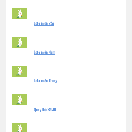
Loto miền Bắc
Loto miền Nam
Loto miền Trung
Quay thử XSMB