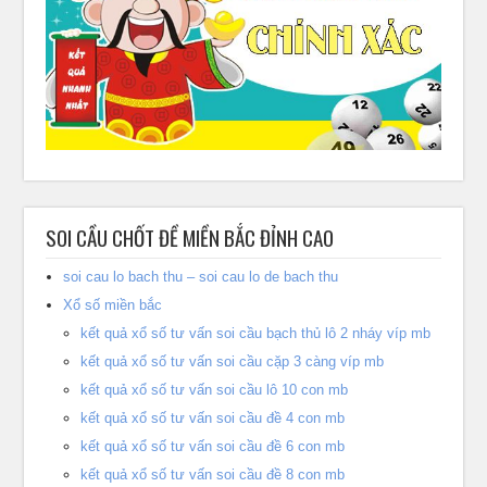
SOI CẦU CHỐT ĐỀ MIỀN BẮC ĐỈNH CAO
soi cau lo bach thu – soi cau lo de bach thu
Xổ số miền bắc
kết quả xổ số tư vấn soi cầu bạch thủ lô 2 nháy víp mb
kết quả xổ số tư vấn soi cầu cặp 3 càng víp mb
kết quả xổ số tư vấn soi cầu lô 10 con mb
kết quả xổ số tư vấn soi cầu đề 4 con mb
kết quả xổ số tư vấn soi cầu đề 6 con mb
kết quả xổ số tư vấn soi cầu đề 8 con mb