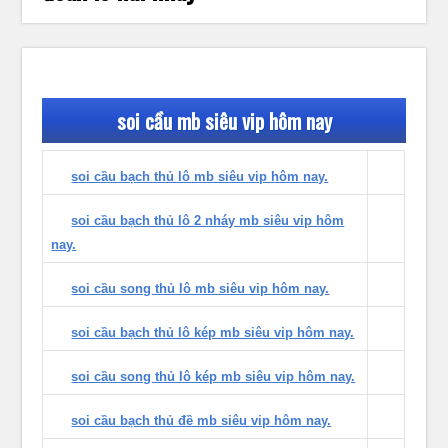
soi cầu mb siêu vip hôm nay
soi cầu bạch thủ lô mb siêu vip hôm nay.
soi cầu bạch thủ lô 2 nháy mb siêu vip hôm
nay.
soi cầu song thủ lô mb siêu vip hôm nay.
soi cầu bạch thủ lô kép mb siêu vip hôm nay.
soi cầu song thủ lô kép mb siêu vip hôm nay.
soi cầu bạch thủ đề mb siêu vip hôm nay.