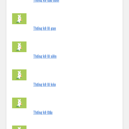
Thống kê đầu đuôi
Thống kê lô gan
Thống kê lô xiên
Thống kê lô kép
Thống kê Đầu