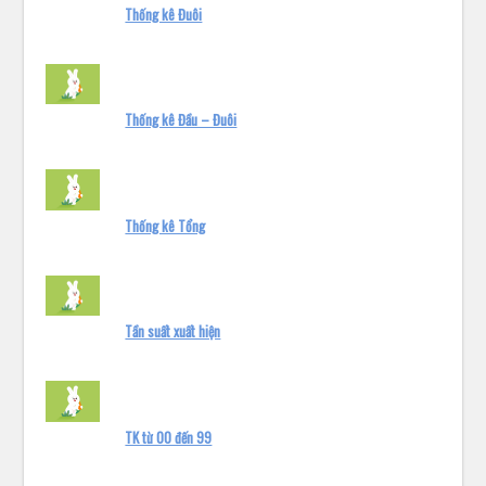
Thống kê Đuôi
Thống kê Đầu – Đuôi
Thống kê Tổng
Tần suất xuất hiện
TK từ 00 đến 99