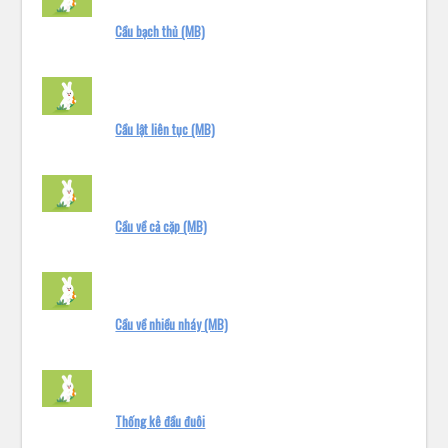
Cầu bạch thủ (MB)
Cầu lật liên tục (MB)
Cầu về cả cặp (MB)
Cầu về nhiều nháy (MB)
Thống kê đầu đuôi