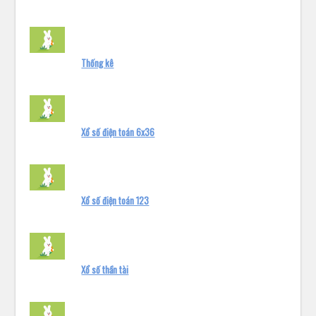
Thống kê
Xổ số điện toán 6x36
Xổ số điện toán 123
Xổ số thần tài