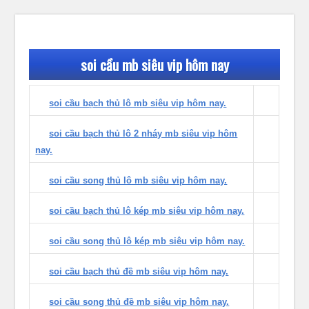
soi cầu mb siêu vip hôm nay
soi cầu bạch thủ lô mb siêu vip hôm nay.
soi cầu bạch thủ lô 2 nháy mb siêu vip hôm
nay.
soi cầu song thủ lô mb siêu vip hôm nay.
soi cầu bạch thủ lô kép mb siêu vip hôm nay.
soi cầu song thủ lô kép mb siêu vip hôm nay.
soi cầu bạch thủ đề mb siêu vip hôm nay.
soi cầu song thủ đề mb siêu vip hôm nay.