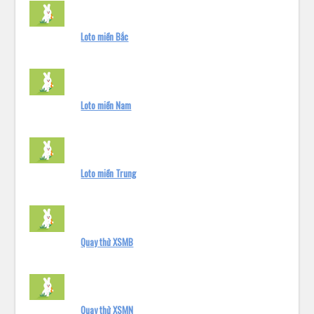
Loto miền Bắc
Loto miền Nam
Loto miền Trung
Quay thử XSMB
Quay thử XSMN