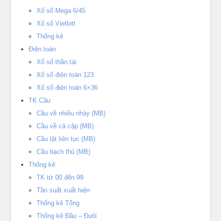
Xổ số Mega 6/45
Xổ số Vietlott
Thống kê
Điện toán
Xổ số thần tài
Xổ số điện toán 123
Xổ số điện toán 6×36
TK Cầu
Cầu về nhiều nháy (MB)
Cầu về cả cặp (MB)
Cầu lật liên tục (MB)
Cầu bạch thủ (MB)
Thống kê
TK từ 00 đến 99
Tần suất xuất hiện
Thống kê Tổng
Thống kê Đầu – Đuôi