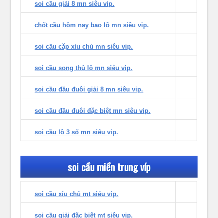
soi cầu giải 8 mn siêu vip.
chốt cầu hôm nay bao lô mn siêu vip.
soi cầu cặp xỉu chủ mn siêu vip.
soi cầu song thủ lô mn siêu vip.
soi cầu đầu đuôi giải 8 mn siêu vip.
soi cầu đầu đuôi đặc biệt mn siêu vip.
soi cầu lô 3 số mn siêu vip.
soi cầu miền trung víp
soi cầu xỉu chủ mt siêu vip.
soi cầu giải đặc biệt mt siêu vip.