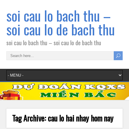
soi cau lo bach thu –
soi cau lo de bach thu
soi cau lo bach thu – soi cau lo de bach thu
Tag Archive:
cau lo hai nhay hom nay