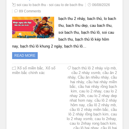
soi cau lo bach thu - soi cau lo de bach thu
06/08/2026
89 Comments
bạch thu 2 nháy, bach thủ, lo bach
thu, bach thu dep, cau bach thu,
soi bach thu, bạch thủ lô, soi cau
bach thu, bạch thủ lô kép hôm
nay, bạch thủ lô khung 2 ngày, bạch thủ lô…
READ MORE
Xổ số miền bắc
,
Xổ số
bạch thủ lô 2 nháy víp mb
,
miền bắc chính xác
cầu 2 nháy xsmb
,
cầu ăn 2
nháy
,
Cầu ăn nhiều nháy
,
cầu
hai nháy
,
cầu hai nháy miền
bắc
,
cầu hai nháy rồng bạch
kim
,
cau lo 2 nhay
,
cau lo 2
nhay 24h
,
cau lo 2 nhay dep
nhat hom nay
,
cầu lô 2 nháy
hôm nay
,
cầu lô 2 nháy mb
,
cầu lô 2 nháy miền bắc
,
cầu
lô 2 nháy rồng bạch kim
,
cau
lo 2 nhay xsmb
,
cau lo 2nhay
,
cau lo 2nhay rong bach kim
,
cầu lô hai nhay
,
cầu lô hai