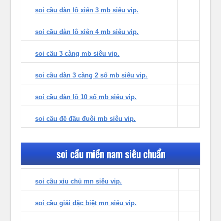
soi cầu dàn lô xiên 3 mb siêu vip.
soi cầu dàn lô xiên 4 mb siêu vip.
soi cầu 3 càng mb siêu vip.
soi cầu dàn 3 càng 2 số mb siêu vip.
soi cầu dàn lô 10 số mb siêu vip.
soi cầu đề đầu đuôi mb siêu vip.
soi cầu miền nam siêu chuẩn
soi cầu xỉu chủ mn siêu vip.
soi cầu giải đặc biệt mn siêu vip.