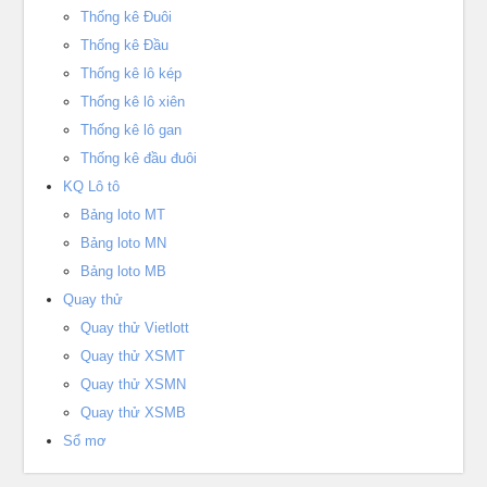
Thống kê Đuôi
Thống kê Đầu
Thống kê lô kép
Thống kê lô xiên
Thống kê lô gan
Thống kê đầu đuôi
KQ Lô tô
Bảng loto MT
Bảng loto MN
Bảng loto MB
Quay thử
Quay thử Vietlott
Quay thử XSMT
Quay thử XSMN
Quay thử XSMB
Sổ mơ