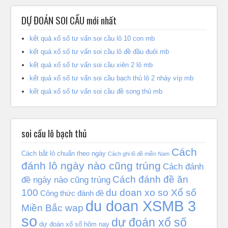
DỰ ĐOÁN SOI CẦU mới nhất
kết quả xổ số tư vấn soi cầu lô 10 con mb
kết quả xổ số tư vấn soi cầu lô đề đầu đuôi mb
kết quả xổ số tư vấn soi cầu xiên 2 lô mb
kết quả xổ số tư vấn soi cầu bạch thủ lô 2 nháy víp mb
kết quả xổ số tư vấn soi cầu đề song thủ mb
soi cầu lô bạch thủ
Cách
Cách bắt lô chuẩn theo ngày
Cách ghi lô đề miền Nam
đánh lô ngày nào cũng trúng
Cách đánh
Cách đánh đề ăn
đề ngày nào cũng trúng
100
du doan xo so Xổ số
Công thức đánh đề
du doan XSMB 3
Miền Bắc wap
so
dự đoán xổ số
dự đoán xổ số hôm nay