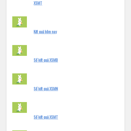
XSMT
Kết quả hôm nay
Sổ kết quả XSMB
Sổ kết quả XSMN
Sổ kết quả XSMT