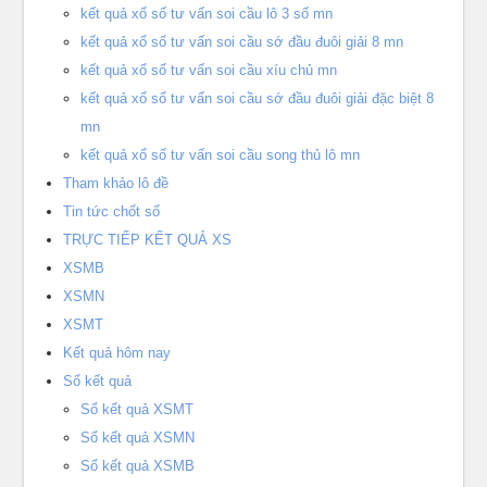
kết quả xổ số tư vấn soi cầu lô 3 số mn
kết quả xổ số tư vấn soi cầu sớ đầu đuôi giải 8 mn
kết quả xổ số tư vấn soi cầu xíu chủ mn
kết quả xổ số tư vấn soi cầu sớ đầu đuôi giải đặc biệt 8
mn
kết quả xổ số tư vấn soi cầu song thủ lô mn
Tham khảo lô đề
Tin tức chốt số
TRỰC TIẾP KẾT QUẢ XS
XSMB
XSMN
XSMT
Kết quả hôm nay
Sổ kết quả
Sổ kết quả XSMT
Sổ kết quả XSMN
Sổ kết quả XSMB