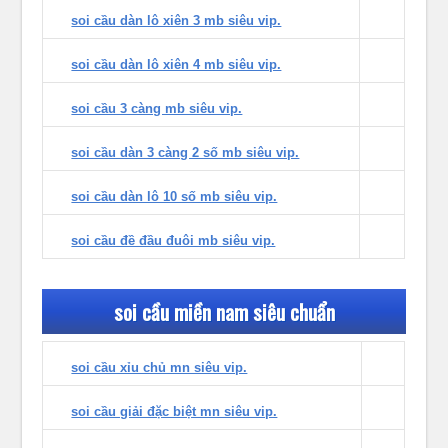
soi cầu dàn lô xiên 3 mb siêu vip.
soi cầu dàn lô xiên 4 mb siêu vip.
soi cầu 3 càng mb siêu vip.
soi cầu dàn 3 càng 2 số mb siêu vip.
soi cầu dàn lô 10 số mb siêu vip.
soi cầu đề đầu đuôi mb siêu vip.
soi cầu miền nam siêu chuẩn
soi cầu xỉu chủ mn siêu vip.
soi cầu giải đặc biệt mn siêu vip.