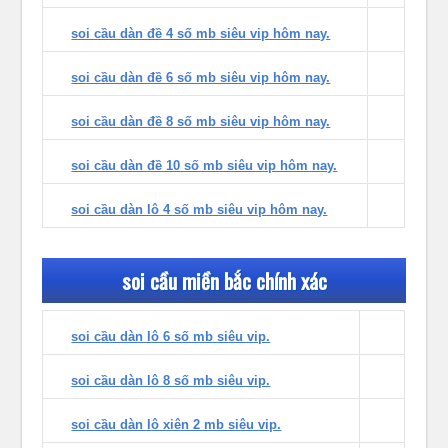
soi cầu dàn đề 4 số mb siêu vip hôm nay.
soi cầu dàn đề 6 số mb siêu vip hôm nay.
soi cầu dàn đề 8 số mb siêu vip hôm nay.
soi cầu dàn đề 10 số mb siêu vip hôm nay.
soi cầu dàn lô 4 số mb siêu vip hôm nay.
soi cầu miền bắc chính xác
soi cầu dàn lô 6 số mb siêu vip.
soi cầu dàn lô 8 số mb siêu vip.
soi cầu dàn lô xiên 2 mb siêu vip.