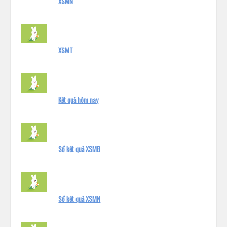
XSMN
XSMT
Kết quả hôm nay
Sổ kết quả XSMB
Sổ kết quả XSMN