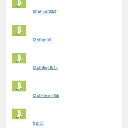
Sổ kết quả XSMT
Xổ số vietlott
Xổ số Mega 6/45
Xổ số Power 6/55
Max 3D