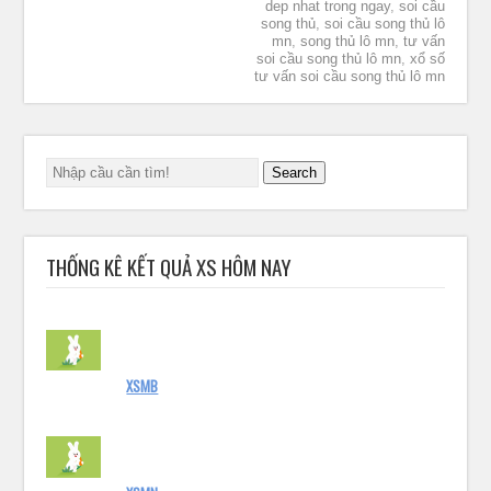
dep nhat trong ngay
,
soi cầu
song thủ
,
soi cầu song thủ lô
mn
,
song thủ lô mn
,
tư vấn
soi cầu song thủ lô mn
,
xổ số
tư vấn soi cầu song thủ lô mn
Search
THỐNG KÊ KẾT QUẢ XS HÔM NAY
XSMB