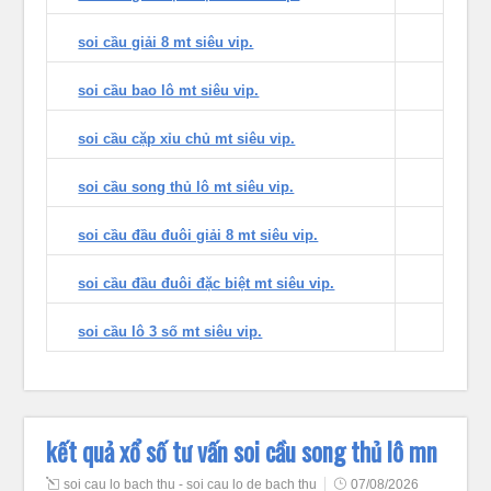
soi cầu giải 8 mt siêu vip.
soi cầu bao lô mt siêu vip.
soi cầu cặp xỉu chủ mt siêu vip.
soi cầu song thủ lô mt siêu vip.
soi cầu đầu đuôi giải 8 mt siêu vip.
soi cầu đầu đuôi đặc biệt mt siêu vip.
soi cầu lô 3 số mt siêu vip.
kết quả xổ số tư vấn soi cầu song thủ lô mn
soi cau lo bach thu - soi cau lo de bach thu
07/08/2026