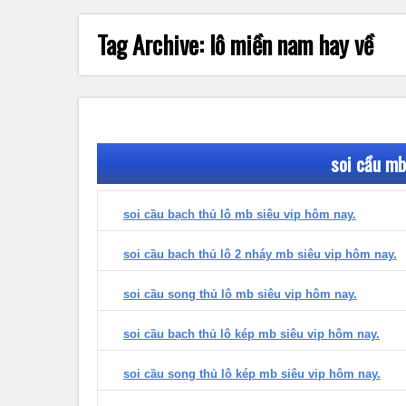
Tag Archive:
lô miền nam hay về
soi cầu mb
soi cầu bạch thủ lô mb siêu vip hôm nay.
soi cầu bạch thủ lô 2 nháy mb siêu vip hôm nay.
soi cầu song thủ lô mb siêu vip hôm nay.
soi cầu bạch thủ lô kép mb siêu vip hôm nay.
soi cầu song thủ lô kép mb siêu vip hôm nay.