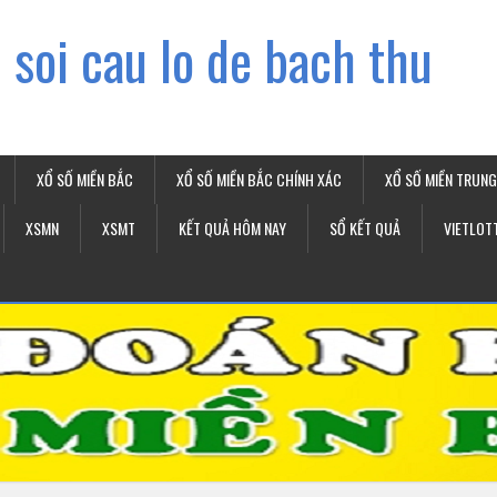
 soi cau lo de bach thu
XỔ SỐ MIỀN BẮC
XỔ SỐ MIỀN BẮC CHÍNH XÁC
XỔ SỐ MIỀN TRUNG
XSMN
XSMT
KẾT QUẢ HÔM NAY
SỔ KẾT QUẢ
VIETLOT