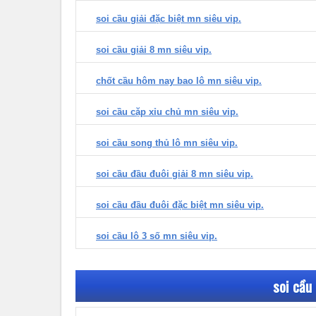
soi cầu giải đặc biệt mn siêu vip.
soi cầu giải 8 mn siêu vip.
chốt cầu hôm nay bao lô mn siêu vip.
soi cầu cặp xỉu chủ mn siêu vip.
soi cầu song thủ lô mn siêu vip.
soi cầu đầu đuôi giải 8 mn siêu vip.
soi cầu đầu đuôi đặc biệt mn siêu vip.
soi cầu lô 3 số mn siêu vip.
soi cầu