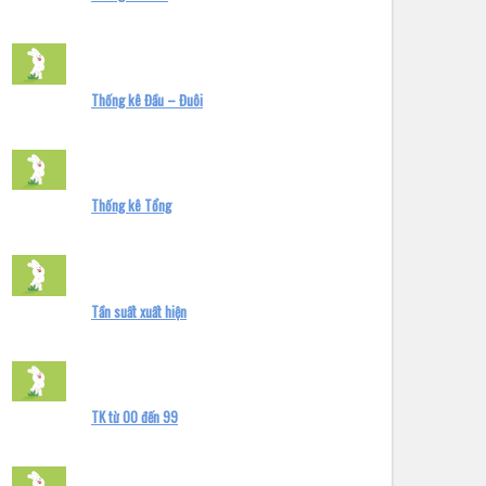
Thống kê Đầu – Đuôi
Thống kê Tổng
Tần suất xuất hiện
TK từ 00 đến 99