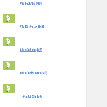
Cầu bạch thủ (MB)
Cầu lật liên tục (MB)
Cầu về cả cặp (MB)
Cầu về nhiều nháy (MB)
Thống kê đầu đuôi