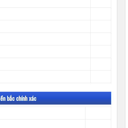
iền bắc chính xác