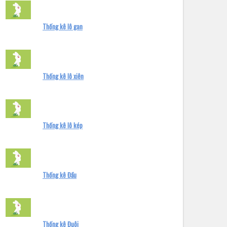
Thống kê lô gan
Thống kê lô xiên
Thống kê lô kép
Thống kê Đầu
Thống kê Đuôi