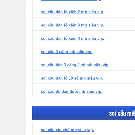
soi cầu dàn lô xiên 2 mb siêu vip.
soi cầu dàn lô xiên 3 mb siêu vip.
soi cầu dàn lô xiên 4 mb siêu vip.
soi cầu 3 càng mb siêu vip.
soi cầu dàn 3 càng 2 số mb siêu vip.
soi cầu dàn lô 10 số mb siêu vip.
soi cầu đề đầu đuôi mb siêu vip.
soi cầu mi
soi cầu xỉu chủ mn siêu vip.