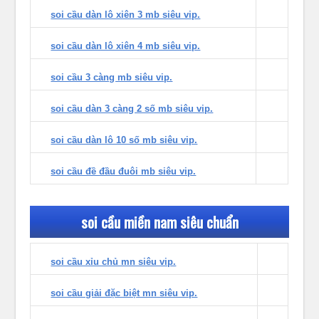
soi cầu dàn lô xiên 3 mb siêu vip.
soi cầu dàn lô xiên 4 mb siêu vip.
soi cầu 3 càng mb siêu vip.
soi cầu dàn 3 càng 2 số mb siêu vip.
soi cầu dàn lô 10 số mb siêu vip.
soi cầu đề đầu đuôi mb siêu vip.
soi cầu miền nam siêu chuẩn
soi cầu xỉu chủ mn siêu vip.
soi cầu giải đặc biệt mn siêu vip.