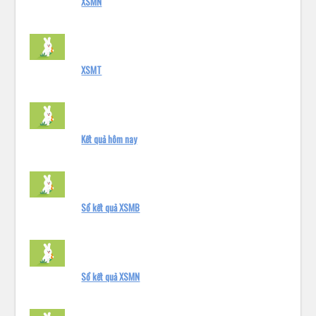
XSMN
XSMT
Kết quả hôm nay
Sổ kết quả XSMB
Sổ kết quả XSMN