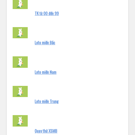
TK từ 00 đến 99
Loto miền Bắc
Loto miền Nam
Loto miền Trung
Quay thử XSMB