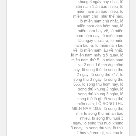
khung 3 ngày hay nhất
,
lô
miền nam 1 ăn bao nhiêu
,
lô
miền nam ăn bao nhiêu
,
lô
miền nam chơi như thế nào
,
lô miền nam chủ nhật
,
lô
miền nam đẹp hôm nay
,
lô
miền nam hay về
,
lô miền
nam hôm nay
,
lô miền nam
lâu ngày chưa ra
,
lô miền
nam lâu ra
,
lô miền nam lâu
về
,
lô miền nam lâu về nhất
,
lô miền nam mấy giờ quay
,
lô
miền nam thứ 5
,
lo mien nam
ve 2 con
,
Lô mn đẹp hôm
nay
,
lô song thủ
,
lo song thu
2 ngay
,
lô song thủ 247
,
lo
song thu 3 ngay
,
lo song thu
666
,
lo song thu hom nay
,
lô
song thủ khung 2 ngày
,
lô
song thủ khung 3 ngày
,
lô
song thủ là gì
,
lô song thủ
miền nam
,
LÔ SONG THỦ
MIỀN NAM 100k
,
lô song thủ
mn
,
lo song thu mn an bao
nhieu
,
lo song thu nuoi 3
ngay
,
lo song thu nuoi khung
3 ngay
,
lo song thu vip
,
lô thứ
2 hay về con gì
,
soi cau lo