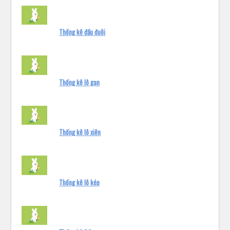
Thống kê đầu đuôi
Thống kê lô gan
Thống kê lô xiên
Thống kê lô kép