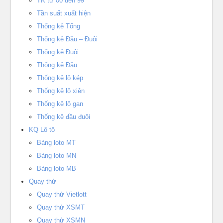
TK từ 00 đến 99
Tần suất xuất hiện
Thống kê Tổng
Thống kê Đầu – Đuôi
Thống kê Đuôi
Thống kê Đầu
Thống kê lô kép
Thống kê lô xiên
Thống kê lô gan
Thống kê đầu đuôi
KQ Lô tô
Bảng loto MT
Bảng loto MN
Bảng loto MB
Quay thử
Quay thử Vietlott
Quay thử XSMT
Quay thử XSMN