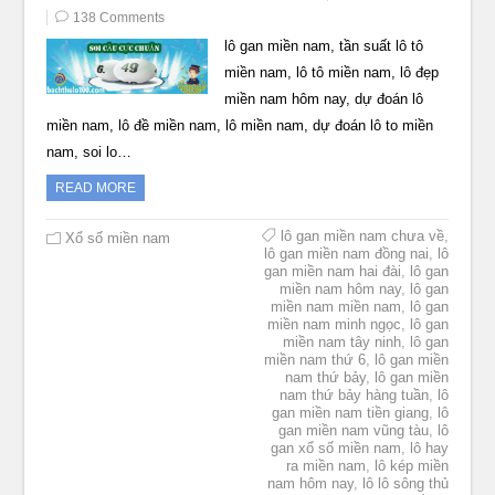
138 Comments
lô gan miền nam, tần suất lô tô
miền nam, lô tô miền nam, lô đẹp
miền nam hôm nay, dự đoán lô
miền nam, lô đề miền nam, lô miền nam, dự đoán lô to miền
nam, soi lo…
READ MORE
lô gan miền nam chưa về
,
Xổ số miền nam
lô gan miền nam đồng nai
,
lô
gan miền nam hai đài
,
lô gan
miền nam hôm nay
,
lô gan
miền nam miền nam
,
lô gan
miền nam minh ngọc
,
lô gan
miền nam tây ninh
,
lô gan
miền nam thứ 6
,
lô gan miền
nam thứ bảy
,
lô gan miền
nam thứ bảy hàng tuần
,
lô
gan miền nam tiền giang
,
lô
gan miền nam vũng tàu
,
lô
gan xổ số miền nam
,
lô hay
ra miền nam
,
lô kép miền
nam hôm nay
,
lô lô sông thủ