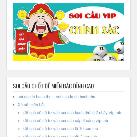
SOI CẦU CHỐT ĐỀ MIỀN BẮC ĐỈNH CAO
soi cau lo bach thu – soi cau lo de bach thu
Xổ số miền bắc
kết quả xổ số tư vấn soi cầu bạch thủ lô 2 nháy víp mb
kết quả xổ số tư vấn soi cầu cặp 3 càng víp mb
kết quả xổ số tư vấn soi cầu lô 10 con mb
kết quả xổ số tư vấn soi cầu đề 4 con mb