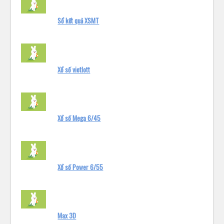
Sổ kết quả XSMT
Xổ số vietlott
Xổ số Mega 6/45
Xổ số Power 6/55
Max 3D