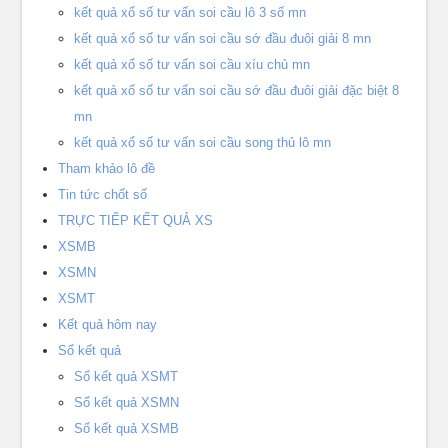
kết quả xổ số tư vấn soi cầu lô 3 số mn
kết quả xổ số tư vấn soi cầu sớ đầu đuôi giải 8 mn
kết quả xổ số tư vấn soi cầu xíu chủ mn
kết quả xổ số tư vấn soi cầu sớ đầu đuôi giải đặc biệt 8
mn
kết quả xổ số tư vấn soi cầu song thủ lô mn
Tham khảo lô đề
Tin tức chốt số
TRỰC TIẾP KẾT QUẢ XS
XSMB
XSMN
XSMT
Kết quả hôm nay
Sổ kết quả
Sổ kết quả XSMT
Sổ kết quả XSMN
Sổ kết quả XSMB