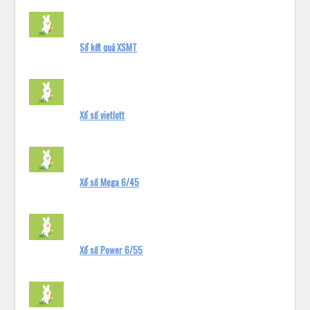
Sổ kết quả XSMT
Xổ số vietlott
Xổ số Mega 6/45
Xổ số Power 6/55