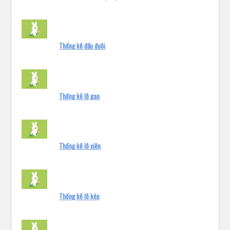
Thống kê đầu đuôi
Thống kê lô gan
Thống kê lô xiên
Thống kê lô kép