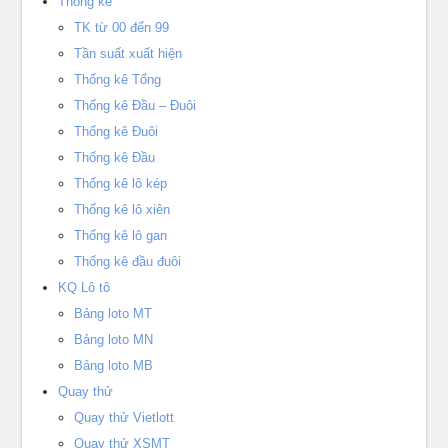
Thống kê
TK từ 00 đến 99
Tần suất xuất hiện
Thống kê Tổng
Thống kê Đầu – Đuôi
Thống kê Đuôi
Thống kê Đầu
Thống kê lô kép
Thống kê lô xiên
Thống kê lô gan
Thống kê đầu đuôi
KQ Lô tô
Bảng loto MT
Bảng loto MN
Bảng loto MB
Quay thử
Quay thử Vietlott
Quay thử XSMT