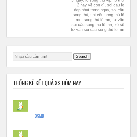
3 ngay
,
lo song thu vip
,
lô thứ
2 hay về con gì
,
soi cau lo
dep nhat trong ngay
,
soi cầu
song thủ
,
soi cầu song thủ lô
mn
,
song thủ lô mn
,
tư vấn
soi cầu song thủ lô mn
,
xổ số
tư vấn soi cầu song thủ lô mn
Search
THỐNG KÊ KẾT QUẢ XS HÔM NAY
XSMB