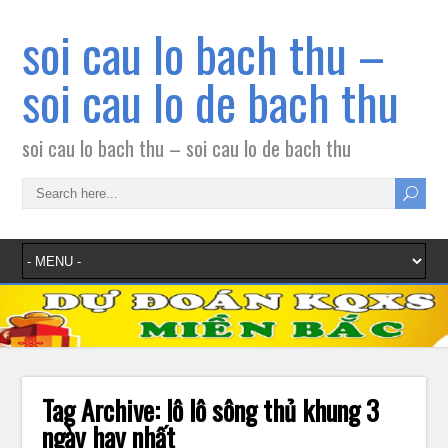
soi cau lo bach thu –
soi cau lo de bach thu
soi cau lo bach thu – soi cau lo de bach thu
Tag Archive:
lô lô sông thủ khung 3
ngày hay nhất