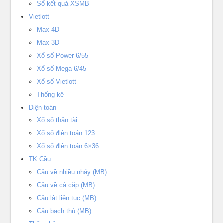
Sổ kết quả XSMB
Vietlott
Max 4D
Max 3D
Xổ số Power 6/55
Xổ số Mega 6/45
Xổ số Vietlott
Thống kê
Điện toán
Xổ số thần tài
Xổ số điện toán 123
Xổ số điện toán 6×36
TK Cầu
Cầu về nhiều nháy (MB)
Cầu về cả cặp (MB)
Cầu lật liên tục (MB)
Cầu bạch thủ (MB)