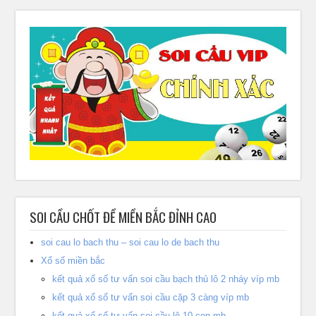
SOI CẦU CHỐT ĐỀ MIỀN BẮC ĐỈNH CAO
soi cau lo bach thu – soi cau lo de bach thu
Xổ số miền bắc
kết quả xổ số tư vấn soi cầu bạch thủ lô 2 nháy víp mb
kết quả xổ số tư vấn soi cầu cặp 3 càng víp mb
kết quả xổ số tư vấn soi cầu lô 10 con mb