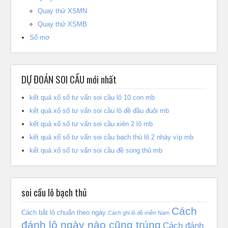
Quay thử XSMN
Quay thử XSMB
Sổ mơ
DỰ ĐOÁN SOI CẦU mới nhất
kết quả xổ số tư vấn soi cầu lô 10 con mb
kết quả xổ số tư vấn soi cầu lô đề đầu đuôi mb
kết quả xổ số tư vấn soi cầu xiên 2 lô mb
kết quả xổ số tư vấn soi cầu bạch thủ lô 2 nháy víp mb
kết quả xổ số tư vấn soi cầu đề song thủ mb
soi cầu lô bạch thủ
Cách
Cách bắt lô chuẩn theo ngày
Cách ghi lô đề miền Nam
đánh lô ngày nào cũng trúng
Cách đánh