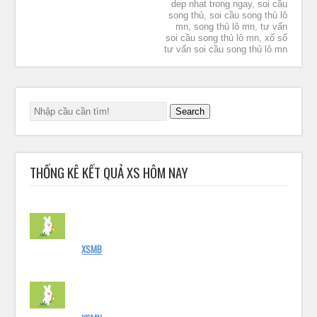
dep nhat trong ngay
,
soi cầu
song thủ
,
soi cầu song thủ lô
mn
,
song thủ lô mn
,
tư vấn
soi cầu song thủ lô mn
,
xổ số
tư vấn soi cầu song thủ lô mn
Search
THỐNG KÊ KẾT QUẢ XS HÔM NAY
XSMB