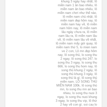
khung 3 ngày hay nhất
,
lô
miền nam 1 ăn bao nhiêu
,
lô
miền nam ăn bao nhiêu
,
lô
miền nam chơi như thế nào
,
lô miền nam chủ nhật
,
lô
miền nam đẹp hôm nay
,
lô
miền nam hay về
,
lô miền
nam hôm nay
,
lô miền nam
lâu ngày chưa ra
,
lô miền
nam lâu ra
,
lô miền nam lâu
về
,
lô miền nam lâu về nhất
,
lô miền nam mấy giờ quay
,
lô
miền nam thứ 5
,
lo mien nam
ve 2 con
,
Lô mn đẹp hôm
nay
,
lô song thủ
,
lo song thu
2 ngay
,
lô song thủ 247
,
lo
song thu 3 ngay
,
lo song thu
666
,
lo song thu hom nay
,
lô
song thủ khung 2 ngày
,
lô
song thủ khung 3 ngày
,
lô
song thủ là gì
,
lô song thủ
miền nam
,
LÔ SONG THỦ
MIỀN NAM 100k
,
lô song thủ
mn
,
lo song thu mn an bao
nhieu
,
lo song thu nuoi 3
ngay
,
lo song thu nuoi khung
3 ngay
,
lo song thu vip
,
lô thứ
2 hay về con gì
,
soi cau lo