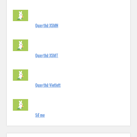
Quay thử XSMN
Quay thử XSMT
Quay thử Vietlott
Sổ mơ