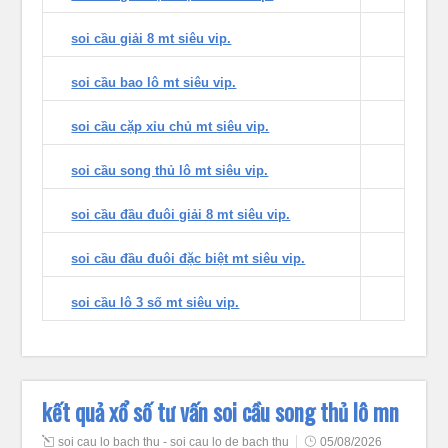
soi cầu giải 8 mt siêu vip.
soi cầu bao lô mt siêu vip.
soi cầu cặp xỉu chủ mt siêu vip.
soi cầu song thủ lô mt siêu vip.
soi cầu đầu đuôi giải 8 mt siêu vip.
soi cầu đầu đuôi đặc biệt mt siêu vip.
soi cầu lô 3 số mt siêu vip.
kết quả xổ số tư vấn soi cầu song thủ lô mn
soi cau lo bach thu - soi cau lo de bach thu
05/08/2026