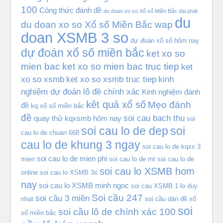
100
Công thức đánh đề
du doan xo so Xổ số Miền Bắc dại phát
du
du doan xo so Xổ số Miền Bắc wap
doan XSMB 3 so
dự đoán xổ số hôm nay
dự đoán xổ số miền bắc
ket xo so
mien bac
ket xo so mien bac truc tiep
ket
xo so xsmb
ket xo so xsmb truc tiep
kinh
nghiệm dự đoán lô đề chính xác
Kinh nghiệm đánh
kêt quả xổ số
Mẹo đánh
đề
kq xổ số miền bắc
đề
soi cau bach thu
quay thử kqxsmb hôm nay
soi
soi cau lo de dep
soi
cau lo de chuan 668
cau lo de khung 3 ngay
soi cau lo de kqxs 3
soi cau lo de mien phi
mien
soi cau lo de mt
soi cau lo de
soi cau lo XSMB hom
online
soi cau lo XSMB 3s
nay
soi cau lo XSMB minh ngoc
soi cau XSMB 1 lo duy
Soi cầu 247
soi cầu 3 miền
nhat
soi cầu dàn đề xổ
soi
soi cầu lô de chính xác 100
số miền bắc