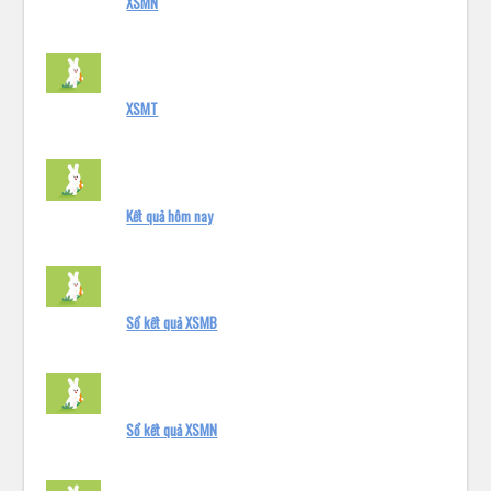
XSMN
XSMT
Kết quả hôm nay
Sổ kết quả XSMB
Sổ kết quả XSMN