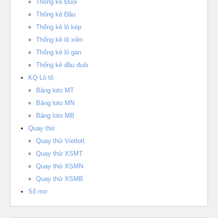
Thống kê Đuôi
Thống kê Đầu
Thống kê lô kép
Thống kê lô xiên
Thống kê lô gan
Thống kê đầu đuôi
KQ Lô tô
Bảng loto MT
Bảng loto MN
Bảng loto MB
Quay thử
Quay thử Vietlott
Quay thử XSMT
Quay thử XSMN
Quay thử XSMB
Sổ mơ