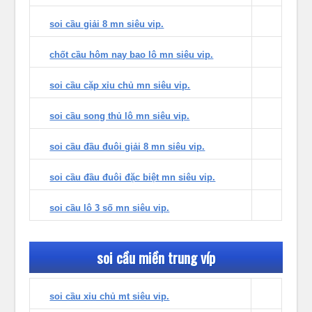
soi cầu giải 8 mn siêu vip.
chốt cầu hôm nay bao lô mn siêu vip.
soi cầu cặp xỉu chủ mn siêu vip.
soi cầu song thủ lô mn siêu vip.
soi cầu đầu đuôi giải 8 mn siêu vip.
soi cầu đầu đuôi đặc biệt mn siêu vip.
soi cầu lô 3 số mn siêu vip.
soi cầu miền trung víp
soi cầu xỉu chủ mt siêu vip.