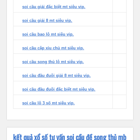
soi cầu giải đặc biệt mt siêu vip.
soi cầu giải 8 mt siêu vip.
soi cầu bao lô mt siêu vip.
soi cầu cặp xỉu chủ mt siêu vip.
soi cầu song thủ lô mt siêu vip.
soi cầu đầu đuôi giải 8 mt siêu vip.
soi cầu đầu đuôi đặc biệt mt siêu vip.
soi cầu lô 3 số mt siêu vip.
kết quả xổ số tư vấn soi cầu đề song thủ mb