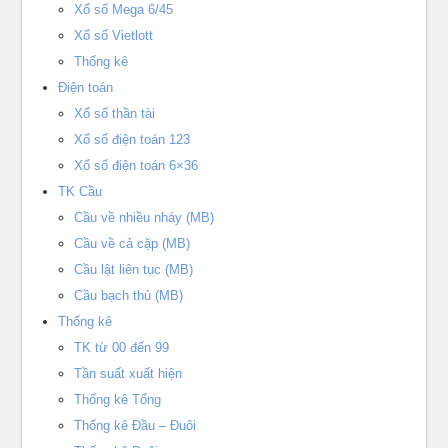
Xổ số Mega 6/45
Xổ số Vietlott
Thống kê
Điện toán
Xổ số thần tài
Xổ số điện toán 123
Xổ số điện toán 6×36
TK Cầu
Cầu về nhiều nháy (MB)
Cầu về cả cặp (MB)
Cầu lật liên tục (MB)
Cầu bạch thủ (MB)
Thống kê
TK từ 00 đến 99
Tần suất xuất hiện
Thống kê Tổng
Thống kê Đầu – Đuôi