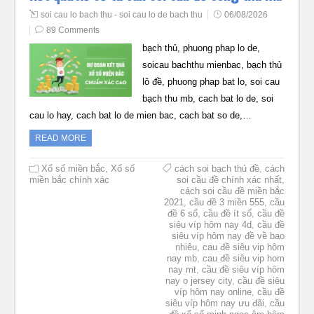
soi cau lo bach thu - soi cau lo de bach thu
06/08/2026
89 Comments
bạch thủ, phuong phap lo de,
soicau bachthu mienbac, bạch thủ
lô đề, phuong phap bat lo, soi cau
bạch thu mb, cach bat lo de, soi
cau lo hay, cach bat lo de mien bac, cach bat so de,…
READ MORE
Xổ số miền bắc
,
Xổ số
cách soi bạch thủ đề
,
cách
miền bắc chính xác
soi cầu đề chính xác nhất
,
cách soi cầu đề miền bắc
2021
,
cầu đề 3 miền 555
,
cầu
đề 6 số
,
cầu đề ít số
,
cầu đề
siêu víp hôm nay 4d
,
cầu đề
siêu víp hôm nay đề về bao
nhiêu
,
cau đề siêu vip hôm
nay mb
,
cau đề siêu vip hom
nay mt
,
cầu đề siêu víp hôm
nay o jersey city
,
cầu đề siêu
víp hôm nay online
,
cầu đề
siêu víp hôm nay ưu đãi
,
cầu