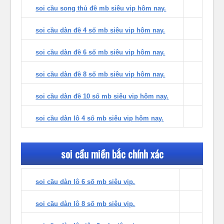
soi cầu song thủ đề mb siêu vip hôm nay.
soi cầu dàn đề 4 số mb siêu vip hôm nay.
soi cầu dàn đề 6 số mb siêu vip hôm nay.
soi cầu dàn đề 8 số mb siêu vip hôm nay.
soi cầu dàn đề 10 số mb siêu vip hôm nay.
soi cầu dàn lô 4 số mb siêu vip hôm nay.
soi cầu miền bắc chính xác
soi cầu dàn lô 6 số mb siêu vip.
soi cầu dàn lô 8 số mb siêu vip.