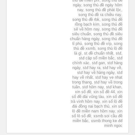
thủ đề miễn phí
,
song thủ đề
ngày
,
song thủ đề ngày hôm
nay
,
song thủ đề phát lộc
,
song thủ đề ra chiều nay
,
song thủ đề rbk
,
song thủ đề
rồng bạch kim
,
song thủ đề
sẽ về hôm nay
,
song thủ đề
siêu chuẩn
,
song thủ đề siêu
chuẩn hàng ngày
,
song thủ đề
tỉ phú
,
song thủ đề víp
,
song
thủ đề xsmb
,
song thủ lô đề
là gì
,
st đề chuẩn nhất
,
stđ
,
stđ cặp số miền bắc
,
stđ
chính xác
,
stđ gan
,
stđ hàng
ngày
,
stđ hay ra
,
stđ hay về
,
stđ hay về hàng ngày
,
stđ
hay về nhất
,
stđ hay ve nhat
trong thang
,
stđ hay về trong
tuần
,
stđ hôm nay
,
stđ khan
,
xin số đề
,
xin số đề 44
,
xin
số đề đài vũng tàu
,
xin số đề
trà vinh hôm nay
,
xin số lô đề
đài đồng nai bạch thủ
,
xin số
lô đề miền nam hôm nay
,
xin
số lô số đề
,
xsmb soi cầu đề
miền bắc
,
xsmb thong ke đđ
minh ngoc