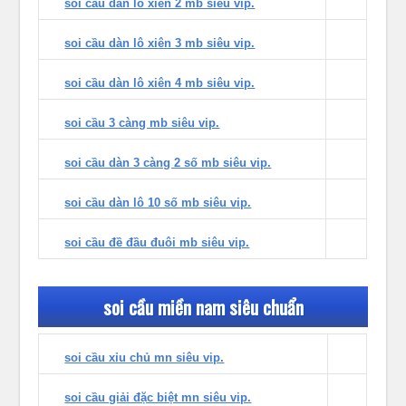
soi cầu dàn lô xiên 2 mb siêu vip.
soi cầu dàn lô xiên 3 mb siêu vip.
soi cầu dàn lô xiên 4 mb siêu vip.
soi cầu 3 càng mb siêu vip.
soi cầu dàn 3 càng 2 số mb siêu vip.
soi cầu dàn lô 10 số mb siêu vip.
soi cầu đề đầu đuôi mb siêu vip.
soi cầu miền nam siêu chuẩn
soi cầu xỉu chủ mn siêu vip.
soi cầu giải đặc biệt mn siêu vip.