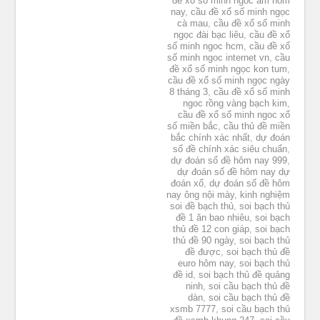
đề xổ số minh ngoc âm hôm
nay
,
cầu đề xổ số minh ngọc
cà mau
,
cầu đề xổ số minh
ngọc đài bạc liêu
,
cầu đề xổ
số minh ngoc hcm
,
cầu đề xổ
số minh ngoc internet vn
,
cầu
đề xổ số minh ngọc kon tum
,
cầu đề xổ số minh ngọc ngày
8 tháng 3
,
cầu đề xổ số minh
ngoc rồng vàng bạch kim
,
cầu đề xổ số minh ngoc xổ
số miền bắc
,
cầu thủ đề miền
bắc chính xác nhất
,
dự đoán
số đề chính xác siêu chuẩn
,
dự đoán số đề hôm nay 999
,
dự đoán số đề hôm nay dự
đoán xổ
,
dự đoán số đề hôm
nay ông nội mày
,
kinh nghiệm
soi đề bạch thủ
,
soi bạch thủ
đề 1 ăn bao nhiêu
,
soi bạch
thủ đề 12 con giáp
,
soi bạch
thủ đề 90 ngày
,
soi bạch thủ
đề được
,
soi bạch thủ đề
euro hôm nay
,
soi bạch thủ
đề id
,
soi bạch thủ đề quảng
ninh
,
soi cầu bạch thủ đề
dàn
,
soi cầu bạch thủ đề
xsmb 7777
,
soi cầu bạch thủ