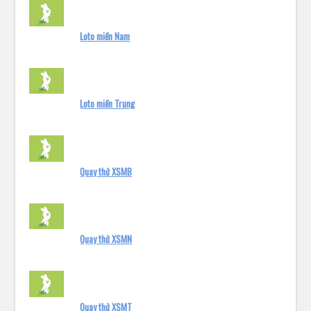
Loto miền Nam
Loto miền Trung
Quay thử XSMB
Quay thử XSMN
Quay thử XSMT