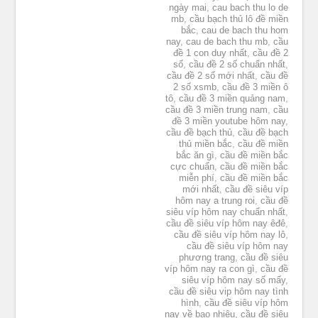
ngày mai
,
cau bach thu lo de
mb
,
cầu bạch thủ lô đề miền
bắc
,
cau de bach thu hom
nay
,
cau de bach thu mb
,
cầu
đề 1 con duy nhất
,
cầu đề 2
số
,
cầu đề 2 số chuẩn nhất
,
cầu đề 2 số mới nhất
,
cầu đề
2 số xsmb
,
cầu đề 3 miền ô
tô
,
cầu đề 3 miền quảng nam
,
cầu đề 3 miền trung nam
,
cầu
đề 3 miền youtube hôm nay
,
cầu đề bạch thủ
,
cầu đề bạch
thủ miền bắc
,
cầu đề miền
bắc ăn gì
,
cầu đề miền bắc
cực chuẩn
,
cầu đề miền bắc
miễn phí
,
cầu đề miền bắc
mới nhất
,
cầu đề siêu víp
hôm nay a trung roi
,
cầu đề
siêu víp hôm nay chuẩn nhất
,
cầu đề siêu víp hôm nay êđê
,
cầu đề siêu víp hôm nay lô
,
cầu đề siêu víp hôm nay
phương trang
,
cầu đề siêu
víp hôm nay ra con gì
,
cầu đề
siêu víp hôm nay số mấy
,
cầu đề siêu vip hôm nay tình
hình
,
cầu đề siêu víp hôm
nay về bao nhiêu
,
cầu đề siêu