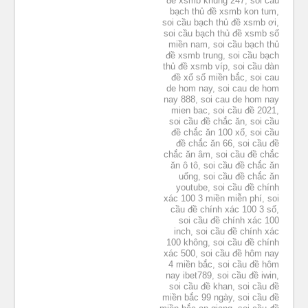
đề xsmb khung 247
,
soi cầu
bạch thủ đề xsmb kon tum
,
soi cầu bạch thủ đề xsmb ơi
,
soi cầu bạch thủ đề xsmb số
miền nam
,
soi cầu bạch thủ
đề xsmb trung
,
soi cầu bạch
thủ đề xsmb víp
,
soi cầu dàn
đề xổ số miền bắc
,
soi cau
de hom nay
,
soi cau de hom
nay 888
,
soi cau de hom nay
mien bac
,
soi cầu đề 2021
,
soi cầu đề chắc ăn
,
soi cầu
đề chắc ăn 100 xổ
,
soi cầu
đề chắc ăn 66
,
soi cầu đề
chắc ăn âm
,
soi cầu đề chắc
ăn ô tô
,
soi cầu đề chắc ăn
uống
,
soi cầu đề chắc ăn
youtube
,
soi cầu đề chính
xác 100 3 miền miễn phí
,
soi
cầu đề chính xác 100 3 số
,
soi cầu đề chính xác 100
inch
,
soi cầu đề chính xác
100 không
,
soi cầu đề chính
xác 500
,
soi cầu đề hôm nay
4 miền bắc
,
soi cầu đề hôm
nay ibet789
,
soi cầu đề iwin
,
soi cầu đề khan
,
soi cầu đề
miền bắc 99 ngày
,
soi cầu đề