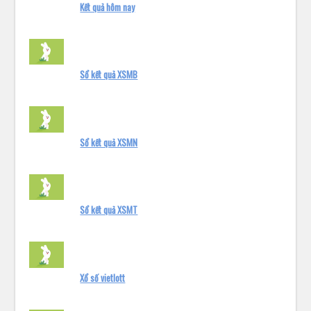
Kết quả hôm nay
Sổ kết quả XSMB
Sổ kết quả XSMN
Sổ kết quả XSMT
Xổ số vietlott