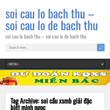
soi cau lo bach thu –
soi cau lo de bach thu
soi cau lo bach thu – soi cau lo de bach thu
Tag Archive:
soi cầu xsmb giải đặc
biệt minh ngoc