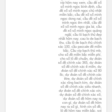
vip hôm nay xem
,
cầu đề xổ
số minh ngọc bình định
,
cầu
đề xổ số minh ngọc chủ nhật
miền bắc
,
cầu đề xổ số minh
ngọc dong nai
,
cầu đề xổ số
minh ngoc êm nhất
,
cầu đề
xổ số minh ngọc gia lai
,
cầu
đề xổ số minh ngọc quảng
ngãi
,
cầu lô bạch thủ đẹp
nhất hôm nay
,
cau lo de bach
thu
,
cầu lô de bạch thủ chính
xác 100
,
cầu pascale đề miền
bắc
,
Cầu vip bạch thủ mb
,
cho số đề miền bắc miễn phí
,
cho số lô đề chuẩn
,
dự đoán
số đề chính xác 365
,
dự đoán
số đề chính xác ê miền
,
dự
đoán số đề chính xác e2 80
8c
,
dự đoán số đề chính xác
être
,
dự đoán số đề chính
xác rông bach kim
,
dự đoán
số đề chính xác siêu nhanh
,
dự đoán số đề chính xác xin
,
dự đoán số đề chính xác xổ
,
dự đoán số đề hôm nay ra
con gì
,
dự đoán số đề hôm
nay ra số gì
,
hình xin số đề
,
lô đề hôm nay miền bắc
,
soi