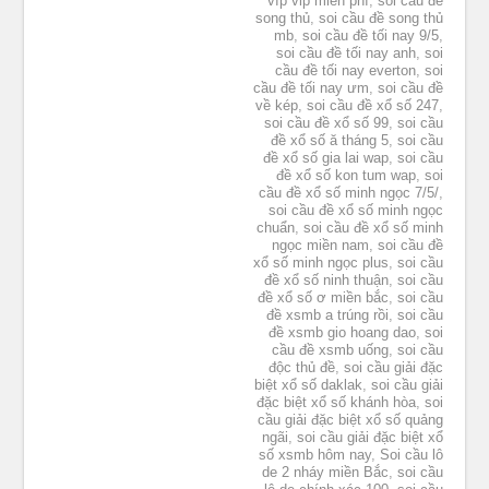
víp vip miễn phí
,
soi cầu đề
song thủ
,
soi cầu đề song thủ
mb
,
soi cầu đề tối nay 9/5
,
soi cầu đề tối nay anh
,
soi
cầu đề tối nay everton
,
soi
cầu đề tối nay ưm
,
soi cầu đề
về kép
,
soi cầu đề xổ số 247
,
soi cầu đề xổ số 99
,
soi cầu
đề xổ số ă tháng 5
,
soi cầu
đề xổ số gia lai wap
,
soi cầu
đề xổ số kon tum wap
,
soi
cầu đề xổ số minh ngọc 7/5/
,
soi cầu đề xổ số minh ngọc
chuẩn
,
soi cầu đề xổ số minh
ngọc miền nam
,
soi cầu đề
xổ số minh ngọc plus
,
soi cầu
đề xổ số ninh thuận
,
soi cầu
đề xổ số ơ miền bắc
,
soi cầu
đề xsmb a trúng rồi
,
soi cầu
đề xsmb gio hoang dao
,
soi
cầu đề xsmb uống
,
soi cầu
độc thủ đề
,
soi cầu giải đặc
biệt xổ số daklak
,
soi cầu giải
đặc biệt xổ số khánh hòa
,
soi
cầu giải đặc biệt xổ số quảng
ngãi
,
soi cầu giải đặc biệt xổ
số xsmb hôm nay
,
Soi cầu lô
de 2 nháy miền Bắc
,
soi cầu