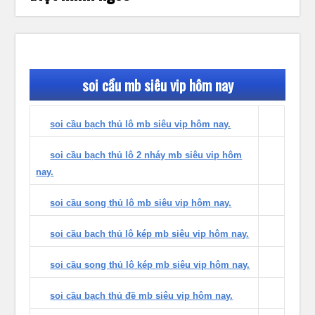
soi cầu mb siêu vip hôm nay
soi cầu bạch thủ lô mb siêu vip hôm nay.
soi cầu bạch thủ lô 2 nháy mb siêu vip hôm
nay.
soi cầu song thủ lô mb siêu vip hôm nay.
soi cầu bạch thủ lô kép mb siêu vip hôm nay.
soi cầu song thủ lô kép mb siêu vip hôm nay.
soi cầu bạch thủ đề mb siêu vip hôm nay.