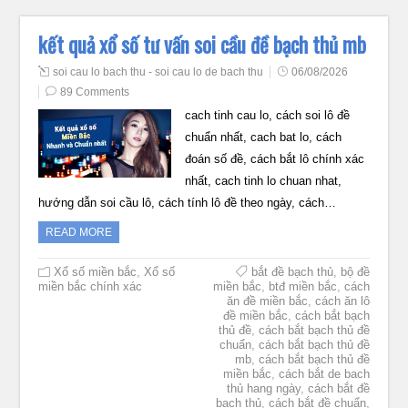
kết quả xổ số tư vấn soi cầu đề bạch thủ mb
soi cau lo bach thu - soi cau lo de bach thu
06/08/2026
89 Comments
cach tinh cau lo, cách soi lô đề
chuẩn nhất, cach bat lo, cách
đoán số đề, cách bắt lô chính xác
nhất, cach tinh lo chuan nhat,
hướng dẫn soi cầu lô, cách tính lô đề theo ngày, cách…
READ MORE
Xổ số miền bắc
,
Xổ số
bắt đề bạch thủ
,
bộ đề
miền bắc chính xác
miền bắc
,
btđ miền bắc
,
cách
ăn đề miền bắc
,
cách ăn lô
đề miền bắc
,
cách bắt bạch
thủ đề
,
cách bắt bạch thủ đề
chuẩn
,
cách bắt bạch thủ đề
mb
,
cách bắt bạch thủ đề
miền bắc
,
cách bắt de bach
thủ hang ngày
,
cách bắt đề
bạch thủ
,
cách bắt đề chuẩn
,