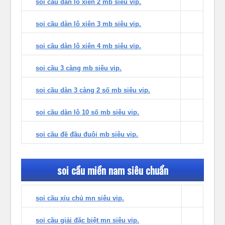
soi cầu dàn lô xiên 2 mb siêu vip.
soi cầu dàn lô xiên 3 mb siêu vip.
soi cầu dàn lô xiên 4 mb siêu vip.
soi cầu 3 càng mb siêu vip.
soi cầu dàn 3 càng 2 số mb siêu vip.
soi cầu dàn lô 10 số mb siêu vip.
soi cầu đề đầu đuôi mb siêu vip.
soi cầu miền nam siêu chuẩn
soi cầu xỉu chủ mn siêu vip.
soi cầu giải đặc biệt mn siêu vip.