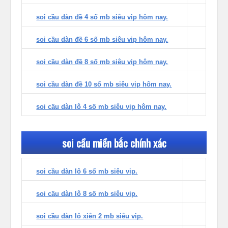
soi cầu dàn đề 4 số mb siêu vip hôm nay.
soi cầu dàn đề 6 số mb siêu vip hôm nay.
soi cầu dàn đề 8 số mb siêu vip hôm nay.
soi cầu dàn đề 10 số mb siêu vip hôm nay.
soi cầu dàn lô 4 số mb siêu vip hôm nay.
soi cầu miền bắc chính xác
soi cầu dàn lô 6 số mb siêu vip.
soi cầu dàn lô 8 số mb siêu vip.
soi cầu dàn lô xiên 2 mb siêu vip.