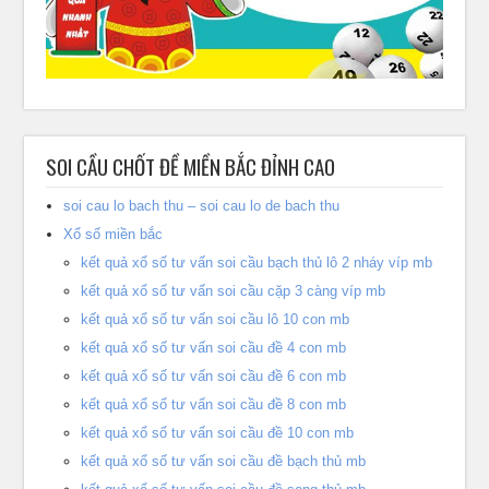
SOI CẦU CHỐT ĐỀ MIỀN BẮC ĐỈNH CAO
soi cau lo bach thu – soi cau lo de bach thu
Xổ số miền bắc
kết quả xổ số tư vấn soi cầu bạch thủ lô 2 nháy víp mb
kết quả xổ số tư vấn soi cầu cặp 3 càng víp mb
kết quả xổ số tư vấn soi cầu lô 10 con mb
kết quả xổ số tư vấn soi cầu đề 4 con mb
kết quả xổ số tư vấn soi cầu đề 6 con mb
kết quả xổ số tư vấn soi cầu đề 8 con mb
kết quả xổ số tư vấn soi cầu đề 10 con mb
kết quả xổ số tư vấn soi cầu đề bạch thủ mb