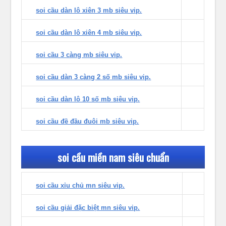
soi cầu dàn lô xiên 3 mb siêu vip.
soi cầu dàn lô xiên 4 mb siêu vip.
soi cầu 3 càng mb siêu vip.
soi cầu dàn 3 càng 2 số mb siêu vip.
soi cầu dàn lô 10 số mb siêu vip.
soi cầu đề đầu đuôi mb siêu vip.
soi cầu miền nam siêu chuẩn
soi cầu xỉu chủ mn siêu vip.
soi cầu giải đặc biệt mn siêu vip.