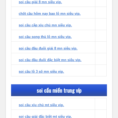
soi cầu giải 8 mn siêu vip.
chốt cầu hôm nay bao lô mn siêu vip.
soi cầu cặp xỉu chủ mn siêu vip.
soi cầu song thủ lô mn siêu vip.
soi cầu đầu đuôi giải 8 mn siêu vip.
soi cầu đầu đuôi đặc biệt mn siêu vip.
soi cầu lô 3 số mn siêu vip.
soi cầu miền trung víp
soi cầu xỉu chủ mt siêu vip.
soi cầu giải đặc biệt mt siêu vip.