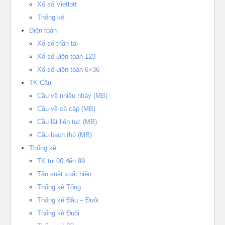
Xổ số Vietlott
Thống kê
Điện toán
Xổ số thần tài
Xổ số điện toán 123
Xổ số điện toán 6×36
TK Cầu
Cầu về nhiều nháy (MB)
Cầu về cả cặp (MB)
Cầu lật liên tục (MB)
Cầu bạch thủ (MB)
Thống kê
TK từ 00 đến 99
Tần suất xuất hiện
Thống kê Tổng
Thống kê Đầu – Đuôi
Thống kê Đuôi