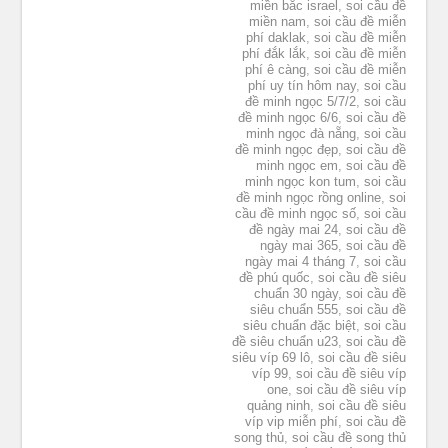
miền bắc israel
,
soi cầu đề
miền nam
,
soi cầu đề miễn
phí daklak
,
soi cầu đề miễn
phí đắk lắk
,
soi cầu đề miễn
phí ê càng
,
soi cầu đề miễn
phí uy tín hôm nay
,
soi cầu
đề minh ngọc 5/7/2
,
soi cầu
đề minh ngọc 6/6
,
soi cầu đề
minh ngọc đà nẵng
,
soi cầu
đề minh ngọc đẹp
,
soi cầu đề
minh ngọc em
,
soi cầu đề
minh ngọc kon tum
,
soi cầu
đề minh ngọc rồng online
,
soi
cầu đề minh ngọc số
,
soi cầu
đề ngày mai 24
,
soi cầu đề
ngày mai 365
,
soi cầu đề
ngày mai 4 tháng 7
,
soi cầu
đề phú quốc
,
soi cầu đề siêu
chuẩn 30 ngày
,
soi cầu đề
siêu chuẩn 555
,
soi cầu đề
siêu chuẩn đặc biệt
,
soi cầu
đề siêu chuẩn u23
,
soi cầu đề
siêu víp 69 lô
,
soi cầu đề siêu
víp 99
,
soi cầu đề siêu víp
one
,
soi cầu đề siêu víp
quảng ninh
,
soi cầu đề siêu
víp vip miễn phí
,
soi cầu đề
song thủ
,
soi cầu đề song thủ