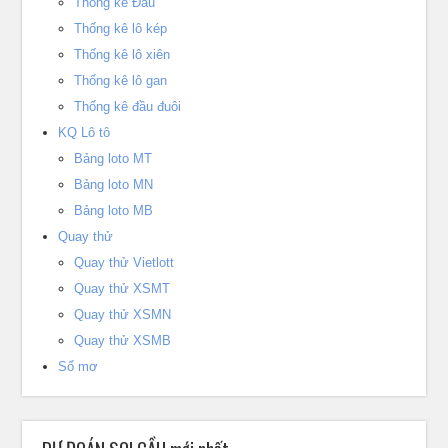
Thống kê Đầu
Thống kê lô kép
Thống kê lô xiên
Thống kê lô gan
Thống kê đầu đuôi
KQ Lô tô
Bảng loto MT
Bảng loto MN
Bảng loto MB
Quay thử
Quay thử Vietlott
Quay thử XSMT
Quay thử XSMN
Quay thử XSMB
Sổ mơ
DỰ ĐOÁN SOI CẦU mới nhất