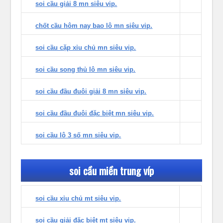
soi cầu giải 8 mn siêu vip.
chốt cầu hôm nay bao lô mn siêu vip.
soi cầu cặp xỉu chủ mn siêu vip.
soi cầu song thủ lô mn siêu vip.
soi cầu đầu đuôi giải 8 mn siêu vip.
soi cầu đầu đuôi đặc biệt mn siêu vip.
soi cầu lô 3 số mn siêu vip.
soi cầu miền trung víp
soi cầu xỉu chủ mt siêu vip.
soi cầu giải đặc biệt mt siêu vip.