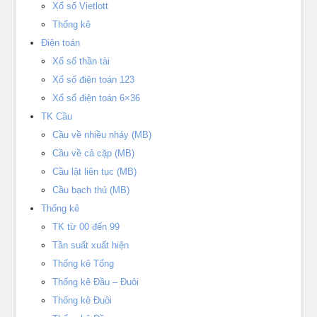
Xổ số Vietlott
Thống kê
Điện toán
Xổ số thần tài
Xổ số điện toán 123
Xổ số điện toán 6×36
TK Cầu
Cầu về nhiều nháy (MB)
Cầu về cả cặp (MB)
Cầu lật liên tục (MB)
Cầu bạch thủ (MB)
Thống kê
TK từ 00 đến 99
Tần suất xuất hiện
Thống kê Tổng
Thống kê Đầu – Đuôi
Thống kê Đuôi