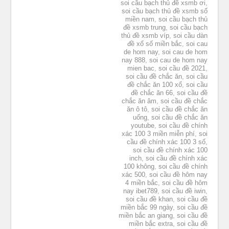
soi cầu bạch thủ đề xsmb ơi
,
soi cầu bạch thủ đề xsmb số
miền nam
,
soi cầu bạch thủ
đề xsmb trung
,
soi cầu bạch
thủ đề xsmb víp
,
soi cầu dàn
đề xổ số miền bắc
,
soi cau
de hom nay
,
soi cau de hom
nay 888
,
soi cau de hom nay
mien bac
,
soi cầu đề 2021
,
soi cầu đề chắc ăn
,
soi cầu
đề chắc ăn 100 xổ
,
soi cầu
đề chắc ăn 66
,
soi cầu đề
chắc ăn âm
,
soi cầu đề chắc
ăn ô tô
,
soi cầu đề chắc ăn
uống
,
soi cầu đề chắc ăn
youtube
,
soi cầu đề chính
xác 100 3 miền miễn phí
,
soi
cầu đề chính xác 100 3 số
,
soi cầu đề chính xác 100
inch
,
soi cầu đề chính xác
100 không
,
soi cầu đề chính
xác 500
,
soi cầu đề hôm nay
4 miền bắc
,
soi cầu đề hôm
nay ibet789
,
soi cầu đề iwin
,
soi cầu đề khan
,
soi cầu đề
miền bắc 99 ngày
,
soi cầu đề
miền bắc an giang
,
soi cầu đề
miền bắc extra
,
soi cầu đề