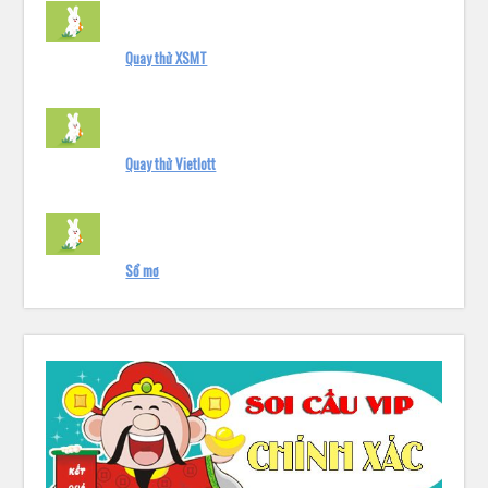
Quay thử XSMT
Quay thử Vietlott
Sổ mơ