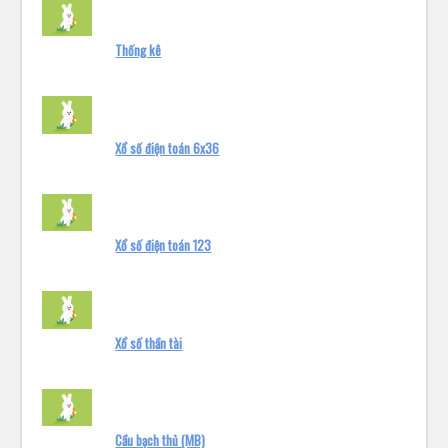
Thống kê
Xổ số điện toán 6x36
Xổ số điện toán 123
Xổ số thần tài
Cầu bạch thủ (MB)