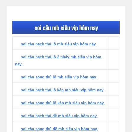
soi cầu mb siêu vip hôm nay
soi cầu bạch thủ lô mb siêu vip hôm nay.
soi cầu bạch thủ lô 2 nháy mb siêu vip hôm
nay.
soi cầu song thủ lô mb siêu vip hôm nay.
soi cầu bạch thủ lô kép mb siêu vip hôm nay.
soi cầu song thủ lô kép mb siêu vip hôm nay.
soi cầu bạch thủ đề mb siêu vip hôm nay.
soi cầu song thủ đề mb siêu vip hôm nay.