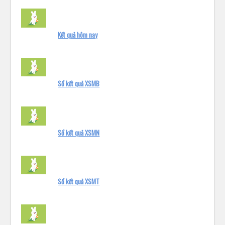
Kết quả hôm nay
Sổ kết quả XSMB
Sổ kết quả XSMN
Sổ kết quả XSMT