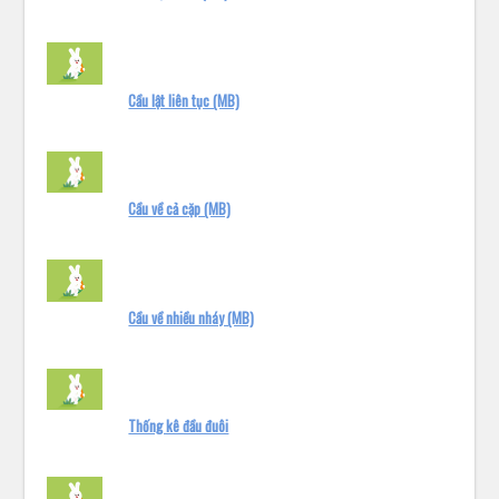
Cầu lật liên tục (MB)
Cầu về cả cặp (MB)
Cầu về nhiều nháy (MB)
Thống kê đầu đuôi