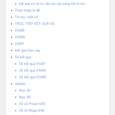
kết quả xổ số tư vấn soi cầu song thủ lô mn
Tham khảo lô đề
Tin tức chốt số
TRỰC TIẾP KẾT QUẢ XS
XSMB
XSMN
XSMT
Kết quả hôm nay
Sổ kết quả
Sổ kết quả XSMT
Sổ kết quả XSMN
Sổ kết quả XSMB
Vietlott
Max 4D
Max 3D
Xổ số Power 6/55
Xổ số Mega 6/45