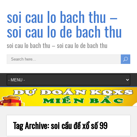
soi cau lo bach thu –
soi cau lo de bach thu
soi cau lo bach thu – soi cau lo de bach thu
Tag Archive:
soi cầu đề xổ số 99