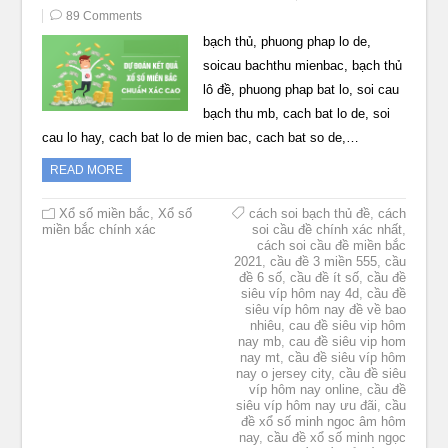
89 Comments
bạch thủ, phuong phap lo de,
soicau bachthu mienbac, bạch thủ
lô đề, phuong phap bat lo, soi cau
bạch thu mb, cach bat lo de, soi
cau lo hay, cach bat lo de mien bac, cach bat so de,…
READ MORE
Xổ số miền bắc
,
Xổ số
cách soi bạch thủ đề
,
cách
miền bắc chính xác
soi cầu đề chính xác nhất
,
cách soi cầu đề miền bắc
2021
,
cầu đề 3 miền 555
,
cầu
đề 6 số
,
cầu đề ít số
,
cầu đề
siêu víp hôm nay 4d
,
cầu đề
siêu víp hôm nay đề về bao
nhiêu
,
cau đề siêu vip hôm
nay mb
,
cau đề siêu vip hom
nay mt
,
cầu đề siêu víp hôm
nay o jersey city
,
cầu đề siêu
víp hôm nay online
,
cầu đề
siêu víp hôm nay ưu đãi
,
cầu
đề xổ số minh ngoc âm hôm
nay
,
cầu đề xổ số minh ngọc