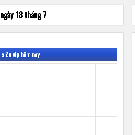
 ngày 18 tháng 7
 siêu vip hôm nay