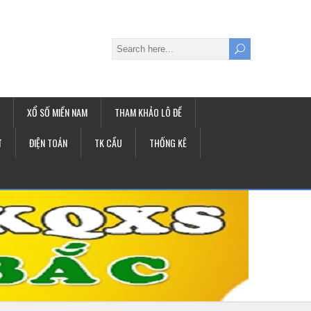
XỔ SỐ MIỀN NAM
THAM KHẢO LÔ ĐỀ
T
ĐIỆN TOÁN
TK CẦU
THỐNG KÊ