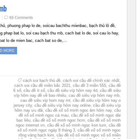
 mb
89 Comments
thủ, phuong phap lo de, soicau bachthu mienbac, bạch thủ lô đề,
g phap bat lo, soi cau bạch thu mb, cach bat lo de, soi cau lo hay,
bat lo de mien bac, cach bat so de,…
D MORE
cách soi bạch thủ đề
,
cách soi cầu đề chính xác nhất
,
cách soi cầu đề miền bắc 2021
,
cầu đề 3 miền 555
,
cầu đề
6 số
,
cầu đề ít số
,
cầu đề siêu víp hôm nay 4d
,
cầu đề siêu
víp hôm nay đề về bao nhiêu
,
cau đề siêu vip hôm nay mb
,
cau đề siêu vip hom nay mt
,
cầu đề siêu víp hôm nay o
jersey city
,
cầu đề siêu víp hôm nay online
,
cầu đề siêu víp
hôm nay ưu đãi
,
cầu đề xổ số minh ngoc âm hôm nay
,
cầu
đề xổ số minh ngọc cà mau
,
cầu đề xổ số minh ngọc đài
bạc liêu
,
cầu đề xổ số minh ngoc hcm
,
cầu đề xổ số minh
ngoc internet vn
,
cầu đề xổ số minh ngọc kon tum
,
cầu đề
xổ số minh ngọc ngày 8 tháng 3
,
cầu đề xổ số minh ngoc
rồng vàng bạch kim
,
cầu đề xổ số minh ngoc xổ số miền