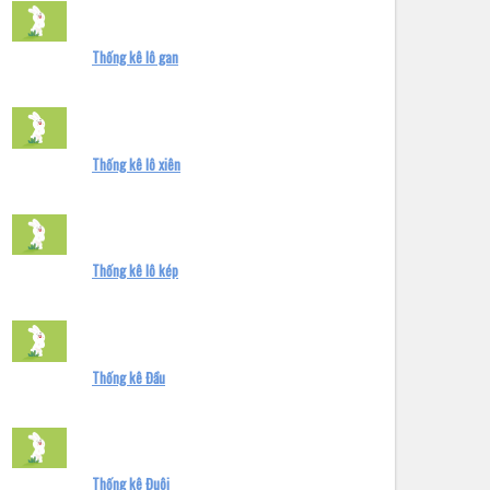
Thống kê lô gan
Thống kê lô xiên
Thống kê lô kép
Thống kê Đầu
Thống kê Đuôi