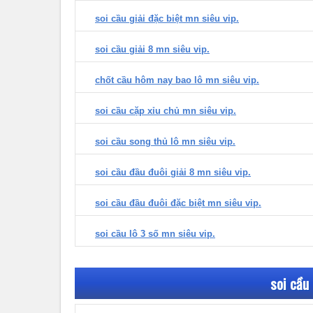
soi cầu giải đặc biệt mn siêu vip.
soi cầu giải 8 mn siêu vip.
chốt cầu hôm nay bao lô mn siêu vip.
soi cầu cặp xỉu chủ mn siêu vip.
soi cầu song thủ lô mn siêu vip.
soi cầu đầu đuôi giải 8 mn siêu vip.
soi cầu đầu đuôi đặc biệt mn siêu vip.
soi cầu lô 3 số mn siêu vip.
soi cầu