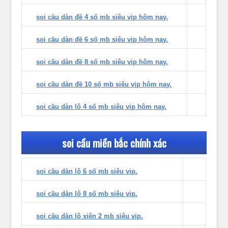
soi cầu dàn đề 4 số mb siêu vip hôm nay.
soi cầu dàn đề 6 số mb siêu vip hôm nay.
soi cầu dàn đề 8 số mb siêu vip hôm nay.
soi cầu dàn đề 10 số mb siêu vip hôm nay.
soi cầu dàn lô 4 số mb siêu vip hôm nay.
soi cầu miền bắc chính xác
soi cầu dàn lô 6 số mb siêu vip.
soi cầu dàn lô 8 số mb siêu vip.
soi cầu dàn lô xiên 2 mb siêu vip.