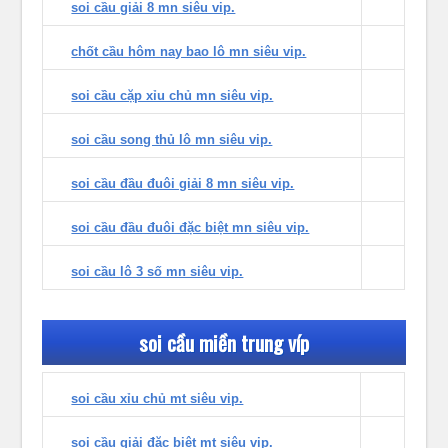
soi cầu giải 8 mn siêu vip.
chốt cầu hôm nay bao lô mn siêu vip.
soi cầu cặp xỉu chủ mn siêu vip.
soi cầu song thủ lô mn siêu vip.
soi cầu đầu đuôi giải 8 mn siêu vip.
soi cầu đầu đuôi đặc biệt mn siêu vip.
soi cầu lô 3 số mn siêu vip.
soi cầu miền trung víp
soi cầu xỉu chủ mt siêu vip.
soi cầu giải đặc biệt mt siêu vip.