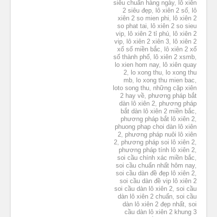
siêu chuẩn hàng ngày
,
lô xiên
2 siêu đẹp
,
lô xiên 2 số
,
lô
xiên 2 so mien phi
,
lô xiên 2
so phat tai
,
lô xiên 2 so sieu
vip
,
lô xiên 2 tỉ phú
,
lô xiên 2
vip
,
lô xiên 2 xiên 3
,
lô xiên 2
xổ số miền bắc
,
lô xiên 2 xổ
số thành phố
,
lô xiên 2 xsmb
,
lo xien hom nay
,
lô xiên quay
2
,
lo xong thu
,
lo xong thu
mb
,
lo xong thu mien bac
,
loto song thu
,
những cặp xiên
2 hay về
,
phương pháp bắt
dàn lô xiên 2
,
phương pháp
bắt dàn lô xiên 2 miền bắc
,
phương pháp bắt lô xiên 2
,
phuong phap choi dàn lô xiên
2
,
phương pháp nuôi lô xiên
2
,
phương pháp soi lô xiên 2
,
phương pháp tính lô xiên 2
,
soi cầu chính xác miền bắc
,
soi cầu chuẩn nhất hôm nay
,
soi cầu dàn đề đẹp lô xiên 2
,
soi cầu dàn đề vip lô xiên 2
soi cầu dàn lô xiên 2
,
soi cầu
dàn lô xiên 2 chuẩn
,
soi cầu
dàn lô xiên 2 đẹp nhất
,
soi
cầu dàn lô xiên 2 khung 3