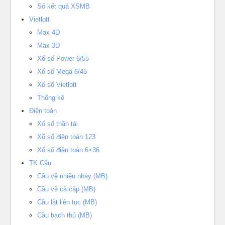
Sổ kết quả XSMB
Vietlott
Max 4D
Max 3D
Xổ số Power 6/55
Xổ số Mega 6/45
Xổ số Vietlott
Thống kê
Điện toán
Xổ số thần tài
Xổ số điện toán 123
Xổ số điện toán 6×36
TK Cầu
Cầu về nhiều nháy (MB)
Cầu về cả cặp (MB)
Cầu lật liên tục (MB)
Cầu bạch thủ (MB)