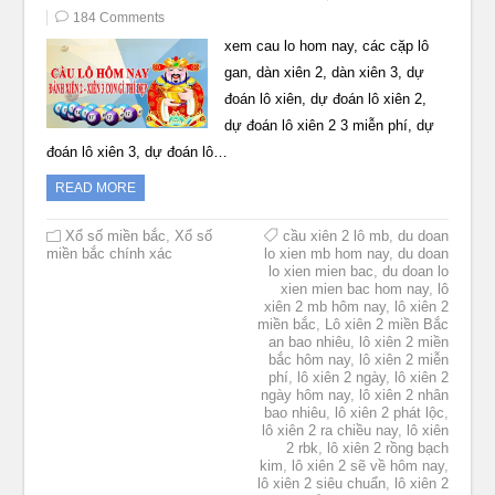
184 Comments
xem cau lo hom nay, các cặp lô
gan, dàn xiên 2, dàn xiên 3, dự
đoán lô xiên, dự đoán lô xiên 2,
dự đoán lô xiên 2 3 miễn phí, dự
đoán lô xiên 3, dự đoán lô…
READ MORE
Xổ số miền bắc
,
Xổ số
cầu xiên 2 lô mb
,
du doan
miền bắc chính xác
lo xien mb hom nay
,
du doan
lo xien mien bac
,
du doan lo
xien mien bac hom nay
,
lô
xiên 2 mb hôm nay
,
lô xiên 2
miền bắc
,
Lô xiên 2 miền Bắc
an bao nhiêu
,
lô xiên 2 miền
bắc hôm nay
,
lô xiên 2 miễn
phí
,
lô xiên 2 ngày
,
lô xiên 2
ngày hôm nay
,
lô xiên 2 nhân
bao nhiêu
,
lô xiên 2 phát lộc
,
lô xiên 2 ra chiều nay
,
lô xiên
2 rbk
,
lô xiên 2 rồng bạch
kim
,
lô xiên 2 sẽ về hôm nay
,
lô xiên 2 siêu chuẩn
,
lô xiên 2