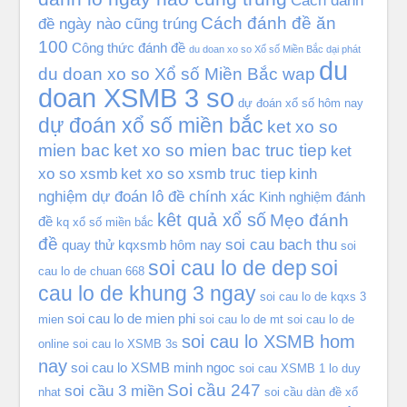
Cách đánh
Cách đánh đề ăn
đề ngày nào cũng trúng
100
Công thức đánh đề
du doan xo so Xổ số Miền Bắc dại phát
du
du doan xo so Xổ số Miền Bắc wap
doan XSMB 3 so
dự đoán xổ số hôm nay
dự đoán xổ số miền bắc
ket xo so
mien bac
ket xo so mien bac truc tiep
ket
xo so xsmb
ket xo so xsmb truc tiep
kinh
nghiệm dự đoán lô đề chính xác
Kinh nghiệm đánh
kêt quả xổ số
Mẹo đánh
đề
kq xổ số miền bắc
đề
soi cau bach thu
quay thử kqxsmb hôm nay
soi
soi cau lo de dep
soi
cau lo de chuan 668
cau lo de khung 3 ngay
soi cau lo de kqxs 3
soi cau lo de mien phi
mien
soi cau lo de mt
soi cau lo de
soi cau lo XSMB hom
online
soi cau lo XSMB 3s
nay
soi cau lo XSMB minh ngoc
soi cau XSMB 1 lo duy
Soi cầu 247
soi cầu 3 miền
nhat
soi cầu dàn đề xổ