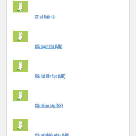
Xổ số thần tài
Cầu bạch thủ (MB)
Cầu lật liên tục (MB)
Cầu về cả cặp (MB)
Cầu về nhiều nháy (MB)