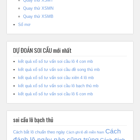
Quay thử XSMT
Quay thử XSMN
Quay thử XSMB
Sổ mơ
DỰ ĐOÁN SOI CẦU mới nhất
kết quả xổ số tư vấn soi cầu lô 4 con mb
kết quả xổ số tư vấn soi cầu đề song thủ mb
kết quả xổ số tư vấn soi cầu xiên 4 lô mb
kết quả xổ số tư vấn soi cầu lô bạch thủ mb
kết quả xổ số tư vấn soi cầu lô 6 con mb
soi cầu lô bạch thủ
Cách
Cách bắt lô chuẩn theo ngày
Cách ghi lô đề miền Nam
đánh lô ngày nào cũng trúng