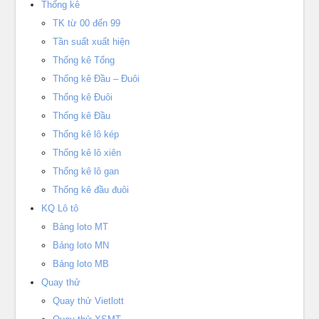
Thống kê
TK từ 00 đến 99
Tần suất xuất hiện
Thống kê Tổng
Thống kê Đầu – Đuôi
Thống kê Đuôi
Thống kê Đầu
Thống kê lô kép
Thống kê lô xiên
Thống kê lô gan
Thống kê đầu đuôi
KQ Lô tô
Bảng loto MT
Bảng loto MN
Bảng loto MB
Quay thử
Quay thử Vietlott