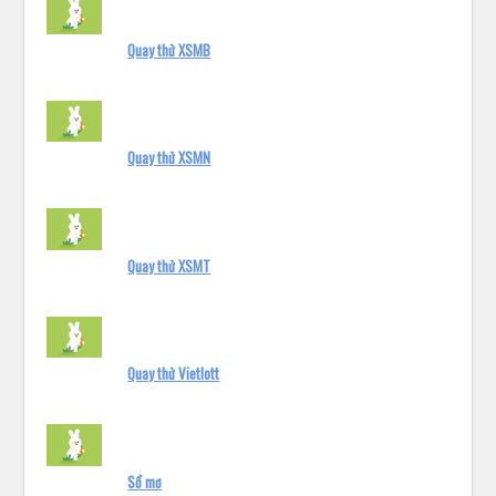
Quay thử XSMB
Quay thử XSMN
Quay thử XSMT
Quay thử Vietlott
Sổ mơ