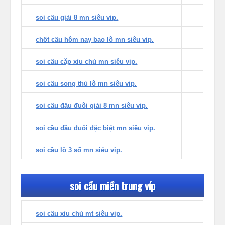
soi cầu giải 8 mn siêu vip.
chốt cầu hôm nay bao lô mn siêu vip.
soi cầu cặp xỉu chủ mn siêu vip.
soi cầu song thủ lô mn siêu vip.
soi cầu đầu đuôi giải 8 mn siêu vip.
soi cầu đầu đuôi đặc biệt mn siêu vip.
soi cầu lô 3 số mn siêu vip.
soi cầu miền trung víp
soi cầu xỉu chủ mt siêu vip.