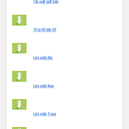
Tần suất xuất hiện
TK từ 00 đến 99
Loto miền Bắc
Loto miền Nam
Loto miền Trung