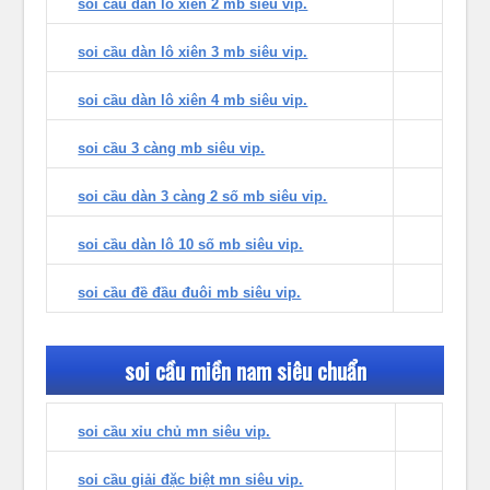
soi cầu dàn lô xiên 2 mb siêu vip.
soi cầu dàn lô xiên 3 mb siêu vip.
soi cầu dàn lô xiên 4 mb siêu vip.
soi cầu 3 càng mb siêu vip.
soi cầu dàn 3 càng 2 số mb siêu vip.
soi cầu dàn lô 10 số mb siêu vip.
soi cầu đề đầu đuôi mb siêu vip.
soi cầu miền nam siêu chuẩn
soi cầu xỉu chủ mn siêu vip.
soi cầu giải đặc biệt mn siêu vip.