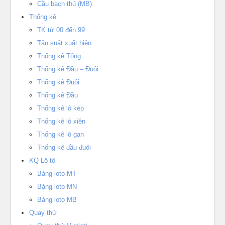
Cầu bạch thủ (MB)
Thống kê
TK từ 00 đến 99
Tần suất xuất hiện
Thống kê Tổng
Thống kê Đầu – Đuôi
Thống kê Đuôi
Thống kê Đầu
Thống kê lô kép
Thống kê lô xiên
Thống kê lô gan
Thống kê đầu đuôi
KQ Lô tô
Bảng loto MT
Bảng loto MN
Bảng loto MB
Quay thử