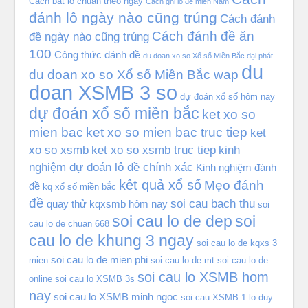
Cách bắt lô chuẩn theo ngày
Cách ghi lô đề miền Nam
đánh lô ngày nào cũng trúng
Cách đánh
Cách đánh đề ăn
đề ngày nào cũng trúng
100
Công thức đánh đề
du doan xo so Xổ số Miền Bắc dại phát
du
du doan xo so Xổ số Miền Bắc wap
doan XSMB 3 so
dự đoán xổ số hôm nay
dự đoán xổ số miền bắc
ket xo so
mien bac
ket xo so mien bac truc tiep
ket
xo so xsmb
ket xo so xsmb truc tiep
kinh
nghiệm dự đoán lô đề chính xác
Kinh nghiệm đánh
kêt quả xổ số
Mẹo đánh
đề
kq xổ số miền bắc
đề
soi cau bach thu
quay thử kqxsmb hôm nay
soi
soi cau lo de dep
soi
cau lo de chuan 668
cau lo de khung 3 ngay
soi cau lo de kqxs 3
soi cau lo de mien phi
mien
soi cau lo de mt
soi cau lo de
soi cau lo XSMB hom
online
soi cau lo XSMB 3s
nay
soi cau lo XSMB minh ngoc
soi cau XSMB 1 lo duy