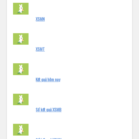
XSMN
XSMT
Kết quả hôm nay
Sổ kết quả XSMB